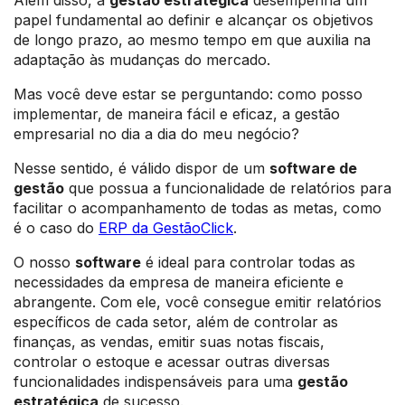
Além disso, a
gestão estratégica
desempenha um
papel fundamental ao definir e alcançar os objetivos
de longo prazo, ao mesmo tempo em que auxilia na
adaptação às mudanças do mercado.
Mas você deve estar se perguntando: como posso
implementar, de maneira fácil e eficaz, a gestão
empresarial no dia a dia do meu negócio?
Nesse sentido, é válido dispor de um
software de
gestão
que possua a funcionalidade de relatórios para
facilitar o acompanhamento de todas as metas, como
é o caso do
ERP da GestãoClick
.
O nosso
software
é ideal para controlar todas as
necessidades da empresa de maneira eficiente e
abrangente. Com ele, você consegue emitir relatórios
específicos de cada setor, além de controlar as
finanças, as vendas, emitir suas notas fiscais,
controlar o estoque e acessar outras diversas
funcionalidades indispensáveis para uma
gestão
estratégica
de sucesso.