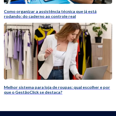
Como organizar a assistência técnica que já está
rodando: do caderno ao controle real
Melhor sistema para loja de roupas: qual escolher e por
que o GestãoClick se destaca?