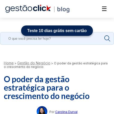
☰
Teste 10 dias grátis sem cartão
Search
for:
Home
Gestão do Negócio
>
>
O poder da gestão estratégica para
o crescimento do negócio
O poder da gestão
estratégica para o
crescimento do negócio
Por
Carolina Durval