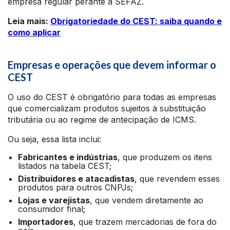
empresa regular perante a SEFAZ.
Leia mais:
Obrigatoriedade do CEST: saiba quando e
como aplicar
Empresas e operações que devem informar o
CEST
O uso do CEST é obrigatório para todas as empresas
que comercializam produtos sujeitos à substituição
tributária ou ao regime de antecipação de ICMS.
Ou seja, essa lista inclui:
Fabricantes e indústrias
, que produzem os itens
listados na tabela CEST;
Distribuidores e atacadistas
, que revendem esses
produtos para outros CNPJs;
Lojas e varejistas
, que vendem diretamente ao
consumidor final;
Importadores
, que trazem mercadorias de fora do