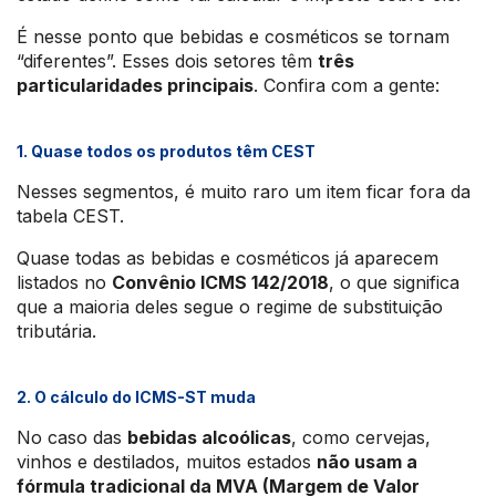
É nesse ponto que bebidas e cosméticos se tornam
“diferentes”. Esses dois setores têm
três
particularidades principais
. Confira com a gente:
1. Quase todos os produtos têm CEST
Nesses segmentos, é muito raro um item ficar fora da
tabela CEST.
Quase todas as bebidas e cosméticos já aparecem
listados no
Convênio ICMS 142/2018
, o que significa
que a maioria deles segue o regime de substituição
tributária.
2. O cálculo do ICMS-ST muda
No caso das
bebidas alcoólicas
, como cervejas,
vinhos e destilados, muitos estados
não usam a
fórmula tradicional da MVA (Margem de Valor