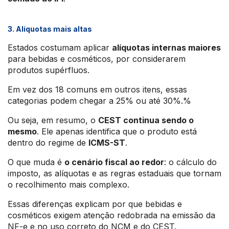
3. Alíquotas mais altas
Estados costumam aplicar
alíquotas internas maiores
para bebidas e cosméticos, por considerarem
produtos supérfluos.
Em vez dos 18 comuns em outros itens, essas
categorias podem chegar a 25% ou até 30%.%
Ou seja, em resumo, o
CEST continua sendo o
mesmo
. Ele apenas identifica que o produto está
dentro do regime de
ICMS-ST
.
O que muda é
o cenário fiscal ao redor
: o cálculo do
imposto, as alíquotas e as regras estaduais que tornam
o recolhimento mais complexo.
Essas diferenças explicam por que bebidas e
cosméticos exigem atenção redobrada na emissão da
NF-e e no uso correto do NCM e do CEST.