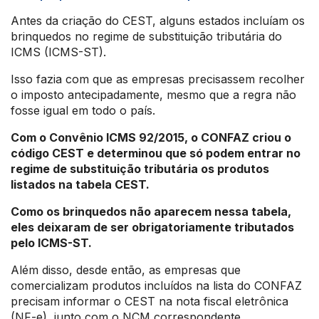
Antes da criação do CEST, alguns estados incluíam os
brinquedos no regime de substituição tributária do
ICMS (ICMS-ST).
Isso fazia com que as empresas precisassem recolher
o imposto antecipadamente, mesmo que a regra não
fosse igual em todo o país.
Com o Convênio ICMS 92/2015, o CONFAZ criou o
código CEST e determinou que só podem entrar no
regime de substituição tributária os produtos
listados na tabela CEST.
Como os brinquedos não aparecem nessa tabela,
eles deixaram de ser obrigatoriamente tributados
pelo ICMS-ST.
Além disso, desde então, as empresas que
comercializam produtos incluídos na lista do CONFAZ
precisam informar o CEST na nota fiscal eletrônica
(NF-e), junto com o NCM correspondente.