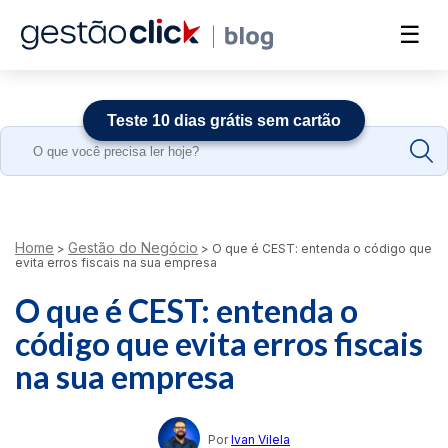
☰
Teste 10 dias grátis sem cartão
Search
for:
Home
Gestão do Negócio
>
>
O que é CEST: entenda o código que
evita erros fiscais na sua empresa
O que é CEST: entenda o
código que evita erros fiscais
na sua empresa
Por
Ivan Vilela