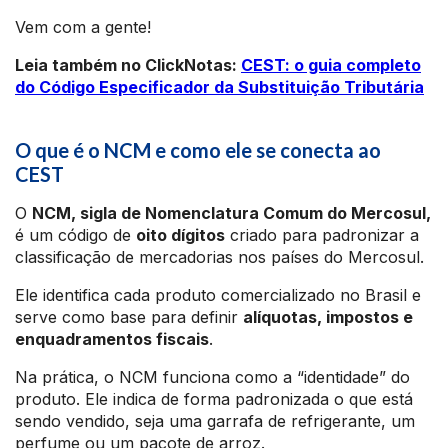
Vem com a gente!
Leia também no ClickNotas:
CEST: o guia completo
do Código Especificador da Substituição Tributária
O que é o NCM e como ele se conecta ao
CEST
O
NCM, sigla de Nomenclatura Comum do Mercosul,
é um código de
oito dígitos
criado para padronizar a
classificação de mercadorias nos países do Mercosul.
Ele identifica cada produto comercializado no Brasil e
serve como base para definir
alíquotas, impostos e
enquadramentos fiscais
.
Na prática, o NCM funciona como a “identidade” do
produto. Ele indica de forma padronizada o que está
sendo vendido, seja uma garrafa de refrigerante, um
perfume ou um pacote de arroz.