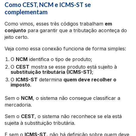
Como CEST, NCM e ICMS-ST se
complementam
Como vimos, esses três códigos trabalham
em
conjunto
para garantir que a tributação aconteça do
jeito certo.
Veja como essa conexão funciona de forma simples:
O
NCM
identifica o tipo de produto;
O
CEST
mostra se esse produto está sujeito à
substituição tributária (ICMS-ST)
;
O
ICMS-ST
determina
quem deve recolher o
imposto
.
Sem o
NCM
, o sistema não consegue classificar a
mercadoria.
Sem o
CEST
, o sistema não reconhece se ela está
sujeita à substituição tributária.
E sem o
ICMS-ST
, não há definição sobre quem deve