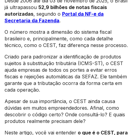
Desde 2006 até dia 03 de novembro de 2025, o Brasil
já ultrapassou
52,9 bilhões de notas fiscais
autorizadas
, segundo o
Portal da NF-e da
Secretaria da Fazenda
.
O número mostra a dimensão do sistema fiscal
brasileiro e, principalmente, como cada detalhe
técnico, como o CEST, faz diferença nesse processo.
Criado para padronizar a identificação de produtos
sujeitos à substituição tributária (ICMS-ST), o CEST
ajuda empresas de todos os portes a evitar erros
fiscais e rejeições automáticas da SEFAZ. Ele também
garante que a tributação ocorra da forma certa em
cada operação.
Apesar de sua importância, o CEST ainda causa
dúvidas em muitos empreendedores. Afinal, como
descobrir o código certo? Onde consultá-lo? E quais
produtos realmente precisam dele?
Neste artigo, você vai entender
o que é o CEST, para