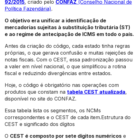
92/2015
, criado pelo
CONFAZ
(Conselho Nacional de
Política Fazendária)
.
O objetivo era unificar a identificação de
mercadorias sujeitas à substituição tributária (ST)
e ao regime de antecipação de ICMS em todo o país.
Antes da criação do código, cada estado tinha regras
próprias, o que gerava confusão e muitas rejeições de
notas fiscais. Com o CEST, essa padronização passou
a valer em nível nacional, o que simplificou a rotina
fiscal e reduzindo divergências entre estados.
Hoje, o código é obrigatório nas operações com
produtos que constam na
tabela CEST atualizada
,
disponível no site do CONFAZ.
Essa tabela lista os segmentos, os NCMs
correspondentes e o CEST de cada item.Estrutura do
CEST e significado dos dígitos
O
CEST é composto por sete dígitos numéricos
e