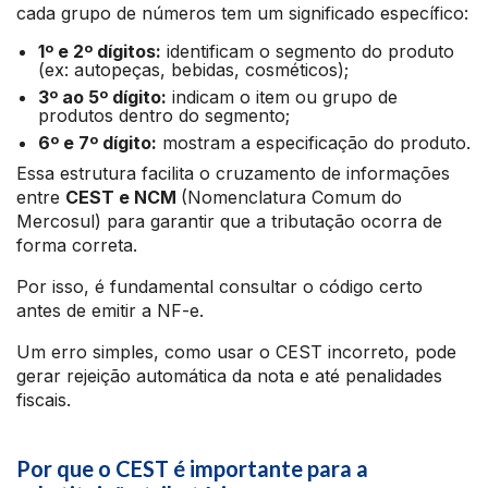
cada grupo de números tem um significado específico:
1º e 2º dígitos:
identificam o segmento do produto
(ex: autopeças, bebidas, cosméticos);
3º ao 5º dígito:
indicam o item ou grupo de
produtos dentro do segmento;
6º e 7º dígito:
mostram a especificação do produto.
Essa estrutura facilita o cruzamento de informações
entre
CEST e NCM
(Nomenclatura Comum do
Mercosul) para garantir que a tributação ocorra de
forma correta.
Por isso, é fundamental consultar o código certo
antes de emitir a NF-e.
Um erro simples, como usar o CEST incorreto, pode
gerar rejeição automática da nota e até penalidades
fiscais.
Por que o CEST é importante para a