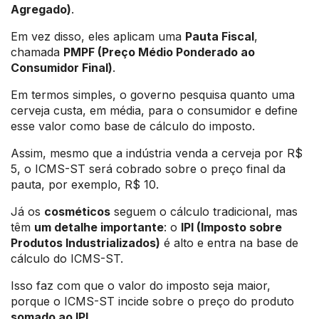
Agregado)
.
Em vez disso, eles aplicam uma
Pauta Fiscal
,
chamada
PMPF (Preço Médio Ponderado ao
Consumidor Final)
.
Em termos simples, o governo pesquisa quanto uma
cerveja custa, em média, para o consumidor e define
esse valor como base de cálculo do imposto.
Assim, mesmo que a indústria venda a cerveja por R$
5, o ICMS-ST será cobrado sobre o preço final da
pauta, por exemplo, R$ 10.
Já os
cosméticos
seguem o cálculo tradicional, mas
têm
um detalhe importante
: o
IPI (Imposto sobre
Produtos Industrializados)
é alto e entra na base de
cálculo do ICMS-ST.
Isso faz com que o valor do imposto seja maior,
porque o ICMS-ST incide sobre o preço do produto
somado ao IPI
.