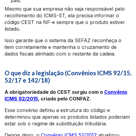
país.
Mesmo que sua empresa não seja responsável pelo
recolhimento do ICMS-ST, ela precisa informar o
código CEST na NF-e sempre que o produto estiver
listado.
Isso garante que o sistema da SEFAZ reconheça o
item corretamente e mantenha o cruzamento de
dados fiscais alinhado com o restante da cadeia.
O que diz a legislação (Convênios ICMS 92/15,
52/17 e 142/18)
A obrigatoriedade do CEST surgiu com o
Convênio
ICMS 92/2015
, criado pelo CONFAZ.
Esse convênio definiu a estrutura do código e
determinou que apenas os produtos listados poderiam
estar sob o regime de substituição tributária.
Depois disso, o
Convênio ICMS 52/2017
atualizou