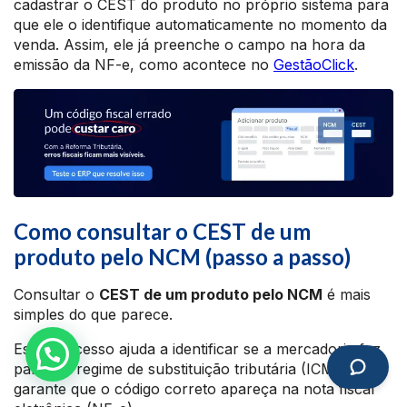
cadastrar o CEST do produto no próprio sistema para
que ele o identifique automaticamente no momento da
venda. Assim, ele já preenche o campo na hora da
emissão da NF-e, como acontece no
GestãoClick
.
Como consultar o CEST de um
produto pelo NCM (passo a passo)
Consultar o
CEST de um produto pelo NCM
é mais
simples do que parece.
Esse processo ajuda a identificar se a mercadoria faz
parte do regime de substituição tributária (ICMS-ST) e
garante que o código correto apareça na nota fiscal