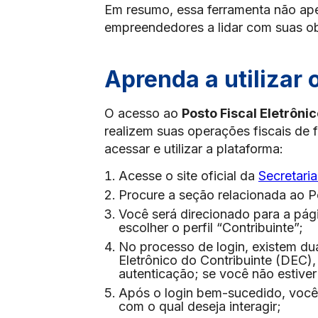
Em resumo, essa ferramenta não ap
empreendedores a lidar com suas obr
Aprenda a utilizar 
O acesso ao
Posto Fiscal Eletrôni
realizem suas operações fiscais de 
acessar e utilizar a plataforma:
Acesse o site oficial da
Secretari
Procure a seção relacionada ao P
Você será direcionado para a pági
escolher o perfil “Contribuinte”;
No processo de login, existem du
Eletrônico do Contribuinte (DEC)
autenticação; se você não estiver
Após o login bem-sucedido, você 
com o qual deseja interagir;