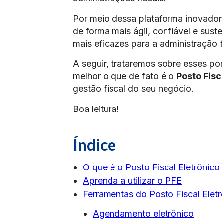
Por meio dessa plataforma inovador
de forma mais ágil, confiável e su
mais eficazes para a administração tr
A seguir, trataremos sobre esses p
melhor o que de fato é o
Posto Fisc
gestão fiscal do seu negócio.
Boa leitura!
Índice
O que é o Posto Fiscal Eletrônico
Aprenda a utilizar o PFE
Ferramentas do Posto Fiscal Elet
Agendamento eletrônico