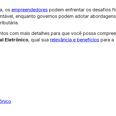
a, os
empreendedores
podem enfrentar os desafios fi
stentável, enquanto governos podem adotar abordagens
ibutária.
ontos com mais detalhes para que você possa compre
al Eletrônico
, qual sua
relevância e benefícios
para a
rônico