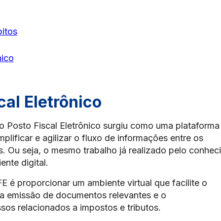
bitos
nico
cal Eletrônico
o Posto Fiscal Eletrônico surgiu como uma plataforma
implificar e agilizar o fluxo de informações entre os
is. Ou seja, o mesmo trabalho já realizado pelo conhec
nte digital.
E é proporcionar um ambiente virtual que facilite o
 a emissão de documentos relevantes e o
s relacionados a impostos e tributos.