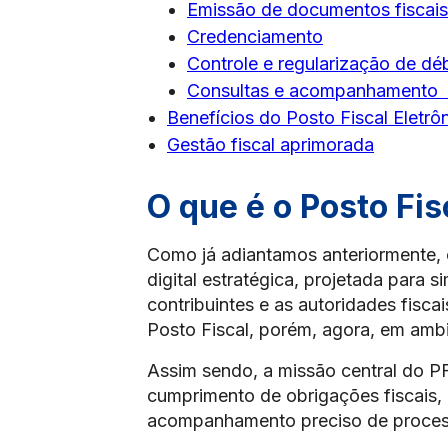
Emissão de documentos fiscais
Credenciamento
Controle e regularização de dé
Consultas e acompanhamento
Benefícios do Posto Fiscal Eletrô
Gestão fiscal aprimorada
O que é o Posto Fis
Como já adiantamos anteriormente, 
digital estratégica, projetada para s
contribuintes e as autoridades fisca
Posto Fiscal, porém, agora, em ambie
Assim sendo, a missão central do PF
cumprimento de obrigações fiscais,
acompanhamento preciso de processo