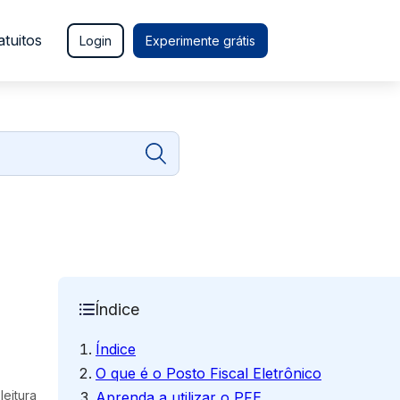
atuitos
Login
Experimente grátis
Índice
Índice
O que é o Posto Fiscal Eletrônico
leitura
Aprenda a utilizar o PFE