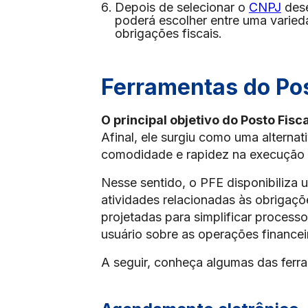
Depois de selecionar o
CNPJ
dese
poderá escolher entre uma varied
obrigações fiscais.
Ferramentas do Pos
O principal objetivo do Posto Fisc
Afinal, ele surgiu como uma alternat
comodidade e rapidez na execução 
Nesse sentido, o PFE disponibiliza u
atividades relacionadas às obrigaçõ
projetadas para simplificar processo
usuário sobre as operações financeira
A seguir, conheça algumas das ferr