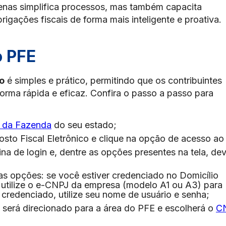
enas simplifica processos, mas também capacita
igações fiscais de forma mais inteligente e proativa.
o PFE
co
é simples e prático, permitindo que os contribuintes
forma rápida e eficaz. Confira o passo a passo para
a da Fazenda
do seu estado;
osto Fiscal Eletrônico e clique na opção de acesso ao
na de login e, dentre as opções presentes na tela, de
as opções: se você estiver credenciado no Domicílio
, utilize o e-CNPJ da empresa (modelo A1 ou A3) para
 credenciado, utilize seu nome de usuário e senha;
será direcionado para a área do PFE e escolherá o
C