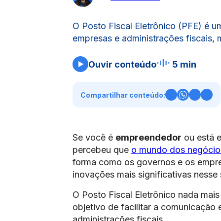
O Posto Fiscal Eletrônico (PFE) é u
empresas e administrações fiscais, 
Ouvir conteúdo
5 min
Compartilhar conteúdo:
Se você é
empreendedor
ou está e
percebeu que
o mundo dos negócio
forma como os governos e os empre
inovações mais significativas nesse 
O Posto Fiscal Eletrônico nada mais
objetivo de facilitar a comunicação 
administrações fiscais.