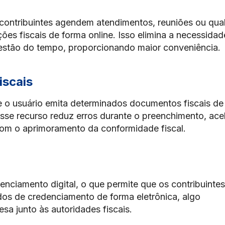
 contribuintes agendem atendimentos, reuniões ou qua
ões fiscais de forma online. Isso elimina a necessidad
gestão do tempo, proporcionando maior conveniência.
iscais
e o usuário emita determinados documentos fiscais de
sse recurso reduz erros durante o preenchimento, ace
com o aprimoramento da conformidade fiscal.
nciamento digital, o que permite que os contribuintes
ados de credenciamento de forma eletrônica, algo
sa junto às autoridades fiscais.