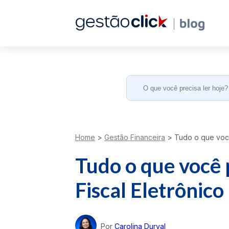
Search
for:
Home
>
Gestão Financeira
>
Tudo o que você
Tudo o que você 
Fiscal Eletrônico
Por
Carolina Durval