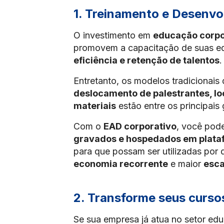
1. Treinamento e Desenv
O investimento em
educação corpo
promovem a capacitação de suas eq
eficiência e retenção de talentos
.
Entretanto, os modelos tradicionai
deslocamento de palestrantes, l
materiais
estão entre os principais 
Com o
EAD corporativo
, você pod
gravados e hospedados em plata
para que possam ser utilizadas por
economia recorrente
e maior
esca
2. Transforme seus cursos
Se sua empresa já atua no setor ed