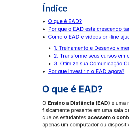
Índice
O que é EAD?
Por que o EAD está crescendo tan
Como o EAD e vídeos on-line aj
1. Treinamento e Desenvolvime
2. Transforme seus cursos em o
3. Otimize sua Comunicação Co
Por que investir n o EAD agora?
O que é EAD?
O
Ensino a Distância (EAD)
é uma m
fisicamente presente em uma sala de 
que os estudantes
acessem o cont
apenas um computador ou disposit