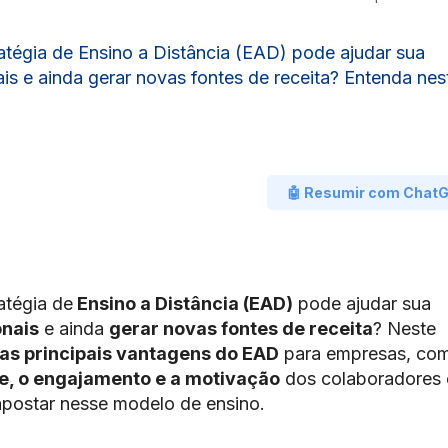
atégia de Ensino a Distância (EAD) pode ajudar sua
is e ainda gerar novas fontes de receita? Entenda nes
🤖 Resumir com Chat
atégia de
Ensino a Distância (EAD)
pode ajudar sua
onais
e ainda
gerar novas fontes de receita
? Neste
 as principais vantagens do EAD
para empresas, co
e, o engajamento e a motivação
dos colaboradores 
postar nesse modelo de ensino.