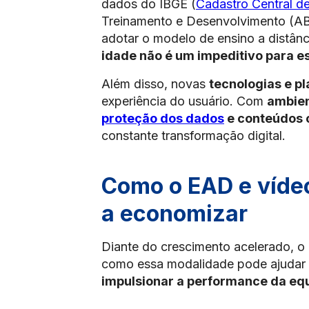
dados do IBGE (
Cadastro Central d
Treinamento e Desenvolvimento (ABT
adotar o modelo de ensino a distân
idade não é um impeditivo para es
Além disso, novas
tecnologias e p
experiência do usuário. Com
ambien
proteção dos dados
e conteúdos 
constante transformação digital.
Como o EAD e víde
a economizar
Diante do crescimento acelerado, o 
como essa modalidade pode ajudar
impulsionar a performance da eq