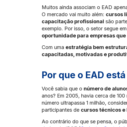
Muitos ainda associam o EAD apenas
O mercado vai muito além:
cursos l
capacitação profissional
são parte
exemplo. Por isso, o setor segue e
oportunidade para empresas que 
Com uma
estratégia bem estrutu
capacitadas, motivadas e produt
Por que o EAD está
Você sabia que o
número de aluno
anos? Em 2005, havia cerca de 100 m
número ultrapassa 1 milhão, consid
participantes de
cursos técnicos e 
Ao contrário do que se pensa, o pú