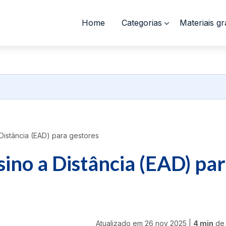
Home
Categorias
Materiais gr
istância (EAD) para gestores
ino a Distância (EAD) pa
Atualizado em
26 nov 2025
|
4 min
de 