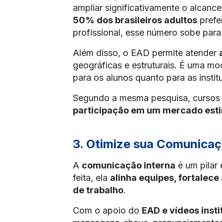
ampliar significativamente o alcanc
50% dos brasileiros adultos
prefe
profissional, esse número sobe par
Além disso, o EAD permite atender
geográficas e estruturais. É uma m
para os alunos quanto para as instit
Segundo a mesma pesquisa, cursos 
participação em um mercado esti
3. Otimize sua Comunicaç
A
comunicação interna
é um pilar
feita, ela
alinha equipes, fortalece
de trabalho
.
Com o apoio do
EAD e vídeos insti