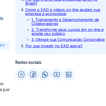
Brasil?
Como o EAD e vídeos on-line ajudam sua
empresa a economizar
te
1. Treinamento e Desenvolvimento de
Colaboradores
2. Transforme seus cursos em on-line e
amplie seu público
3. Otimize sua Comunicação Corporativa
GPT
Por que investir no EAD agora?
Redes sociais
mo
e por