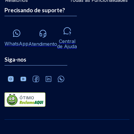
Relatórios
Todas as Funcionalidades
Precisando de suporte?
Central
WhatsApp
Atendimento
de Ajuda
Siga-nos
ÓTIMO