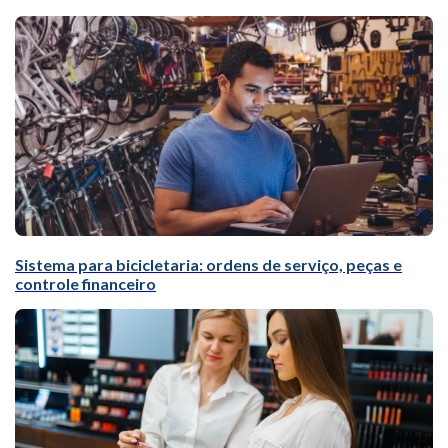
Sistema para bicicletaria: ordens de serviço, peças e
controle financeiro