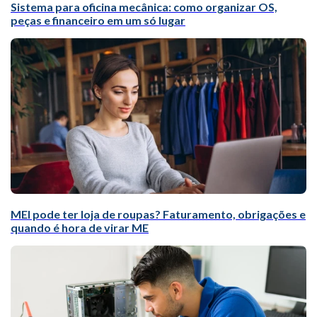
Sistema para oficina mecânica: como organizar OS,
peças e financeiro em um só lugar
MEI pode ter loja de roupas? Faturamento, obrigações e
quando é hora de virar ME