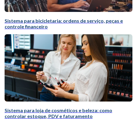
Sistema para bicicletaria: ordens de serviço, peças e
controle financeiro
Sistema para loja de cosméticos e beleza: como
controlar estoque, PDV e faturamento