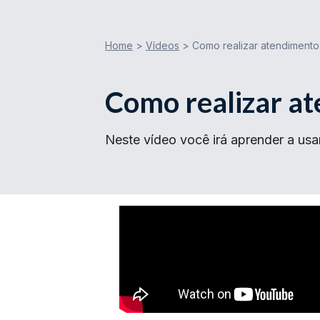
Home
>
Vídeos
>
Como realizar atendimento
Como realizar a
Neste vídeo você irá aprender a usa