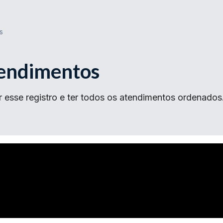
s
tendimentos
r esse registro e ter todos os atendimentos ordenados