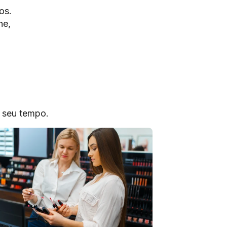
os.
ne,
o seu tempo.