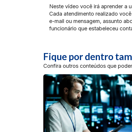
Neste vídeo você irá aprender a u
Cada atendimento realizado você p
e-mail ou mensagem, assunto abor
funcionário que estabeleceu cont
Fique por dentro t
Confira outros conteúdos que podem 