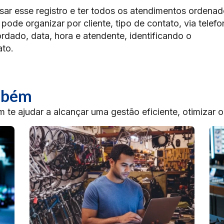
sar esse registro e ter todos os atendimentos ordenad
ode organizar por cliente, tipo de contato, via telefo
dado, data, hora e atendente, identificando o
ato.
ambém
te ajudar a alcançar uma gestão eficiente, otimizar 