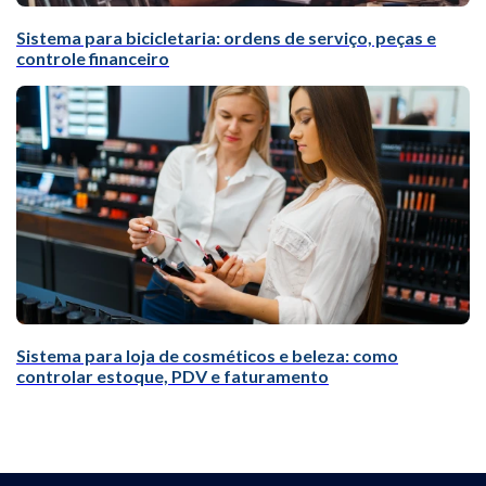
Sistema para bicicletaria: ordens de serviço, peças e
controle financeiro
Sistema para loja de cosméticos e beleza: como
controlar estoque, PDV e faturamento