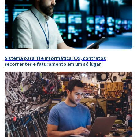
Sistema para TI e informática: OS, contratos
recorrentes e faturamento em um só lugar