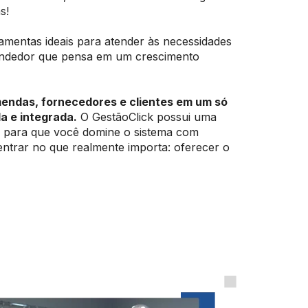
as!
amentas ideais para atender às necessidades
endedor que pensa em um crescimento
endas, fornecedores e clientes em um só
a e integrada.
O GestãoClick possui uma
a, para que você domine o sistema com
entrar no que realmente importa: oferecer o