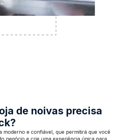
oja de noivas precisa
ick?
a moderno e confiável, que permitirá que você
do negócio e crie uma experiência única para