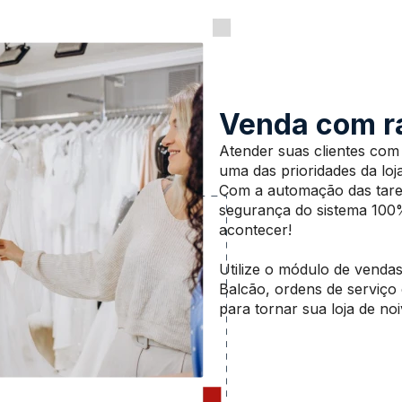
Venda com ra
Atender suas clientes com 
uma das prioridades da loja
Com a automação das taref
segurança do sistema 100% 
acontecer!
Utilize o módulo de venda
Balcão, ordens de serviço 
para tornar sua loja de n