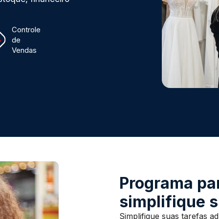
Controle
de
Vendas
Programa par
simplifique s
Simplifique suas tarefas a