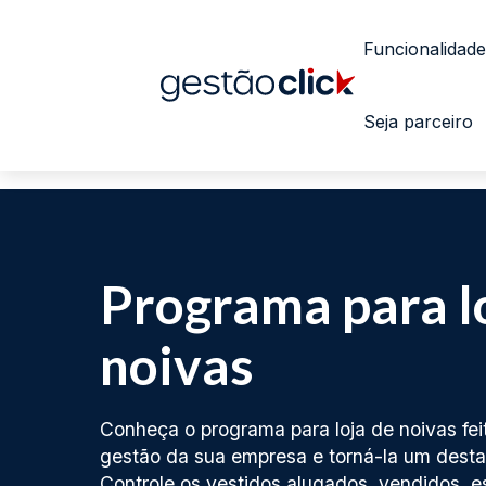
Funcionalidade
Seja parceiro
Programa para l
noivas
Conheça o programa para loja de noivas feit
gestão da sua empresa e torná-la um dest
Controle os vestidos alugados, vendidos, e