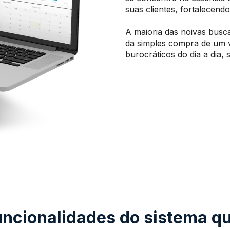
suas clientes, fortalecend
A maioria das noivas busc
da simples compra de um v
burocráticos do dia a dia,
cionalidades do sistema qu