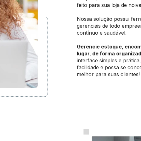
feito para sua loja de noiv
Nossa solução possui ferr
gerenciais de todo empre
contínuo e saudável.
Gerencie estoque, encom
lugar, de forma organizad
interface simples e prátic
facilidade e possa se conc
melhor para suas clientes!