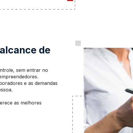
 alcance de
ntrole, sem entrar no
 empreendedores.
aboradores e as demandas
essoa.
ferece as melhores