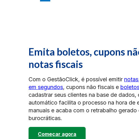
Emita boletos, cupons não
notas fiscais
Com o GestãoClick, é possível emitir
notas
em segundos
, cupons não fiscais e
boleto
cadastrar seus clientes na base de dados,
automático facilita o processo na hora de em
manuais e acaba com o retrabalho gerado
burocráticas.
Começar agora