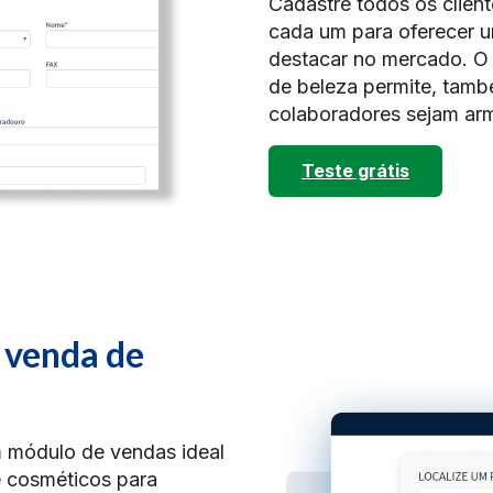
Cadastre todos os clien
cada um para oferecer u
destacar no mercado. O 
de beleza permite, tamb
colaboradores sejam ar
Teste grátis
 venda de
m módulo de vendas ideal
e cosméticos para