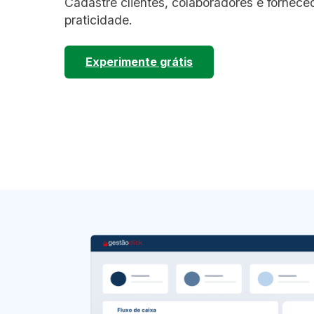
Cadastre clientes, colaboradores e fornec
praticidade.
Experimente grátis