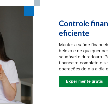
Controle fina
eficiente
Manter a saúde financeir
beleza e de qualquer ne
saudável e duradoura. P
financeiro completo e sim
operações do dia a dia e
Experimente grátis