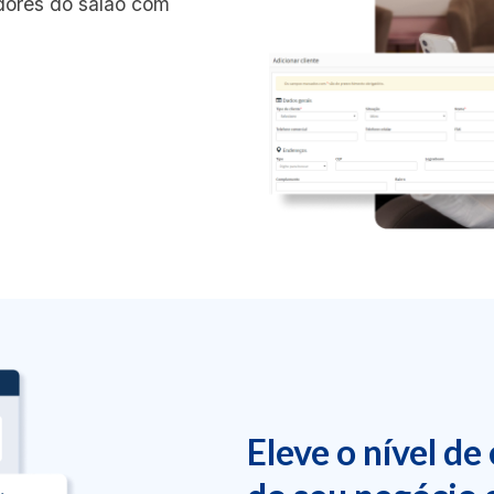
edores do salão com
Eleve o nível de