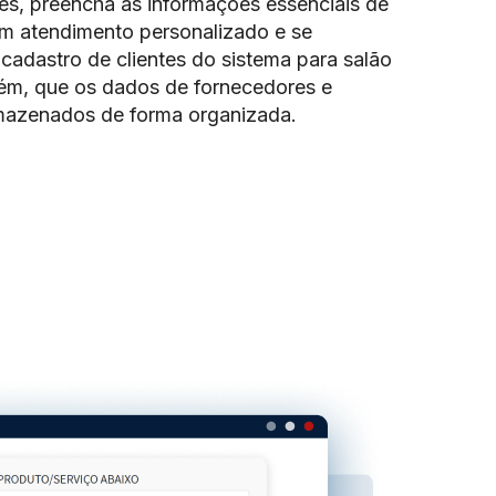
tes, preencha as informações essenciais de
m atendimento personalizado e se
cadastro de clientes do sistema para salão
ém, que os dados de fornecedores e
mazenados de forma organizada.