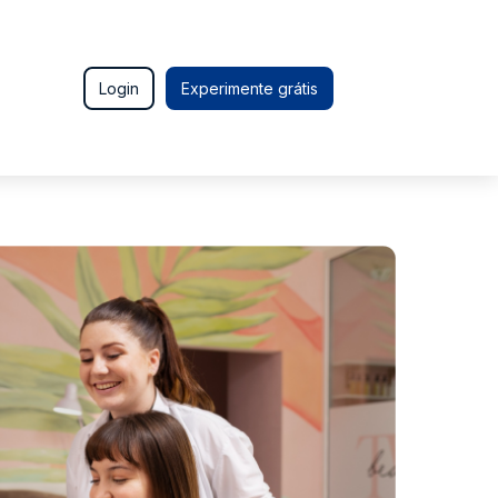
Login
Experimente grátis