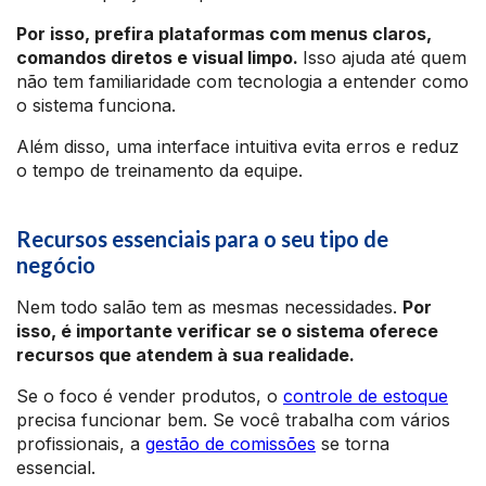
Por isso, prefira plataformas com menus claros,
comandos diretos e visual limpo.
Isso ajuda até quem
não tem familiaridade com tecnologia a entender como
o sistema funciona.
Além disso, uma interface intuitiva evita erros e reduz
o tempo de treinamento da equipe.
Recursos essenciais para o seu tipo de
negócio
Nem todo salão tem as mesmas necessidades.
Por
isso, é importante verificar se o sistema oferece
recursos que atendem à sua realidade.
Se o foco é vender produtos, o
controle de estoque
precisa funcionar bem. Se você trabalha com vários
profissionais, a
gestão de comissões
se torna
essencial.