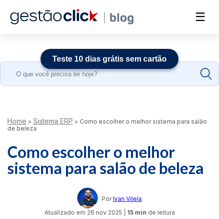
☰
Teste 10 dias grátis sem cartão
Search
for:
Home
Sistema ERP
>
>
Como escolher o melhor sistema para salão
de beleza
Como escolher o melhor
sistema para salão de beleza
Por
Ivan Vilela
Atualizado em
26 nov 2025
|
15 min
de leitura