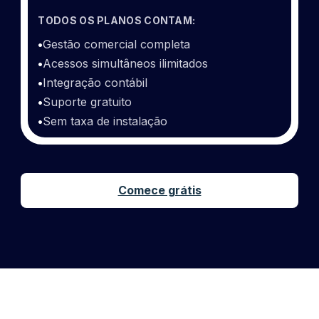
TODOS OS PLANOS CONTAM:
•
Gestão comercial completa
•
Acessos simultâneos ilimitados
•
Integração contábil
•
Suporte gratuito
•
Sem taxa de instalação
Comece grátis