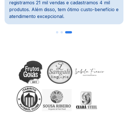
dos meus preferidos, pois importa notas, concilia
com o financeiro e agiliza todo o processo.