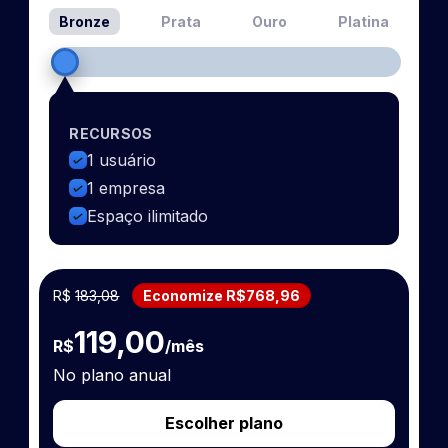
Bronze
Prata
Ouro
Platina
RECURSOS
1 usuário
1 empresa
Espaço ilimitado
R$
183,08
Economize R$768,96
119,00
R$
/mês
No plano anual
Escolher plano