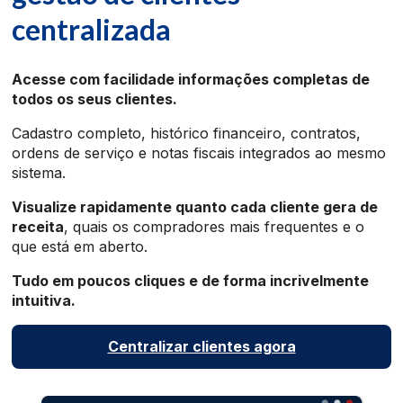
centralizada
Acesse com facilidade informações completas de
todos os seus clientes.
Cadastro completo, histórico financeiro, contratos,
ordens de serviço e notas fiscais integrados ao mesmo
sistema.
Visualize rapidamente quanto cada cliente gera de
receita
, quais os compradores mais frequentes e o
que está em aberto.
Tudo em poucos cliques e de forma incrivelmente
intuitiva.
Centralizar clientes agora