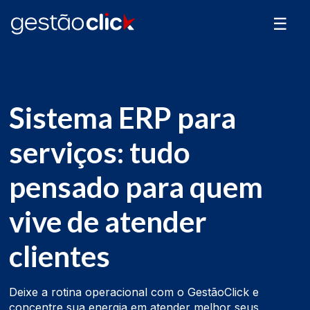
☰
Sistema ERP para
serviços: tudo
pensado para quem
vive de atender
clientes
Deixe a rotina operacional com o GestãoClick e
concentre sua energia em atender melhor seus