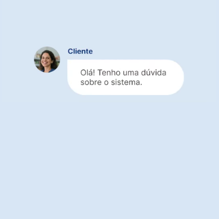
Suporte estratégico
para o
setor de serviços
Especialistas que entendem seu negócio, do
contrato ao recebimento
Suporte gratuito em todos os planos,
inclusive durante o período de teste
Atendimento ágil para empresas de serviços
de diferentes segmentos
Testar com ajuda especializada