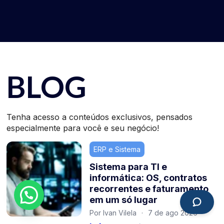
BLOG
Tenha acesso a conteúdos exclusivos, pensados
especialmente para você e seu negócio!
ERP e Sistema
Sistema para TI e
informática: OS, contratos
recorrentes e faturamento
em um só lugar
Por Ivan Vilela
·
7 de ago 2026