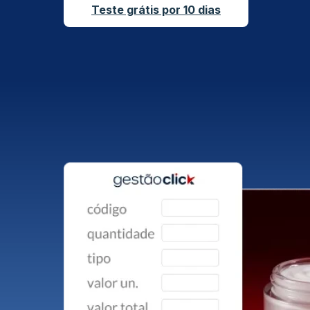
Teste grátis por 10 dias