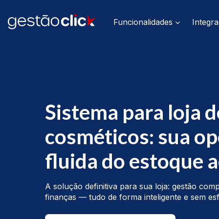
Funcionalidades
Integr
Sistema para loja d
cosméticos: sua o
fluida do estoque a
A solução definitiva para sua loja: gestão com
finanças — tudo de forma inteligente e sem es