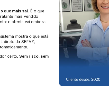
o que mais sai.
É o que
ratante mais vendido
to: o cliente vai embora,
sistema mostra o que está
L direto da SEFAZ,
utomaticamente.
dor certo.
Sem risco, sem