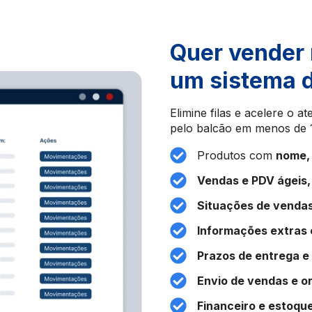
Quer vender
um sistema d
Elimine filas e acelere o 
pelo balcão em menos de 1
Produtos com
nome,
Vendas e PDV ágeis,
Situações de vendas 
Informações extras 
Prazos de entrega e
Envio de vendas e 
Financeiro e estoqu