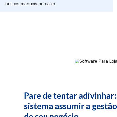
buscas manuais no caixa.
Pare de tentar adivinhar:
sistema assumir a gestã
do seu negócio