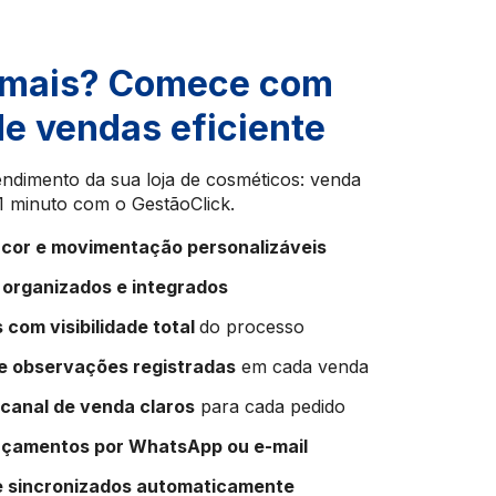
 mais? Comece com
e vendas eficiente
atendimento da sua loja de cosméticos: venda
 minuto com o GestãoClick.
 cor e movimentação personalizáveis
 organizados e integrados
com visibilidade total
do processo
e observações registradas
em cada venda
 canal de venda claros
para cada pedido
orçamentos por WhatsApp ou e-mail
e sincronizados automaticamente