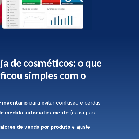
ja de cosméticos: o que
, ficou simples com o
 inventário
para evitar confusão e perdas
de medida automaticamente
(caixa para
valores de venda por produto
e ajuste