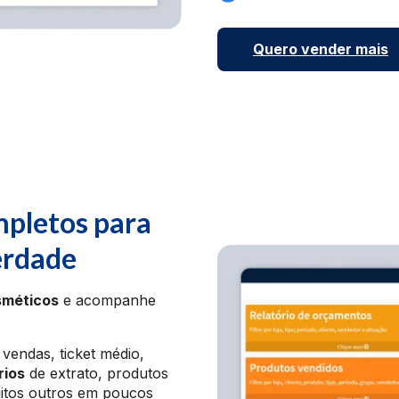
Quero vender mais
mpletos para
erdade
sméticos
e acompanhe
vendas, ticket médio,
rios
de extrato, produtos
uitos outros em poucos