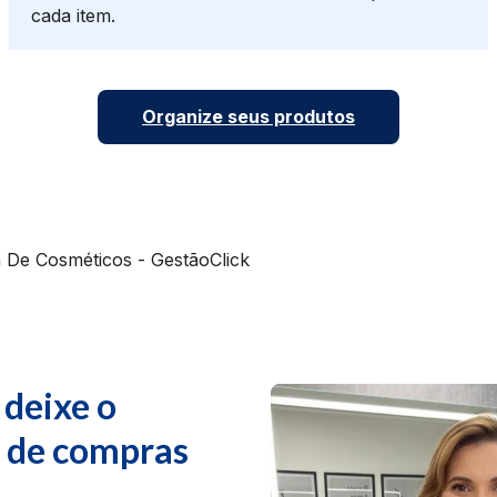
cada item.
Organize seus produtos
 deixe o
o de compras