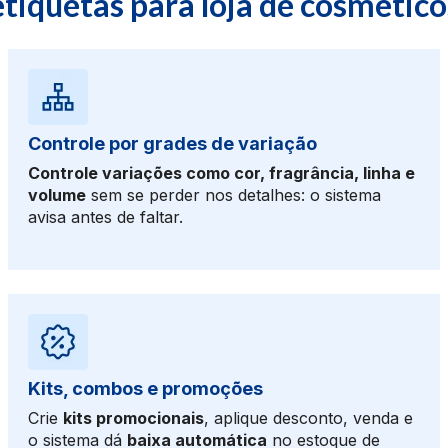
etiquetas para loja de cosmético
Controle por grades de variação
Controle variações como cor, fragrância, linha e
volume
sem se perder nos detalhes: o sistema
avisa antes de faltar.
Kits, combos e promoções
Crie
kits promocionais
, aplique desconto, venda e
o sistema dá
baixa automática
no estoque de