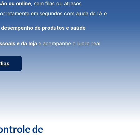
ão ou online
, sem filas ou atrasos
orretamente em segundos com ajuda de IA e
desempenho de produtos e saúde
soais e da loja
e acompanhe o lucro real
dias
ontrole de