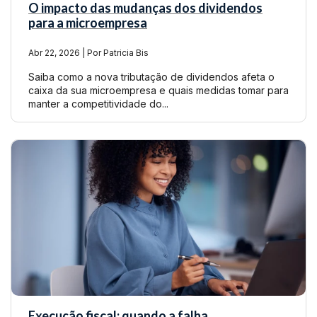
O impacto das mudanças dos dividendos
para a microempresa
Abr 22, 2026 | Por Patricia Bis
Saiba como a nova tributação de dividendos afeta o
caixa da sua microempresa e quais medidas tomar para
manter a competitividade do...
Execução fiscal: quando a falha