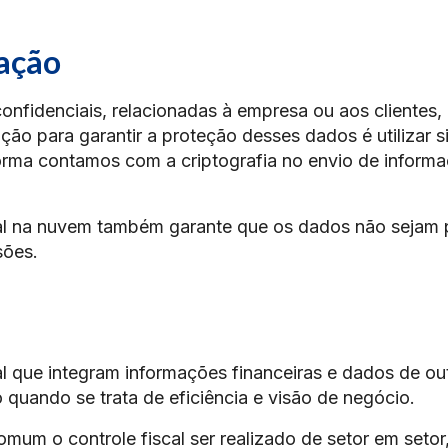
ação
confidenciais, relacionadas à empresa ou aos clientes,
o para garantir a proteção desses dados é utilizar s
forma contamos com a criptografia no envio de inform
cal na nuvem também garante que os dados não sejam 
sões.
al que integram informações financeiras e dados de ou
quando se trata de eficiência e visão de negócio.
mum o controle fiscal ser realizado de setor em setor,