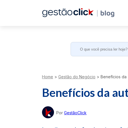
Search
for:
Home
>
Gestão do Negócio
>
Benefícios da 
Benefícios da au
Por
GestãoClick