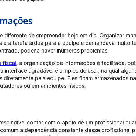
rmações
o diferente de empreender hoje em dia. Organizar ma
s era tarefa árdua para a equipe e demandava muito 
ntrado, poderia haver inúmeros problemas.
 fiscal
, a organização de informações é facilitada, poi
 interface agradável e simples de usar, na qual algu
os diretamente pela equipe. Eles ficam armazenados n
adores ou em ambientes físicos.
escindível contar com o apoio de um profissional qual
a comum a dependência constante desse profissional p