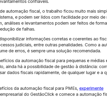
levantamentos confiáveis.
e automação fiscal, o trabalho ficou muito mais sim
istema, e podem ser lidos com facilidade por meio de r
, análises e levantamentos podem ser feitos de forma
 redução de falhas.
isponibilizar informações corretas e coerentes ao fis
ocessos judiciais, entre outras penalidades. Como a 
volume de erros, é sempre uma solução recomendada.
enefícios da automação fiscal para pequenas e médias
o, ainda há a possibilidade de gestão à distância: co
sar dados fiscais rapidamente, de qualquer lugar e a 
efícios da automação fiscal para PMEs,
experimente
empresarial do GestãoClick e comece a automação fis