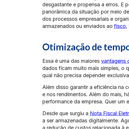
desgastante e propensa a erros. E 
panorâmica da situação por meio de 
dos processos empresariais e organ
armazenados ou enviados ao
fisco
,
Otimização de tempo
Essa é uma das maiores
vantagens 
dados ficam muito mais simples, o 
qual não precisa depender exclusiv
Além disso garantir a eficiência n
e nos rendimentos. Além do mais, há
performance da empresa. Quer um 
Desde que surgiu a
Nota Fiscal Elet
a ser armazenadas digitalmente. Ago
a redução de custos relacionada à 