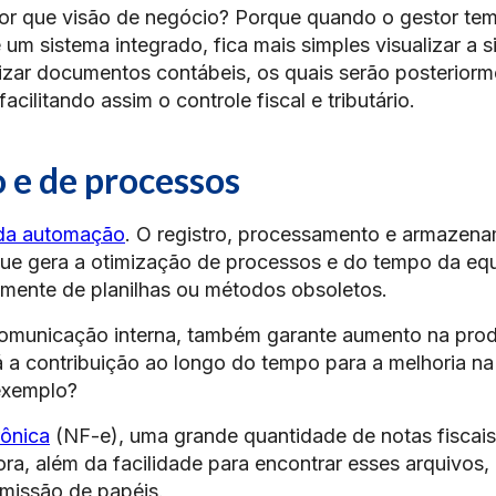
por que visão de negócio? Porque quando o gestor tem
um sistema integrado, fica mais simples visualizar a s
izar documentos contábeis, os quais serão posteriorm
 facilitando assim o controle fiscal e tributário.
 e de processos
da automação
. O registro, processamento e armazen
que gera a otimização de processos e do tempo da eq
amente de planilhas ou métodos obsoletos.
a comunicação interna, também garante aumento na pro
 a contribuição ao longo do tempo para a melhoria na
exemplo?
rônica
(NF-e), uma grande quantidade de notas fiscai
ra, além da facilidade para encontrar esses arquivos
emissão de papéis.