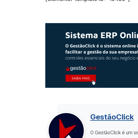
GestãoClick
O GestãoClick é um sis