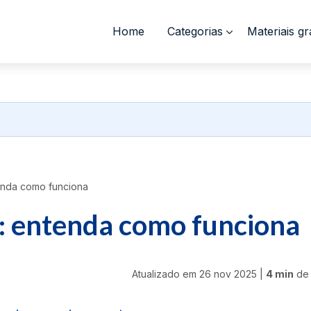
Home
Categorias
Materiais gr
enda como funciona
: entenda como funciona
Atualizado em
26 nov 2025
|
4 min
de 