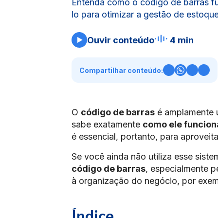
Entenda como o código de barras f
lo para otimizar a gestão de estoque
Ouvir conteúdo
4 min
Compartilhar conteúdo:
O
código de barras
é amplamente u
sabe exatamente
como ele funciona
é essencial, portanto, para aproveit
Se você ainda não utiliza esse siste
código de barras
, especialmente pe
à organização do negócio, por exem
Índice