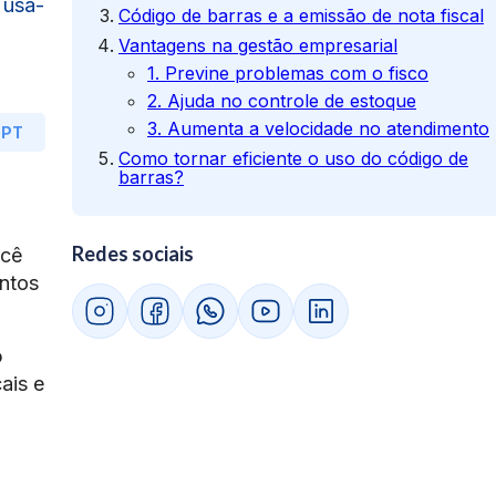
 usá-
Código de barras e a emissão de nota fiscal
Vantagens na gestão empresarial
1. Previne problemas com o fisco
2. Ajuda no controle de estoque
3. Aumenta a velocidade no atendimento
GPT
Como tornar eficiente o uso do código de
barras?
Redes sociais
ocê
ntos
o
ais e