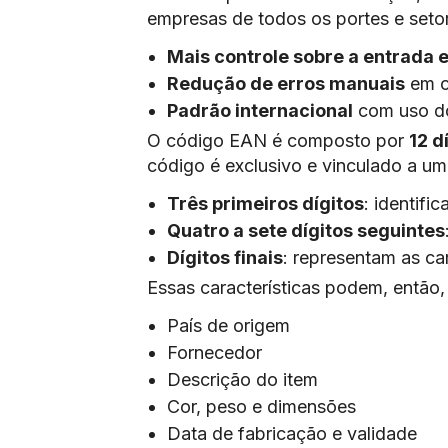
empresas de todos os portes e setor
Mais controle sobre a entrada 
Redução de erros manuais
em c
Padrão internacional
com uso do
O código EAN é composto por
12 d
código é exclusivo e vinculado a um 
Três primeiros dígitos
: identifi
Quatro a sete dígitos seguintes
Dígitos finais
: representam as ca
Essas características podem, então, i
País de origem
Fornecedor
Descrição do item
Cor, peso e dimensões
Data de fabricação e validade