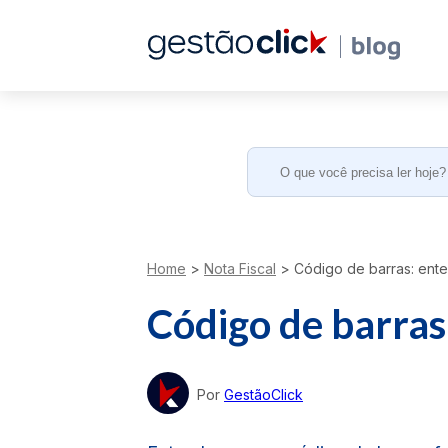
Search
for:
Home
>
Nota Fiscal
>
Código de barras: ent
Código de barras
Por
GestãoClick