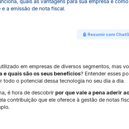
unciona, quais as vantagens para sua empresa e como
 e a emissão de nota fiscal.
🤖 Resumir com Chat
tilizado em empresas de diversos segmentos, mas v
 e quais são os seus benefícios
? Entender esses po
ar todo o potencial dessa tecnologia no seu dia a dia.
ma, é hora de descobrir
por que vale a pena aderir a
la contribuição que ele oferece à gestão de notas fisc
plo.