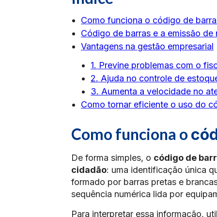
Como funciona o código de barr
Código de barras e a emissão de n
Vantagens na gestão empresarial
1. Previne problemas com o fis
2. Ajuda no controle de estoqu
3. Aumenta a velocidade no at
Como tornar eficiente o uso do c
Como funciona o
cód
De forma simples, o
código de bar
cidadão
: uma identificação única q
formado por barras pretas e branca
sequência numérica lida por equipa
Para interpretar essa informação, ut