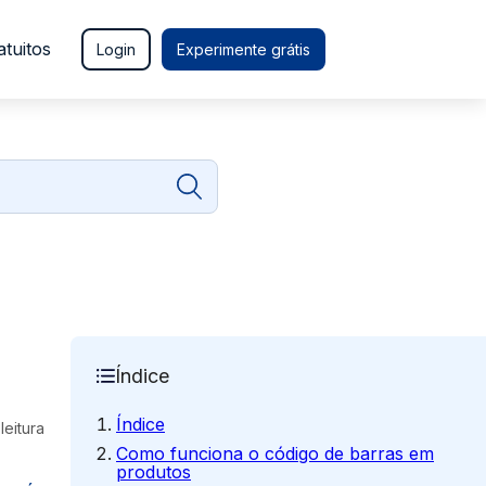
atuitos
Login
Experimente grátis
Índice
Índice
leitura
Como funciona o código de barras em
produtos