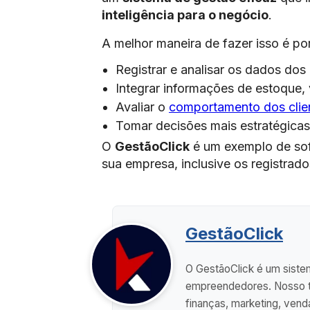
inteligência para o negócio
.
A melhor maneira de fazer isso é p
Registrar e analisar os dados dos
Integrar informações de estoque,
Avaliar o
comportamento dos clie
Tomar decisões mais estratégicas 
O
GestãoClick
é um exemplo de sof
sua empresa, inclusive os registrad
GestãoClick
O GestãoClick é um sistem
empreendedores. Nosso ti
finanças, marketing, vend