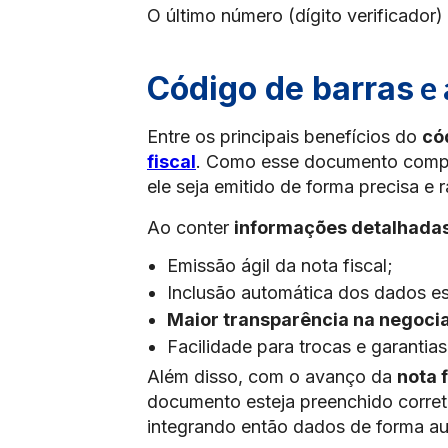
O último número (dígito verificador
e 
Código de barras
Entre os principais benefícios do
có
fiscal
. Como esse documento compro
ele seja emitido de forma precisa e 
Ao conter
informações detalhadas
Emissão ágil da nota fiscal;
Inclusão automática dos dados es
Maior transparência na negoci
Facilidade para trocas e garantias
Além disso, com o avanço da
nota 
documento esteja preenchido correta
integrando então dados de forma au