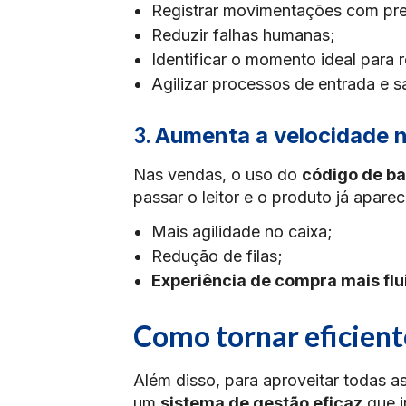
Registrar movimentações com pre
Reduzir falhas humanas;
Identificar o momento ideal para 
Agilizar processos de entrada e s
3.
Aumenta a velocidade 
Nas vendas, o uso do
código de ba
passar o leitor e o produto já aparec
Mais agilidade no caixa;
Redução de filas;
Experiência de compra mais flu
Como tornar eficient
Além disso, para aproveitar todas 
um
sistema de gestão eficaz
que i