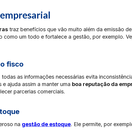
 empresarial
ras
traz benefícios que vão muito além da emissão de
ão como um todo e fortalece a gestão, por exemplo. Ve
o fisco
todas as informações necessárias evita inconsistênci
ais e ajuda assim a manter uma
boa reputação da emp
lecer parcerias comerciais.
stoque
deroso na
gestão de estoque
. Ele permite, por exempl