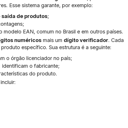
es. Esse sistema garante, por exemplo:
e saída de produtos
;
ontagens;
 modelo EAN, comum no Brasil e em outros países.
ígitos numéricos
mais um
dígito verificador
. Cada
produto específico. Sua estrutura é a seguinte:
cam o órgão licenciador no país;
: identificam o fabricante;
racterísticas do produto.
ncluir: