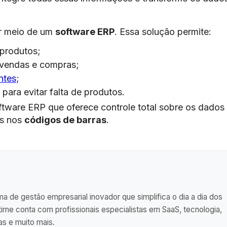
or meio de um
software ERP
. Essa solução permite:
 produtos;
 vendas e compras;
ntes
;
para evitar falta de produtos.
tware ERP que oferece controle total sobre os dados
os nos
códigos de barras
.
a de gestão empresarial inovador que simplifica o dia a dia dos
me conta com profissionais especialistas em SaaS, tecnologia,
as e muito mais.