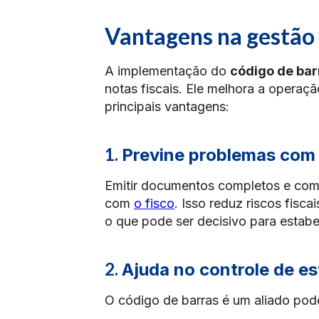
Vantagens na gestão
A implementação do
código de bar
notas fiscais. Ele melhora a operaç
principais vantagens:
1.
Previne problemas com 
Emitir documentos completos e com 
com
o fisco
. Isso reduz riscos fisc
o que pode ser decisivo para estabe
2.
Ajuda no controle de e
O código de barras é um aliado po