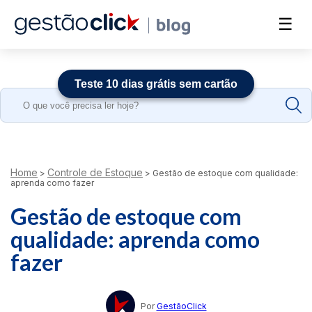
☰
Teste 10 dias grátis sem cartão
Search
for:
Home
Controle de Estoque
>
>
Gestão de estoque com qualidade:
aprenda como fazer
Gestão de estoque com
qualidade: aprenda como
fazer
Por
GestãoClick