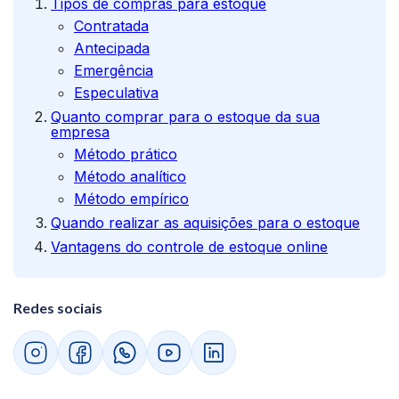
Tipos de compras para estoque
Contratada
Antecipada
Emergência
Especulativa
Quanto comprar para o estoque da sua
empresa
Método prático
Método analítico
Método empírico
Quando realizar as aquisições para o estoque
Vantagens do controle de estoque online
Redes sociais