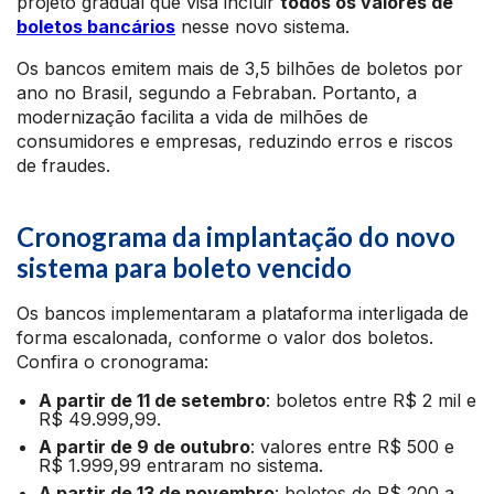
projeto gradual que visa incluir
todos os valores de
boletos bancários
nesse novo sistema.
Os bancos emitem mais de 3,5 bilhões de boletos por
ano no Brasil, segundo a Febraban. Portanto, a
modernização facilita a vida de milhões de
consumidores e empresas, reduzindo erros e riscos
de fraudes.
Cronograma da implantação do novo
sistema para boleto vencido
Os bancos implementaram a plataforma interligada de
forma escalonada, conforme o valor dos boletos.
Confira o cronograma:
A partir de 11 de setembro
: boletos entre R$ 2 mil e
R$ 49.999,99.
A partir de 9 de outubro
: valores entre R$ 500 e
R$ 1.999,99 entraram no sistema.
A partir de 13 de novembro
: boletos de R$ 200 a