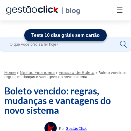
☰
Teste 10 dias grátis sem cartão
Search
for:
Home
Gestão Financeira
Emissão de Boleto
>
>
>
Boleto vencido:
regras, mudanças e vantagens do novo sistema
Boleto vencido: regras,
mudanças e vantagens do
novo sistema
Por
GestãoClick