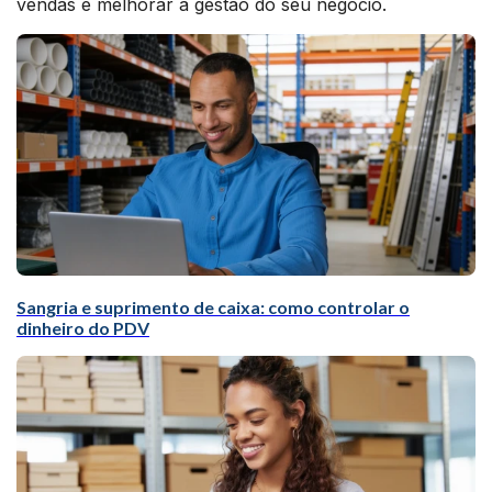
vendas e melhorar a gestão do seu negócio.
Sangria e suprimento de caixa: como controlar o
dinheiro do PDV