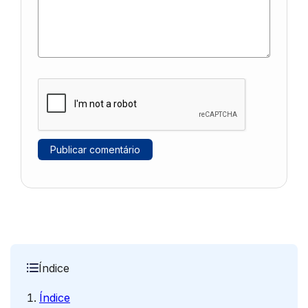
Índice
Índice