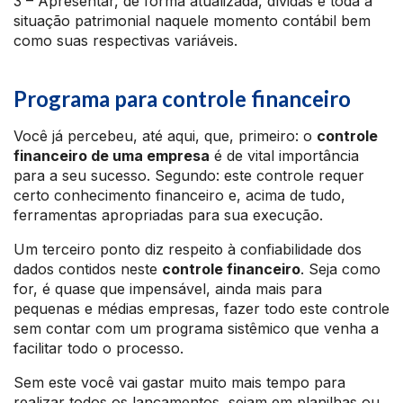
3 – Apresentar, de forma atualizada, dívidas e toda a
situação patrimonial naquele momento contábil bem
como suas respectivas variáveis.
Programa para controle financeiro
Você já percebeu, até aqui, que, primeiro: o
controle
financeiro de uma empresa
é de vital importância
para a seu sucesso. Segundo: este controle requer
certo conhecimento financeiro e, acima de tudo,
ferramentas apropriadas para sua execução.
Um terceiro ponto diz respeito à confiabilidade dos
dados contidos neste
controle financeiro
. Seja como
for, é quase que impensável, ainda mais para
pequenas e médias empresas, fazer todo este controle
sem contar com um programa sistêmico que venha a
facilitar todo o processo.
Sem este você vai gastar muito mais tempo para
realizar todos os lançamentos, sejam em planilhas ou