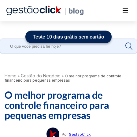
☰
Teste 10 dias grátis sem cartão
Search
for:
Home
Gestão do Negócio
>
>
O melhor programa de controle
financeiro para pequenas empresas
O melhor programa de
controle financeiro para
pequenas empresas
Por
GestãoClick