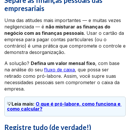
Separe as finanças pessoais das
empresariais
Uma das atitudes mais importantes — e muitas vezes
negligenciada — é
não misturar as finanças do
negócio com as finanças pessoais
. Usar o cartão da
empresa para pagar contas particulares (ou o
contrário) é uma prática que compromete o controle e
demonstra desorganização.
A solução?
Defina um valor mensal fixo
, com base
na análise do seu
fluxo de caixa
, que possa ser
retirado como pró-labore. Assim, você supre suas
necessidades pessoais sem comprometer o caixa da
empresa.
💡
Leia mais: 
O que é pró-labore, como funciona e 
como calcular?
Registre tudo (de verdade!)