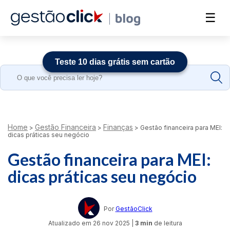
☰
Teste 10 dias grátis sem cartão
Search
for:
Home
Gestão Financeira
Finanças
>
>
>
Gestão financeira para MEI:
dicas práticas seu negócio
Gestão financeira para MEI:
dicas práticas seu negócio
Por
GestãoClick
Atualizado em
26 nov 2025
|
3 min
de leitura