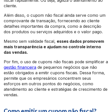
fiscal rapidamente. Ou seja, agiliza o atendimento ao
cliente.
Além disso, o cupom não fiscal ainda serve como um
comprovante de transação, fornecendo ao cliente
detalhes importantes da compra, como a descrição
dos produtos ou serviços adquiridos e o valor pago.
Mesmo sem validade fiscal,
esses dados promovem
mais transparência e ajudam no controle interno
das vendas.
Por fim, o uso de cupons não fiscais pode simplificar a
gestão financeira
de pequenos negócios que não
estão obrigados a emitir cupons fiscais. Dessa forma,
permite que os empresários concentrem seus
esforços em outros pontos do negócios, como
atendimento ao cliente e estratégias de crescimento de
vendas.
Como emitir um cupom não fiscal?