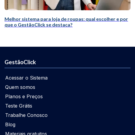
Melhor sistema para loja de roupas: qual escolher e por
que o GestãoClick se destaca?
GestãoClick
Acessar o Sistema
Quem somos
Planos e Preços
Teste Grátis
Trabalhe Conosco
Blog
Materiais gratuitos