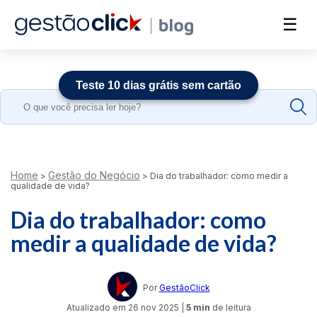
☰
Teste 10 dias grátis sem cartão
Search
for:
Home
Gestão do Negócio
>
>
Dia do trabalhador: como medir a
qualidade de vida?
Dia do trabalhador: como
medir a qualidade de vida?
Por
GestãoClick
Atualizado em
26 nov 2025
|
5 min
de leitura