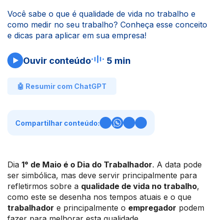
Você sabe o que é qualidade de vida no trabalho e
como medir no seu trabalho? Conheça esse conceito
e dicas para aplicar em sua empresa!
Ouvir conteúdo
5 min
🤖 Resumir com ChatGPT
Compartilhar conteúdo:
Dia
1° de Maio é o Dia do Trabalhador
. A data pode
ser simbólica, mas deve servir principalmente para
refletirmos sobre a
qualidade de vida no trabalho
,
como este se desenha nos tempos atuais e o que
trabalhador
e principalmente o
empregador
podem
fazer para melhorar esta qualidade.