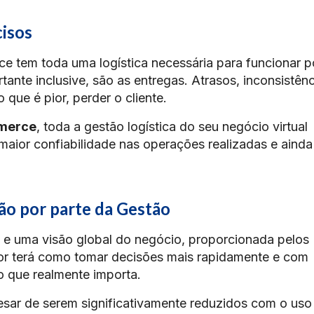
cisos
 tem toda uma logística necessária para funcionar p
tante inclusive, são as entregas. Atrasos, inconsistênc
 que é pior, perder o cliente.
merce
, toda a gestão logística do seu negócio virtual
 maior confiabilidade nas operações realizadas e ainda
ão por parte da Gestão
s e uma visão global do negócio, proporcionada pelos
or terá como tomar decisões mais rapidamente e com
o que realmente importa.
pesar de serem significativamente reduzidos com o uso