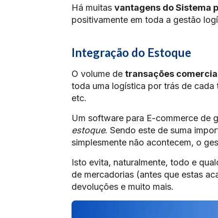
Há muitas
vantagens do Sistema 
positivamente em toda a gestão logíst
Integração do Estoque
O volume de
transações comerci
toda uma logística por trás de cada 
etc.
Um software para E-commerce de ge
estoque
. Sendo este de suma impor
simplesmente não acontecem, o gest
Isto evita, naturalmente, todo e qu
de mercadorias (antes que estas ac
devoluções e muito mais.