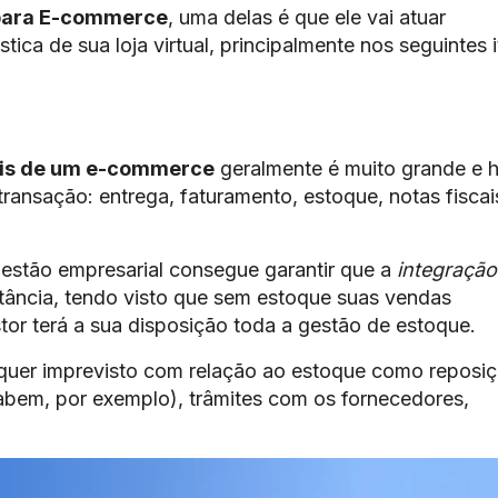
para
E-commerce
, uma delas é que ele vai atuar
ica de sua loja virtual, principalmente nos seguintes i
ais de um e-commerce
geralmente é muito grande e 
transação: entrega, faturamento, estoque, notas fiscai
stão empresarial consegue garantir que a
integração
tância, tendo visto que sem estoque suas vendas
or terá a sua disposição toda a gestão de estoque.
alquer imprevisto com relação ao estoque como reposi
abem, por exemplo), trâmites com os fornecedores,