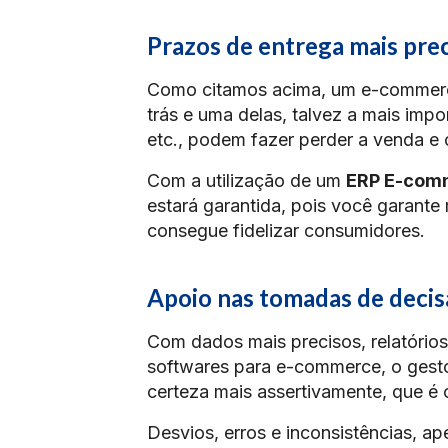
Prazos de entrega mais pre
Como citamos acima, um e-commerce
trás e uma delas, talvez a mais impor
etc., podem fazer perder a venda e o
Com a utilização de um
ERP E-com
estará garantida, pois você garante
consegue fidelizar consumidores.
Apoio nas tomadas de decis
Com dados mais precisos, relatório
softwares para e-commerce, o gest
certeza mais assertivamente, que é 
Desvios, erros e inconsistências, a