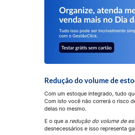
Redução do volume de est
Com um estoque integrado, tudo que
Com isto você não correrá o risco d
delas no mesmo.
E o que a
redução do volume de es
desnecessários e isso representa ga