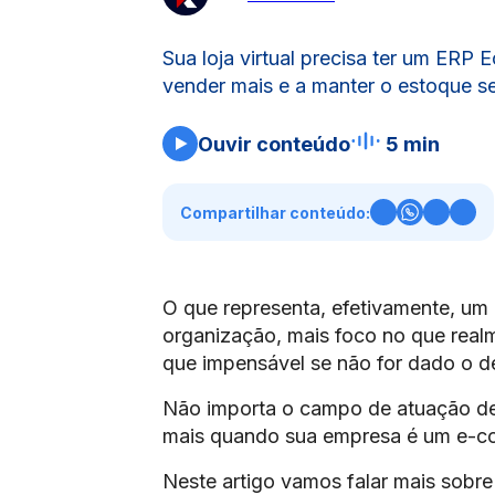
Sua loja virtual precisa ter um ER
vender mais e a manter o estoque s
Ouvir conteúdo
5 min
Compartilhar conteúdo:
O que representa, efetivamente, um
organização, mais foco no que real
que impensável se não for dado o d
Não importa o campo de atuação de
mais quando sua empresa é um e-com
Neste artigo vamos falar mais sobr