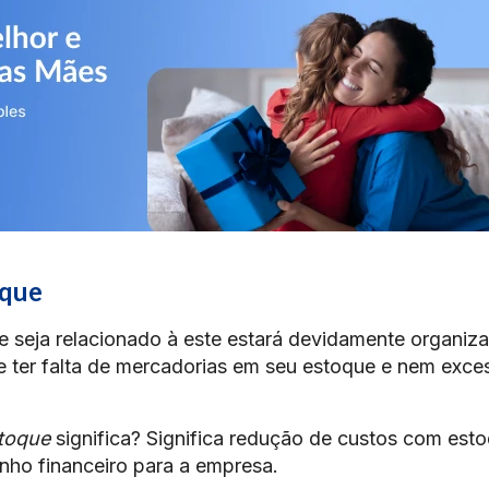
oque
 seja relacionado à este estará devidamente organiz
e ter falta de mercadorias em seu estoque e nem exce
toque
significa? Significa redução de custos com est
nho financeiro para a empresa.