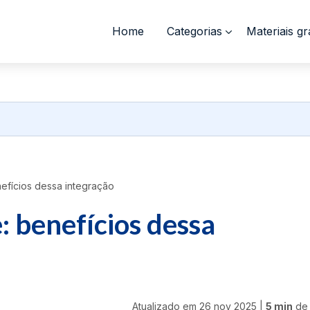
Home
Categorias
Materiais gr
fícios dessa integração
 benefícios dessa
Atualizado em
26 nov 2025
|
5 min
de 