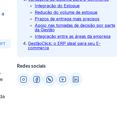
Integração do Estoque
Redução do volume de estoque
 a
Prazos de entrega mais precisos
Apoio nas tomadas de decisão por parte
da Gestão
Integração entre as áreas da empresa
GestãoClick: o ERP ideal para seu E-
GPT
commerce
Redes sociais
s
se
nda