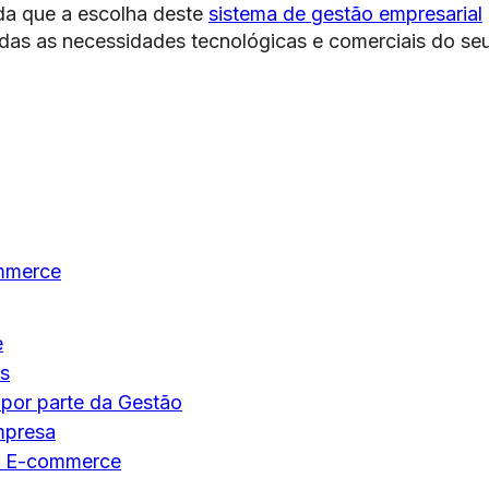
da que a escolha deste
sistema de gestão empresarial
odas as necessidades tecnológicas e comerciais do se
mmerce
e
os
por parte da Gestão
mpresa
eu E-commerce