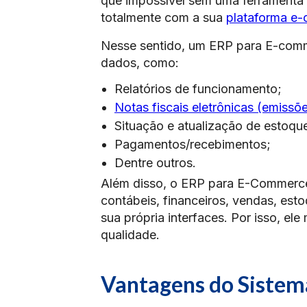
que impossível sem uma ferramenta a
totalmente com a sua
plataforma e
Nesse sentido, um ERP para E-comm
dados, como:
Relatórios de funcionamento;
Notas fiscais eletrônicas (emissõe
Situação e atualização de estoqu
Pagamentos/recebimentos;
Dentre outros.
Além disso, o ERP para E-Commerce 
contábeis, financeiros, vendas, est
sua própria interfaces. Por isso, el
qualidade.
Vantagens do Siste