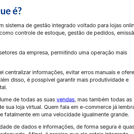
ue é?
m sistema de gestão integrado voltado para lojas onli
 como controle de estoque, gestão de pedidos, emiss
os setores da empresa, permitindo uma operação mais
centralizar informações, evitar erros manuais e ofer
lém disso, é posspivel garantir mais produtividade e
al.
olume de todas as suas
vendas
, mas também todas as
de sua loja virtual. Quem fala em e-commerce já lembr
e fatalmente em uma velocidade igualmente grande.
dade de dados e informações, de forma segura é qua