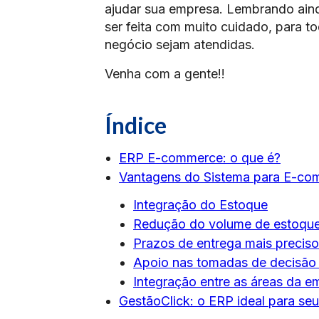
ajudar sua empresa. Lembrando ain
ser feita com muito cuidado, para t
negócio sejam atendidas.
Venha com a gente!!
Índice
ERP E-commerce: o que é?
Vantagens do Sistema para E-co
Integração do Estoque
Redução do volume de estoqu
Prazos de entrega mais precis
Apoio nas tomadas de decisão 
Integração entre as áreas da e
GestãoClick: o ERP ideal para s