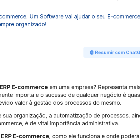
P Ecommerce. Um Software vai ajudar o seu E-commerce
empre organizado!
🤖 Resumir com Chat
ERP E-commerce
em uma empresa? Representa mai
mente importa e o sucesso de qualquer negócio é qua
evido valor à gestão dos processos do mesmo.
 sua organização, a automatização de processos, ai
merce, é de vital importância administrativa.
e
ERP E-commerce
, como ele funciona e onde poderá