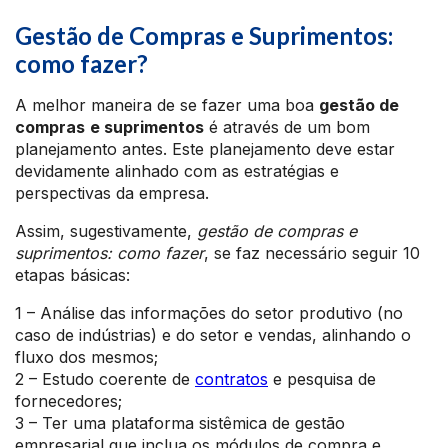
Gestão de Compras e Suprimentos:
como fazer?
A melhor maneira de se fazer uma boa
gestão de
compras
e suprimentos
é através de um bom
planejamento antes. Este planejamento deve estar
devidamente alinhado com as estratégias e
perspectivas da empresa.
Assim, sugestivamente,
gestão de compras e
suprimentos: como fazer
, se faz necessário seguir 10
etapas básicas:
1 – Análise das informações do setor produtivo (no
caso de indústrias) e do setor e vendas, alinhando o
fluxo dos mesmos;
2 – Estudo coerente de
contratos
e pesquisa de
fornecedores;
3 – Ter uma plataforma sistêmica de gestão
empresarial que inclua os módulos de compra e