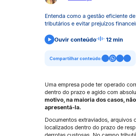
Entenda como a gestão eficiente d
tributários e evitar prejuízos finance
Ouvir conteúdo
12 min
Compartilhar conteúdo:
Uma empresa pode ter operado corre
dentro do prazo e agido com absolut
motivo, na maioria dos casos, não
apresentá-la.
Documentos extraviados, arquivos c
localizados dentro do prazo de res
derrotas custosas. No campo tributá