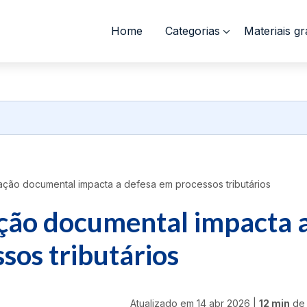
Home
Categorias
Materiais gr
ção documental impacta a defesa em processos tributários
ção documental impacta 
sos tributários
Atualizado em
14 abr 2026
|
12 min
de 