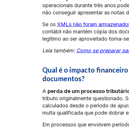
operacionais durante três anos pode
não conseguir apresentar as notas 
Se os
XMLs não foram armazenado
contábil não mantém cópia dos docu
legítimo ao ser aproveitado torna-se
Leia também:
Como se preparar para
Qual é o impacto financeiro
documentos?
A
perda de um processo tributári
tributo originalmente questionado. S
calculados desde o período de apura
multa qualificada que pode dobrar e
Em processos que envolvem períodos