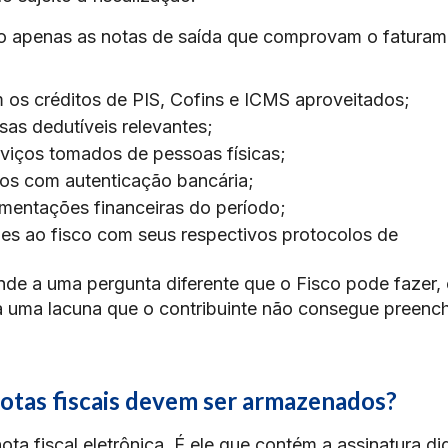
não apenas as notas de saída que comprovam o faturam
os créditos de PIS, Cofins e ICMS aproveitados;
sas dedutíveis relevantes;
viços tomados de pessoas físicas;
tos com autenticação bancária;
imentações financeiras do período;
gues ao fisco com seus respectivos protocolos de
e a uma pergunta diferente que o Fisco pode fazer, 
a uma lacuna que o contribuinte não consegue preenc
otas fiscais devem ser armazenados?
a fiscal eletrônica. É ele que contém a assinatura dig