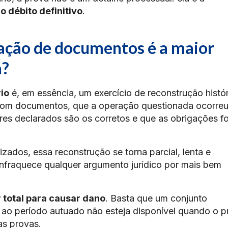
o débito definitivo
.
ação de documentos é a maior
a?
io
é, em essência, um exercício de reconstrução histór
 com documentos, que a operação questionada ocorre
res declarados são os corretos e que as obrigações f
ados, essa reconstrução se torna parcial, lenta e
nfraquece qualquer argumento jurídico por mais bem
 total para causar dano
. Basta que um conjunto
 ao período autuado não esteja disponível quando o p
as provas.