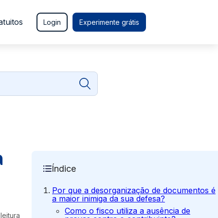
atuitos
Login
Experimente grátis
a
Índice
Por que a desorganização de documentos é
a maior inimiga da sua defesa?
Como o fisco utiliza a ausência de
leitura