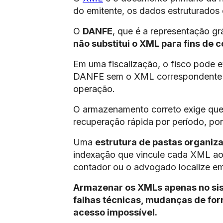
do emitente, os dados estruturados
O
DANFE
, que é a representação gr
não substitui o XML para fins de 
Em uma fiscalização, o fisco pode e
DANFE sem o XML correspondente po
operação.
O armazenamento correto exige que 
recuperação rápida por período, po
Uma
estrutura de pastas organiz
indexação que vincule cada XML ao 
contador ou o advogado localize em
Armazenar os XMLs apenas no sis
falhas técnicas, mudanças de fo
acesso impossível.