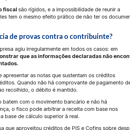
 fiscal
são rígidos, e a impossibilidade de reunir a
es tem o mesmo efeito prático de não ter os documen
ncia de provas contra o contribuinte?
mpresa agiu irregularmente em todos os casos: em
nstrar que as informações declaradas não enco
ntados.
 apresentar as notas que sustentam os créditos
 créditos. Quando não há comprovante de pagamento d
ão recolhido, o débito é mantido.
 batem com o movimento bancário e não há
ça, o fisco pode arbitrar a receita com base nos
 base de cálculo superior à real.
 que aproveitou créditos de PIS e Cofins sobre des