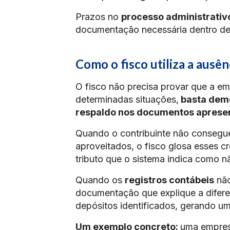
Prazos no
processo administrativo
documentação necessária dentro del
Como o fisco utiliza a ausê
O fisco não precisa provar que a e
determinadas situações,
basta demo
respaldo nos documentos aprese
Quando o contribuinte não consegue
aproveitados, o fisco glosa esses
tributo que o sistema indica como n
Quando os
registros contábeis
não
documentação que explique a diferen
depósitos identificados, gerando uma
Um exemplo concreto:
uma empresa