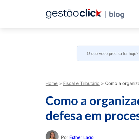
Search
for:
Home
>
Fiscal e Tributário
>
Como a organiza
Como a organiza
defesa em proces
Por
Esther Lago