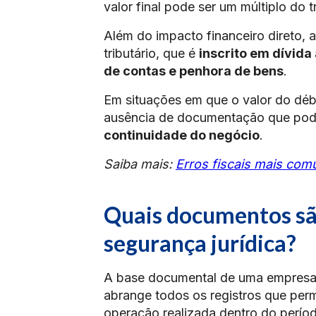
valor final pode ser um múltiplo do tr
Além do impacto financeiro direto, a
tributário, que é
inscrito em dívida
de contas e penhora de bens
.
Em situações em que o valor do débi
ausência de documentação que pode
continuidade do negócio
.
Saiba mais:
Erros fiscais mais co
Quais documentos são
segurança jurídica?
A base documental de uma empresa fi
abrange todos os registros que permi
operação realizada dentro do períod