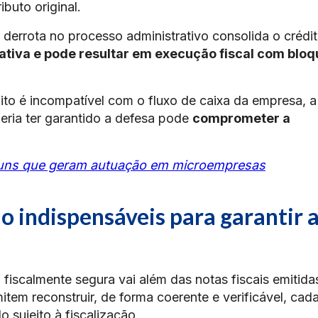
ibuto original.
 derrota no processo administrativo consolida o crédi
 ativa e pode resultar em execução fiscal com bloq
to é incompatível com o fluxo de caixa da empresa, a
ria ter garantido a defesa pode
comprometer a
muns que geram autuação em microempresas
 indispensáveis para garantir 
scalmente segura vai além das notas fiscais emitidas
tem reconstruir, de forma coerente e verificável, cad
o sujeito à fiscalização.