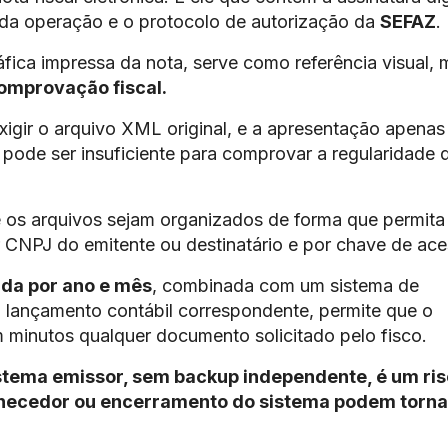
 da operação e o protocolo de autorização da
SEFAZ
.
áfica impressa da nota, serve como referência visual, 
comprovação fiscal.
xigir o arquivo XML original, e a apresentação apenas
de ser insuficiente para comprovar a regularidade 
os arquivos sejam organizados de forma que permita
r CNPJ do emitente ou destinatário e por chave de ac
ada por ano e mês
, combinada com um sistema de
lançamento contábil correspondente, permite que o
 minutos qualquer documento solicitado pelo fisco.
tema emissor, sem backup independente, é um ris
rnecedor ou encerramento do sistema podem torna