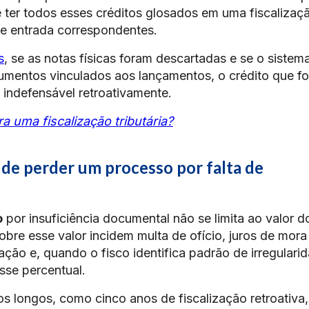
 ter todos esses créditos glosados em uma fiscalizaç
de entrada correspondentes.
s
, se as notas físicas foram descartadas e se o sistem
mentos vinculados aos lançamentos, o crédito que fo
 indefensável retroativamente.
 uma fiscalização tributária?
 de perder um processo por falta de
o
por insuficiência documental não se limita ao valor d
obre esse valor incidem multa de ofício, juros de mora
ção e, quando o fisco identifica padrão de irregulari
sse percentual.
 longos, como cinco anos de fiscalização retroativa,