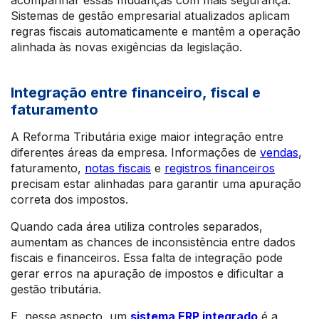
acompanhar essas mudanças com mais segurança.
Sistemas de gestão empresarial atualizados aplicam
regras fiscais automaticamente e mantêm a operação
alinhada às novas exigências da legislação.
Integração entre financeiro, fiscal e
faturamento
A Reforma Tributária exige maior integração entre
diferentes áreas da empresa. Informações de
vendas
,
faturamento,
notas fiscais
e
registros financeiros
precisam estar alinhadas para garantir uma apuração
correta dos impostos.
Quando cada área utiliza controles separados,
aumentam as chances de inconsistência entre dados
fiscais e financeiros. Essa falta de integração pode
gerar erros na apuração de impostos e dificultar a
gestão tributária.
E, nesse aspecto, um
sistema ERP integrado
é a