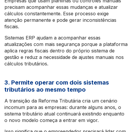
Empresas que usam planilhas ou controles manuais
precisam acompanhar essas mudanças e atualizar
cálculos constantemente. Esse processo exige
atenção permanente e pode gerar inconsistências
fiscais.
Sistemas ERP ajudam a acompanhar essas
atualizações com mais segurança porque a plataforma
aplica regras fiscais dentro do próprio sistema de
gestão e reduz a necessidade de ajustes manuais nos
cálculos tributários.
3. Permite operar com dois sistemas
tributários ao mesmo tempo
A transição da Reforma Tributária cria um cenário
incomum para as empresas: durante alguns anos, o
sistema tributário atual continuará existindo enquanto
o novo modelo começa a entrar em vigor.
Isso significa que o empreendedor precisará lidar com