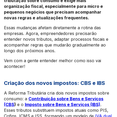
tributação sobre consumo e exige mais
organização fiscal, especialmente para micro e
pequenos negócios que precisam acompanhar
novas regras e atualizações frequentes.
Essas mudanças afetam diretamente a rotina das
empresas. Agora, empreendedores precisarão
entender novos tributos, adaptar processos fiscais e
acompanhar regras que mudarão gradualmente ao
longo dos próximos anos.
Vem com a gente entender melhor como isso vai
acontecer!
Criação dos novos impostos: CBS e IBS
A Reforma Tributária cria dois novos impostos sobre
consumo: a
Contribuição sobre Bens e Serviços
(CBS
)
e o
Imposto sobre Bens e Serviços (IBS)
.
Esses tributos substituem impostos atuais como PIS,
Cofins, ICMS e ISS, formando um modelo de
IVA dual
.