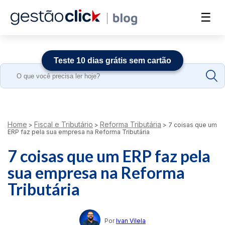
☰
Teste 10 dias grátis sem cartão
Search
for:
Home
Fiscal e Tributário
Reforma Tributária
>
>
>
7 coisas que um
ERP faz pela sua empresa na Reforma Tributária
7 coisas que um ERP faz pela
sua empresa na Reforma
Tributária
Por
Ivan Vilela