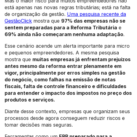
Mas o maior risco para muitos empreendedores não
está apenas nas novas regras tributárias; está na falta
de organização da gestão.
Uma pesquisa recente da
GestãoClick
mostra que
97% das empresas não se
sentem preparadas para a Reforma Tributária
e
69% ainda não começaram nenhuma adaptação
.
Esse cenário acende um alerta importante para micro
e pequenos empreendedores. A mesma pesquisa
mostra que
muitas empresas já enfrentam prejuízos
antes mesmo da reforma entrar plenamente em
vigor, principalmente por erros simples na gestão
do negócio, como falhas na emissão de notas
fiscais, falta de controle financeiro e dificuldades
para entender o impacto dos impostos no preço dos
produtos e serviços.
Diante desse contexto, empresas que organizam seus
processos desde agora conseguem reduzir riscos e
tomar decisões mais seguras.
Ferramentas como um
ERP preparado para a