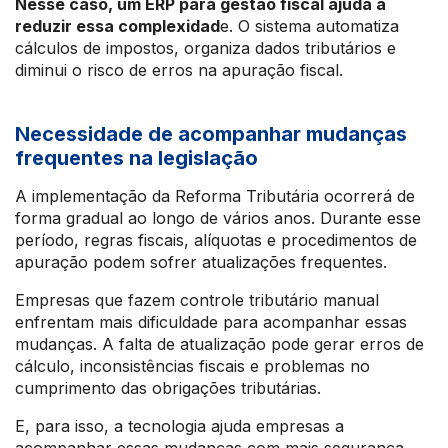
Nesse caso, um ERP para gestão fiscal ajuda a
reduzir essa complexidad
e. O sistema automatiza
cálculos de impostos, organiza dados tributários e
diminui o risco de erros na apuração fiscal.
Necessidade de acompanhar mudanças
frequentes na legislação
A implementação da Reforma Tributária ocorrerá de
forma gradual ao longo de vários anos. Durante esse
período, regras fiscais, alíquotas e procedimentos de
apuração podem sofrer atualizações frequentes.
Empresas que fazem controle tributário manual
enfrentam mais dificuldade para acompanhar essas
mudanças. A falta de atualização pode gerar erros de
cálculo, inconsistências fiscais e problemas no
cumprimento das obrigações tributárias.
E, para isso, a tecnologia ajuda empresas a