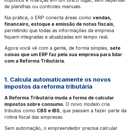
impostos e finanças em um único lugar, sem depender
de planilhas ou controles manuais.
Na prática, o ERP conecta áreas como
vendas,
financeiro, estoque e emissão de notas fiscais
,
permitindo que todas as informações da empresa
fiquem integradas e atualizadas em tempo real.
Agora você vê com a gente, de forma simples,
sete
coisas que um ERP faz pela sua empresa para lidar
com a Reforma Tributária
.
1. Calcula automaticamente os novos
impostos da reforma tributária
A Reforma Tributária muda a forma de calcular
impostos sobre consumo.
O novo modelo cria
tributos como
CBS e IBS
, que passam a fazer parte da
rotina fiscal das empresas.
Sem automação, o empreendedor precisa calcular