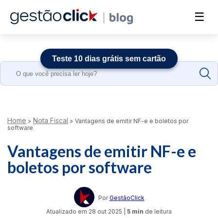
☰
Teste 10 dias grátis sem cartão
Search
for:
Home
Nota Fiscal
>
>
Vantagens de emitir NF-e e boletos por
software
Vantagens de emitir NF-e e
boletos por software
Por
GestãoClick
Atualizado em
28 out 2025
|
5 min
de leitura