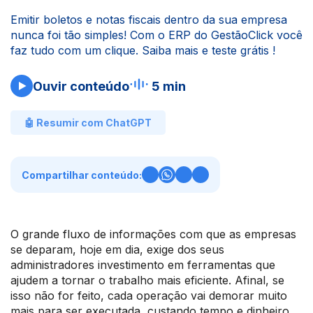
Emitir boletos e notas fiscais dentro da sua empresa
nunca foi tão simples! Com o ERP do GestãoClick você
faz tudo com um clique. Saiba mais e teste grátis !
Ouvir conteúdo
5 min
🤖 Resumir com ChatGPT
Compartilhar conteúdo:
O grande fluxo de informações com que as empresas
se deparam, hoje em dia, exige dos seus
administradores investimento em ferramentas que
ajudem a tornar o trabalho mais eficiente. Afinal, se
isso não for feito, cada operação vai demorar muito
mais para ser executada, custando tempo e dinheiro