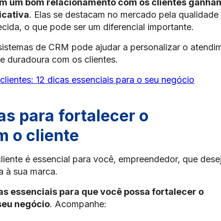
m um bom relacionamento com os clientes ganha
icativa
. Elas se destacam no mercado pela qualidade
ecida, o que pode ser um diferencial importante.
 sistemas de CRM pode ajudar a personalizar o atendi
e duradoura com os clientes.
clientes: 12 dicas essenciais para o seu negócio
as para fortalecer o
 o cliente
liente é essencial para você, empreendedor, que dese
ia à sua marca.
as essenciais para que você possa fortalecer o
seu negócio
. Acompanhe: