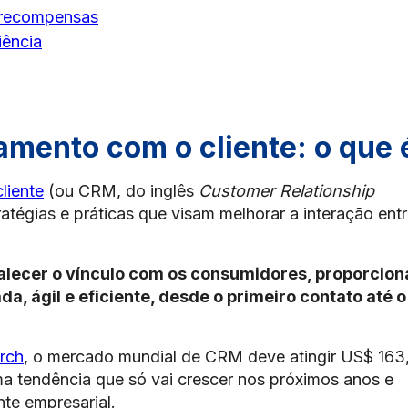
 recompensas
iência
amento com o cliente: o que 
liente
(ou CRM, do inglês
Customer Relationship
ratégias e práticas que visam melhorar a interação ent
rtalecer o vínculo com os consumidores, proporcio
a, ágil e eficiente, desde o primeiro contato até o
rch
, o mercado mundial de CRM deve atingir US$ 163
ma tendência que só vai crescer nos próximos anos e
te empresarial.