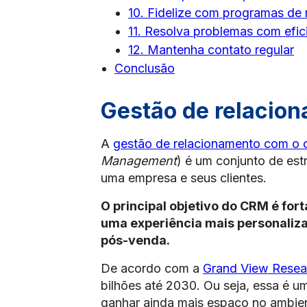
10. Fidelize com programas de
11. Resolva problemas com efic
12. Mantenha contato regular
Conclusão
Gestão de relacion
A
gestão de relacionamento com o c
Management
) é um conjunto de est
uma empresa e seus clientes.
O principal objetivo do CRM é fo
uma experiência mais personalizad
pós-venda.
De acordo com a
Grand View Resea
bilhões até 2030. Ou seja, essa é u
ganhar ainda mais espaço no ambien