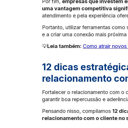
Por fim,
empresas que investem e
uma vantagem competitiva signif
atendimento e pela experiência ofer
Portanto, utilizar ferramentas como
e a criar uma conexão mais próxima 
💡
Leia também:
Como atrair novos 
12 dicas estratégic
relacionamento com
Fortalecer o relacionamento com o c
garantir boa repercussão e aderênc
Pensando nisso, compilamos
12 dic
relacionamento com o cliente no 