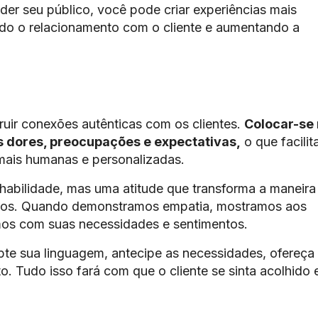
der seu público, você pode criar experiências mais
cendo o relacionamento com o cliente e aumentando a
uir conexões autênticas com os clientes.
Colocar-se
s dores, preocupações e expectativas,
o que facilit
 mais humanas e personalizadas.
habilidade, mas uma atitude que transforma a maneira
ros. Quando demonstramos empatia, mostramos aos
mos com suas necessidades e sentimentos.
pte sua linguagem, antecipe as necessidades, ofereça
o. Tudo isso fará com que o cliente se sinta acolhido 