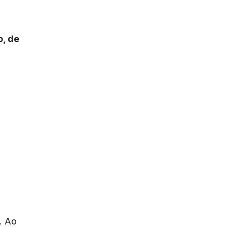
o, de
. Ao