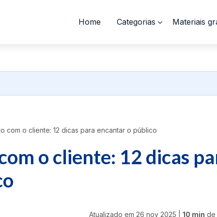
Home
Categorias
Materiais gr
 com o cliente: 12 dicas para encantar o público
om o cliente: 12 dicas pa
co
Atualizado em
26 nov 2025
|
10 min
de 