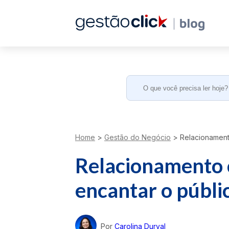
Search
for:
Home
>
Gestão do Negócio
>
Relacionamento
Relacionamento c
encantar o públi
Por
Carolina Durval