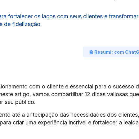
ra fortalecer os laços com seus clientes e transformar
 de fidelização.
🤖 Resumir com Chat
cionamento com o cliente é essencial para o sucesso 
neste artigo, vamos compartilhar 12 dicas valiosas que
ar seu público.
nto até a antecipação das necessidades dos clientes
ara criar uma experiência incrível e fortalecer a leald