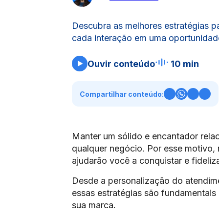
Descubra as melhores estratégias pa
cada interação em uma oportunidade
Ouvir conteúdo
10 min
Compartilhar conteúdo:
Manter um sólido e encantador rela
qualquer negócio. Por esse motivo, 
ajudarão você a conquistar e fideliz
Desde a personalização do atendime
essas estratégias são fundamentais p
sua marca.