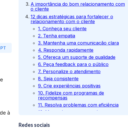
A importância do bom relacionamento com
o cliente
12 dicas estratégicas para fortalecer o
relacionamento com o cliente
1. Conheça seu cliente
2. Tenha empatia
3. Mantenha uma comunicação clara
GPT
4. Responda rapidamente
5. Ofereça um suporte de qualidade
6. Peça feedback para o público
7. Personalize o atendimento
8. Seja consistente
de
9. Crie experiências positivas
10. Fidelize com programas de
recompensas
11. Resolva problemas com eficiência
,
12. Mantenha contato regular
ade à
Conclusão
Redes sociais