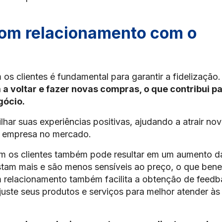
bom relacionamento com o
 clientes é fundamental para garantir a fidelização.
m a voltar e fazer novas compras, o que contribui p
gócio.
har suas experiências positivas, ajudando a atrair no
da empresa no mercado.
om os clientes também pode resultar em um aumento d
astam mais e são menos sensíveis ao preço, o que bene
 relacionamento também facilita a obtenção de feed
juste seus produtos e serviços para melhor atender às