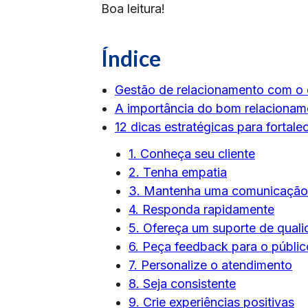
Boa leitura!
Índice
Gestão de relacionamento com o c
A importância do bom relacionam
12 dicas estratégicas para fortal
1. Conheça seu cliente
2. Tenha empatia
3. Mantenha uma comunicação 
4. Responda rapidamente
5. Ofereça um suporte de qual
6. Peça feedback para o públic
7. Personalize o atendimento
8. Seja consistente
9. Crie experiências positivas