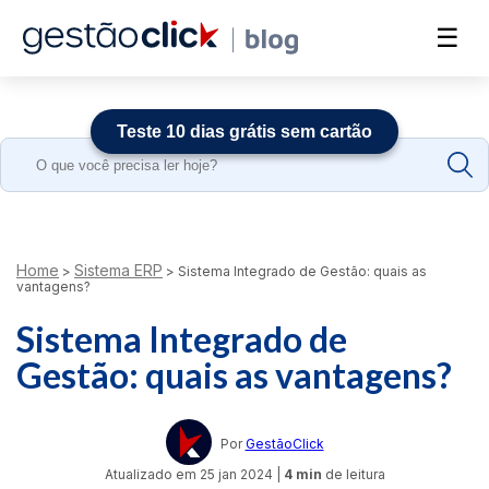
☰
Teste 10 dias grátis sem cartão
Search
for:
Home
Sistema ERP
>
>
Sistema Integrado de Gestão: quais as
vantagens?
Sistema Integrado de
Gestão: quais as vantagens?
Por
GestãoClick
Atualizado em
25 jan 2024
|
4 min
de leitura