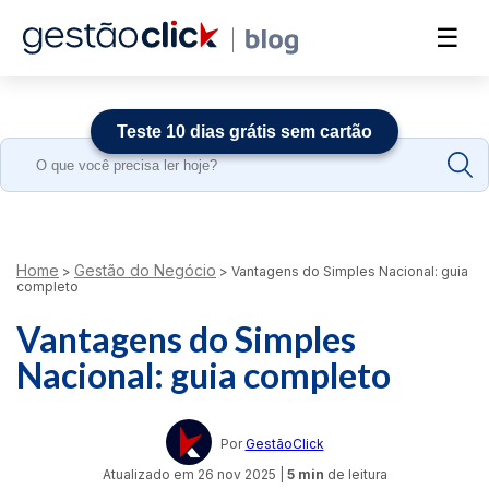
☰
Teste 10 dias grátis sem cartão
Search
for:
Home
Gestão do Negócio
>
>
Vantagens do Simples Nacional: guia
completo
Vantagens do Simples
Nacional: guia completo
Por
GestãoClick
Atualizado em
26 nov 2025
|
5 min
de leitura