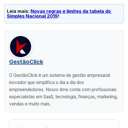
Leia mais: 
Novas regras e limites da tabela do 
Simples Nacional 2019
!
GestãoClick
O GestãoClick é um sistema de gestão empresarial
inovador que simplifica o dia a dia dos
empreendedores. Nosso time conta com profissionais
especialistas em SaaS, tecnologia, finanças, marketing,
vendas e muito mais.