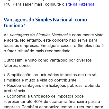
140. Para saber mais, consulte o
site da Fazenda
.
Vantagens do Simples Nacional: como
funciona?
As
vantagens do Simples Nacional
é comumente vista
e aceita. No entanto, este conceito não serve para
todas as empresas. Em alguns casos, o Simples não é
o fator tributário mais recomendado.
Outrossim, é visto como vantajoso por diversos
fatores, como:
• Simplificação: ao unir vários impostos em um só,
simplifica e muito a vida do contribuinte.
• Recebe vantagens em licitações públicas, obtendo
preferência.
• Economia: a unificação de impostos pode
representar até 40% de economia financeira para a
empresa. Também economiza tempo e recursos para