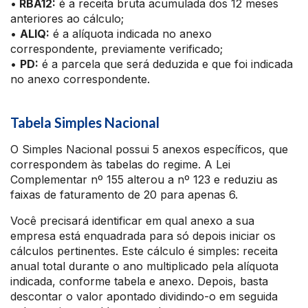
•
RBA12:
é a receita bruta acumulada dos 12 meses
anteriores ao cálculo;
•
ALIQ:
é a alíquota indicada no anexo
correspondente, previamente verificado;
•
PD:
é a parcela que será deduzida e que foi indicada
no anexo correspondente.
Tabela Simples Nacional
O Simples Nacional possui 5 anexos específicos, que
correspondem às tabelas do regime. A Lei
Complementar nº 155 alterou a nº 123 e reduziu as
faixas de faturamento de 20 para apenas 6.
Você precisará identificar em qual anexo a sua
empresa está enquadrada para só depois iniciar os
cálculos pertinentes. Este cálculo é simples: receita
anual total durante o ano multiplicado pela alíquota
indicada, conforme tabela e anexo. Depois, basta
descontar o valor apontado dividindo-o em seguida