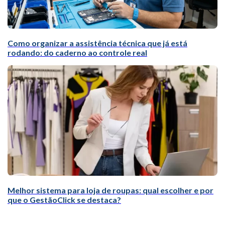
Como organizar a assistência técnica que já está
rodando: do caderno ao controle real
Melhor sistema para loja de roupas: qual escolher e por
que o GestãoClick se destaca?