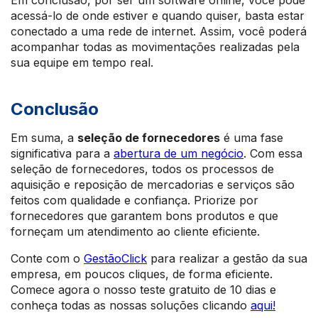
Em conclusão, por ser um software online, você pode
acessá-lo de onde estiver e quando quiser, basta estar
conectado a uma rede de internet. Assim, você poderá
acompanhar todas as movimentações realizadas pela
sua equipe em tempo real.
Conclusão
Em suma, a
seleção de fornecedores
é uma fase
significativa para a
abertura de um negócio
. Com essa
seleção de fornecedores, todos os processos de
aquisição e reposição de mercadorias e serviços são
feitos com qualidade e confiança. Priorize por
fornecedores que garantem bons produtos e que
forneçam um atendimento ao cliente eficiente.
Conte com o
GestãoClick
para realizar a gestão da sua
empresa, em poucos cliques, de forma eficiente.
Comece agora o nosso teste gratuito de 10 dias e
conheça todas as nossas soluções clicando
aqui!