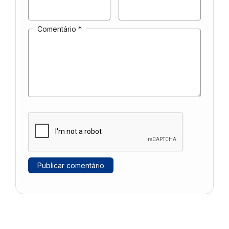
Comentário
*