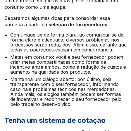
uma parceria em que as duas partes trabalham em
conjunto como uma equipe.
Separamos algumas dicas para consolidar essa
parceria a partir da
seleção de fornecedores
:
Comunique-se de forma clara: ao comunicar-se de
forma clara e adequada, diversos problemas nos
processos serão reduzidos. Além disso, garante que
todas as operações estejam em concordância.
Metas em conjunto: você e seu fornecedor podem
criar metas compartilhadas como forma de
incentivo entre ambos, como a redução de custos e
aumento na qualidade dos produtos.
Mantenha um diálogo aberto: por último, seja
transparente com o seu fornecedor, informando
caso haja problemas técnicos nas mercadorias.
Ainda mais, os elogios também podem ser formas
de incentivar e reconhecer o seu fornecedor pelo
belo trabalho desenvolvido.
Tenha um sistema de cotação