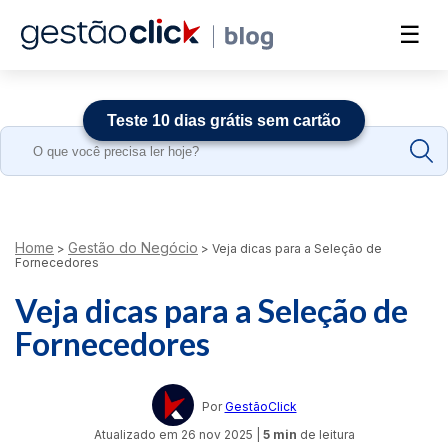
☰
Teste 10 dias grátis sem cartão
Search
for:
Home
Gestão do Negócio
>
>
Veja dicas para a Seleção de
Fornecedores
Veja dicas para a Seleção de
Fornecedores
Por
GestãoClick
Atualizado em
26 nov 2025
|
5 min
de leitura