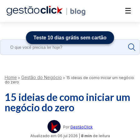
☰
Teste 10 dias grátis sem cartão
Search
for:
Home
Gestão do Negócio
>
>
15 ideias de como iniciar um negócio
do zero
15 ideias de como iniciar um
negócio do zero
Por
GestãoClick
Atualizado em
06 jul 2026
|
8 min
de leitura