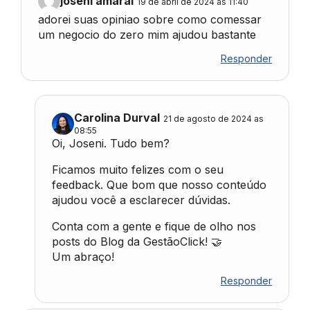
joseni amaral
19 de abril de 2024 as 11:40
adorei suas opiniao sobre como comessar
um negocio do zero mim ajudou bastante
Responder
Carolina Durval
21 de agosto de 2024 as
08:55
Oi, Joseni. Tudo bem?
Ficamos muito felizes com o seu
feedback. Que bom que nosso conteúdo
ajudou você a esclarecer dúvidas.
Conta com a gente e fique de olho nos
posts do Blog da GestãoClick! 🤝
Um abraço!
Responder