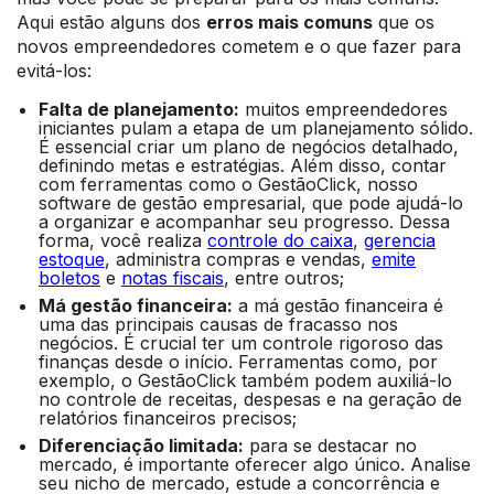
Aqui estão alguns dos
erros mais comuns
que os
novos empreendedores cometem e o que fazer para
evitá-los:
Falta de planejamento:
muitos empreendedores
iniciantes pulam a etapa de um planejamento sólido.
É essencial criar um plano de negócios detalhado,
definindo metas e estratégias. Além disso, contar
com ferramentas como o GestãoClick, nosso
software de gestão empresarial, que pode ajudá-lo
a organizar e acompanhar seu progresso. Dessa
forma, você realiza
controle do caixa
,
gerencia
estoque
, administra compras e vendas,
emite
boletos
e
notas fiscais
, entre outros;
Má gestão financeira:
a má gestão financeira é
uma das principais causas de fracasso nos
negócios. É crucial ter um controle rigoroso das
finanças desde o início. Ferramentas como, por
exemplo, o GestãoClick também podem auxiliá-lo
no controle de receitas, despesas e na geração de
relatórios financeiros precisos;
Diferenciação limitada:
para se destacar no
mercado, é importante oferecer algo único. Analise
seu nicho de mercado, estude a concorrência e