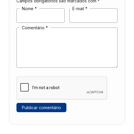
Campos obrigatórios são marcados com
*
Nome
*
E-mail
*
Comentário
*