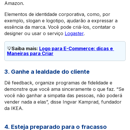
Amazon.
Elementos de identidade corporativa, como, por
exemplo, slogan e logotipo, ajudarão a expressar a
essência da marca. Você pode criá-los, contatar o
designer ou usar o serviço
Logaster
.
💡
Saiba mais: 
Logo para E-Commerce: dicas e 
Maneiras para Criar
3. Ganhe a lealdade do cliente
Dê feedback, organize programas de fidelidade e
demonstre que você ama sinceramente o que faz. “Se
você não ganhar a simpatia das pessoas, não poderá
vender nada a elas”, disse Ingvar Kamprad, fundador
da IKEA.
4. Esteja preparado para o fracasso