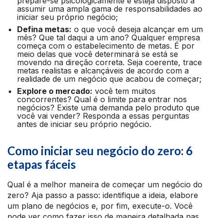
prepare-se psicologicamente e esteja disposto a
assumir uma ampla gama de responsabilidades ao
iniciar seu próprio negócio;
Defina metas:
o que você deseja alcançar em um
mês? Que tal daqui a um ano? Qualquer empresa
começa com o estabelecimento de metas. É por
meio delas que você determinará se está se
movendo na direção correta. Seja coerente, trace
metas realistas e alcançáveis de acordo com a
realidade de um negócio que acabou de começar;
Explore o mercado:
você tem muitos
concorrentes? Qual é o limite para entrar nos
negócios? Existe uma demanda pelo produto que
você vai vender? Responda a essas perguntas
antes de iniciar seu próprio negócio.
Como iniciar seu negócio do zero: 6
etapas fáceis
Qual é a melhor maneira de começar um negócio do
zero? Aja passo a passo: identifique a ideia, elabore
um plano de negócios e, por fim, execute-o. Você
pode ver como fazer isso de maneira detalhada nas