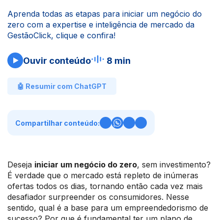
Aprenda todas as etapas para iniciar um negócio do
zero com a expertise e inteligência de mercado da
GestãoClick, clique e confira!
Ouvir conteúdo
8 min
🤖 Resumir com ChatGPT
Compartilhar conteúdo:
Deseja
iniciar um negócio do zero
, sem investimento?
É verdade que o mercado está repleto de inúmeras
ofertas todos os dias, tornando então cada vez mais
desafiador surpreender os consumidores. Nesse
sentido, qual é a base para um empreendedorismo de
sucesso? Por que é fundamental ter um plano de