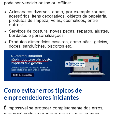
pode ser vendido online ou offline:
Artesanatos diversos, como, por exemplo roupas,
acessórios, itens decorativos, objetos de papelaria,
produtos de limpeza, velas, cosméticos, entre
outros;
Serviços de costura: novas peças, reparos, ajustes,
bordados e personalizações;
Produtos alimentícios caseiros, como pães, geleias,
doces, sanduíches, biscoitos etc.
Como evitar erros típicos de
empreendedores iniciantes
É impossível se proteger completamente dos erros,
mas você pode se preparar para os mais comuns.