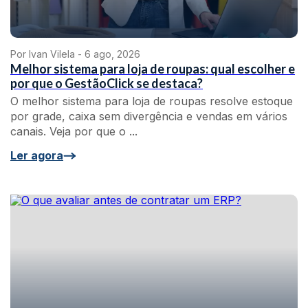
Por Ivan Vilela -
6 ago, 2026
Melhor sistema para loja de roupas: qual escolher e
por que o GestãoClick se destaca?
O melhor sistema para loja de roupas resolve estoque
por grade, caixa sem divergência e vendas em vários
canais. Veja por que o ...
Ler agora