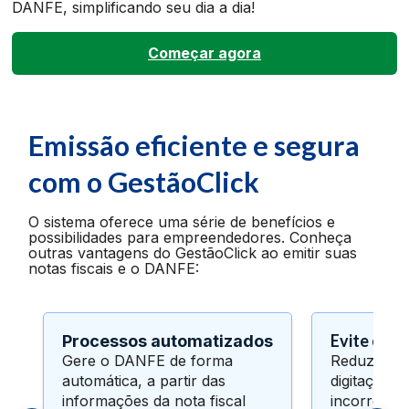
DANFE, simplificando seu dia a dia!
Começar agora
Emissão eficiente e segura
com o GestãoClick
O sistema oferece uma série de benefícios e
possibilidades para empreendedores. Conheça
outras vantagens do GestãoClick ao emitir suas
notas fiscais e o DANFE:
Evite erro
Processos automatizados
Gere o DANFE de forma
Reduza a c
automática, a partir das
digitação 
informações da nota fiscal
incorreto 