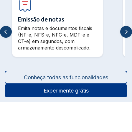
Emissão de notas
Emita notas e documentos fiscais
V
(NF-e, NFS-e, NFC-e, MDF-e e
m
CT-e) em segundos, com
t
armazenamento descomplicado.
a
Conheça todas as funcionalidades
Experimente grátis