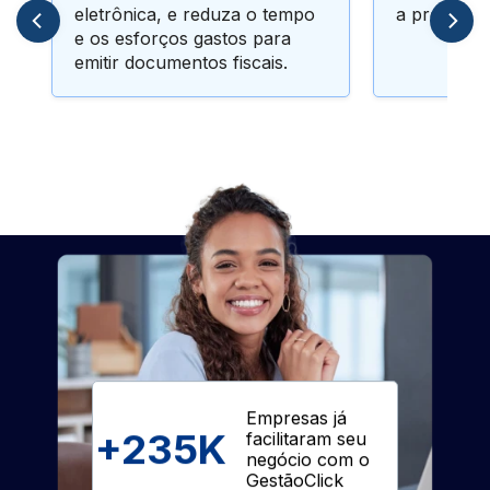
eletrônica, e reduza o tempo
a precisão
e os esforços gastos para
emitir documentos fiscais.
Empresas já
+
235K
facilitaram seu
negócio com o
GestãoClick