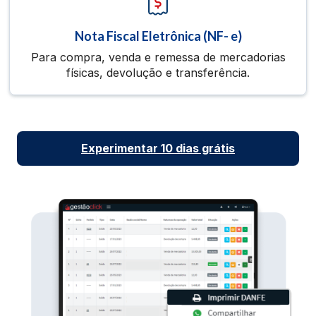
Nota Fiscal Eletrônica (NF- e)
Para compra, venda e remessa de mercadorias
físicas, devolução e transferência.
Experimentar 10 dias grátis