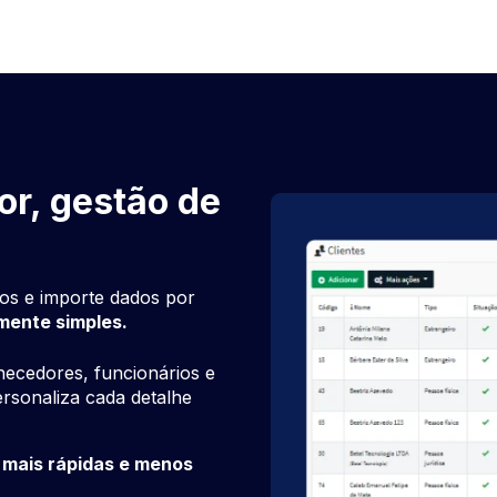
or, gestão de
ços e importe dados por
lmente simples.
necedores, funcionários e
rsonaliza cada detalhe
s mais rápidas e menos