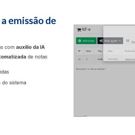
 a emissão de
ias com
auxílio da IA
tomatizada
de notas
ndas
 do sistema