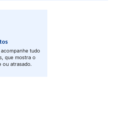
tos
e acompanhe tudo
s, que mostra o
 ou atrasado.