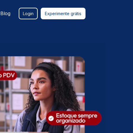
Blog
Login
Experimente grátis