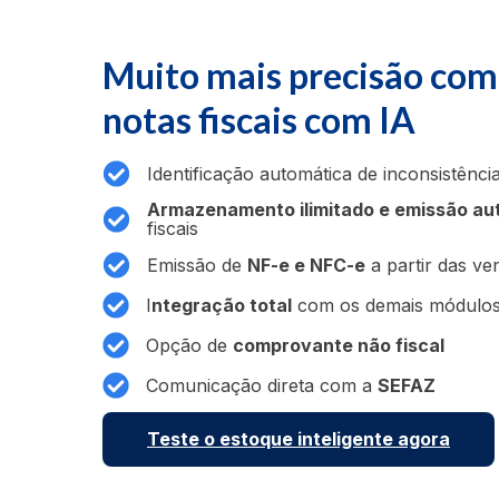
Muito mais precisão com
notas fiscais com IA
Identificação automática de inconsistênc
Armazenamento ilimitado e emissão au
fiscais
Emissão de
NF-e e NFC-e
a partir das ve
I
ntegração total
com os demais módulos
Opção de
comprovante não fiscal
Comunicação direta com a
SEFAZ
Teste o estoque inteligente agora