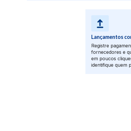
Lançamentos co
Registre pagament
fornecedores e qu
em poucos clique
identifique quem