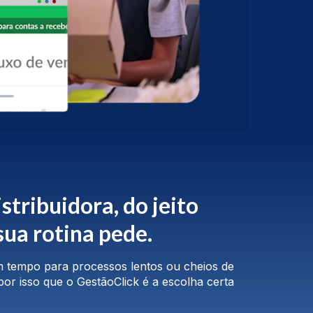
stribuidora, do jeito
sua rotina pede.
em tempo para processos lentos ou cheios de
or isso que o GestãoClick é a escolha certa