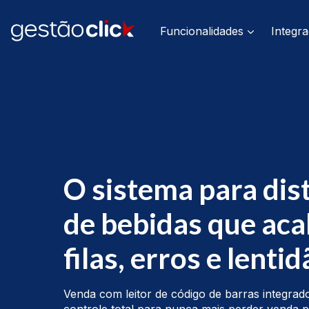
Funcionalidades
Integr
O sistema para dis
de bebidas que ac
filas, erros e lenti
Venda com leitor de código de barras integrado