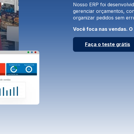
Nosso ERP foi desenvolvido
gerenciar orçamentos, cont
organizar pedidos sem erro
Você foca nas vendas. O 
Faça o teste grátis