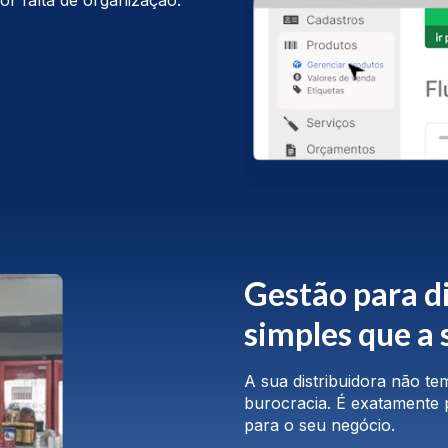
or falta de organização.
Gestão para di
simples que a 
A sua distribuidora não t
burocracia. É exatamente p
para o seu negócio.