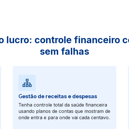
o lucro: controle financeiro 
sem falhas
G
estão de receitas e despesas
Tenha controle total da saúde financeira
usando planos de contas que mostram de
onde entra e para onde vai cada centavo.