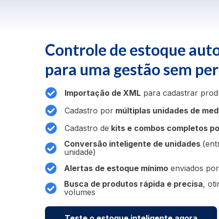
Controle de estoque aut
para uma gestão sem pe
Importação de XML
para cadastrar produ
Cadastro por
múltiplas unidades de me
Cadastro de
kits e combos completos p
Conversão inteligente de unidades
(ent
unidade)
Alertas de estoque mínimo
enviados por
Busca de produtos rápida e precisa
, ot
volumes
Teste o estoque inteligente agora