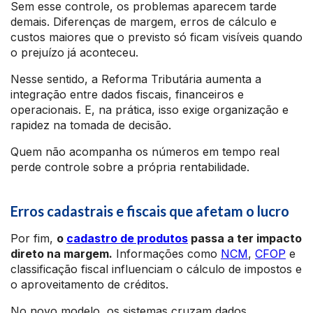
Sem esse controle, os problemas aparecem tarde
demais. Diferenças de margem, erros de cálculo e
custos maiores que o previsto só ficam visíveis quando
o prejuízo já aconteceu.
Nesse sentido, a Reforma Tributária aumenta a
integração entre dados fiscais, financeiros e
operacionais. E, na prática, isso exige organização e
rapidez na tomada de decisão.
Quem não acompanha os números em tempo real
perde controle sobre a própria rentabilidade.
Erros cadastrais e fiscais que afetam o lucro
Por fim,
o
cadastro de produtos
passa a ter impacto
direto na margem.
Informações como
NCM
,
CFOP
e
classificação fiscal influenciam o cálculo de impostos e
o aproveitamento de créditos.
No novo modelo, os sistemas cruzam dados