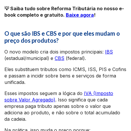
💡 Saiba tudo sobre Reforma Tributária no nosso e-
book completo e gratuito.
Baixe agora
!
O que são IBS e CBS e por que eles mudam o
preço dos produtos?
O novo modelo cria dois impostos principais:
IBS
(estadual/municipal) e
CBS
(federal).
Eles substituem tributos como ICMS, ISS, PIS e Cofins
e passam a incidir sobre bens e serviços de forma
unificada.
Esses impostos seguem a lógica do
IVA (Imposto
sobre Valor Agregado)
. Isso significa que cada
empresa paga tributo apenas sobre o valor que
adiciona ao produto, e não sobre o total acumulado
da cadeia.
Na prática, isso muda o preço porque: