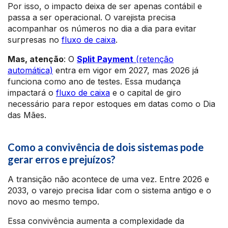
Por isso, o impacto deixa de ser apenas contábil e
passa a ser operacional. O varejista precisa
acompanhar os números no dia a dia para evitar
surpresas no
fluxo de caixa
.
Mas, atenção
: O
Split Payment
(retenção
automática)
entra em vigor em 2027, mas 2026 já
funciona como ano de testes. Essa mudança
impactará o
fluxo de caixa
e o capital de giro
necessário para repor estoques em datas como o Dia
das Mães.
Como a convivência de dois sistemas pode
gerar erros e prejuízos?
A transição não acontece de uma vez. Entre 2026 e
2033, o varejo precisa lidar com o sistema antigo e o
novo ao mesmo tempo.
Essa convivência aumenta a complexidade da