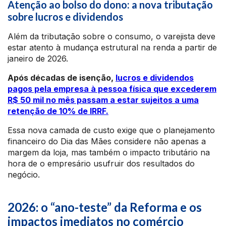
Atenção ao bolso do dono: a nova tributação
sobre lucros e dividendos
Além da tributação sobre o consumo, o varejista deve
estar atento à mudança estrutural na renda a partir de
janeiro de 2026.
Após décadas de isenção,
lucros e dividendos
pagos pela empresa à pessoa física que excederem
R$ 50 mil no mês passam a estar sujeitos a uma
retenção de 10% de IRRF.
Essa nova camada de custo exige que o planejamento
financeiro do Dia das Mães considere não apenas a
margem da loja, mas também o impacto tributário na
hora de o empresário usufruir dos resultados do
negócio.
2026: o “ano-teste” da Reforma e os
impactos imediatos no comércio