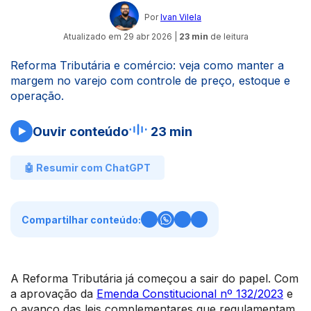
Por
Ivan Vilela
Atualizado em
29 abr 2026
|
23 min
de leitura
Reforma Tributária e comércio: veja como manter a
margem no varejo com controle de preço, estoque e
operação.
Ouvir conteúdo
23 min
🤖 Resumir com ChatGPT
Compartilhar conteúdo:
A Reforma Tributária já começou a sair do papel. Com
a aprovação da
Emenda Constitucional nº 132/2023
e
o avanço das leis complementares que regulamentam