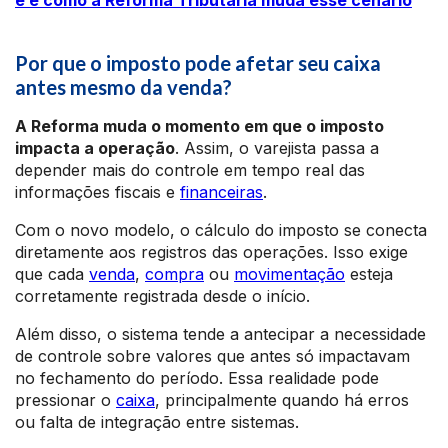
é e como a Reforma Tributária muda esse cenário
Por que o imposto pode afetar seu caixa
antes mesmo da venda?
A Reforma muda o momento em que o imposto
impacta a operação
. Assim, o varejista passa a
depender mais do controle em tempo real das
informações fiscais e
financeiras
.
Com o novo modelo, o cálculo do imposto se conecta
diretamente aos registros das operações. Isso exige
que cada
venda
,
compra
ou
movimentação
esteja
corretamente registrada desde o início.
Além disso, o sistema tende a antecipar a necessidade
de controle sobre valores que antes só impactavam
no fechamento do período. Essa realidade pode
pressionar o
caixa
, principalmente quando há erros
ou falta de integração entre sistemas.