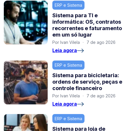
ERP e Sistema
Sistema para TI e
informática: OS, contratos
recorrentes e faturamento
em um só lugar
Por Ivan Vilela
·
7 de ago 2026
Leia agora
ERP e Sistema
Sistema para bicicletaria:
ordens de serviço, peças e
controle financeiro
Por Ivan Vilela
·
7 de ago 2026
Leia agora
ERP e Sistema
Sistema para loja de