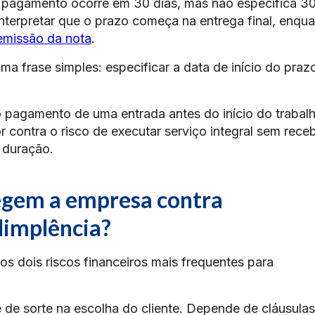
 pagamento ocorre em 30 dias, mas não especifica 30
interpretar que o prazo começa na entrega final, enqu
emissão da nota
.
a frase simples: especificar a data de início do praz
o pagamento de uma entrada antes do início do trabalh
contra o risco de executar serviço integral sem receb
 duração.
tegem a empresa contra
dimplência?
os dois riscos financeiros mais frequentes para
 de sorte na escolha do cliente. Depende de cláusulas