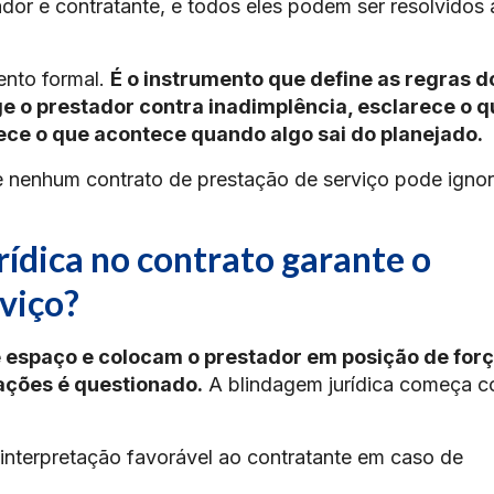
ador e contratante, e todos eles podem ser resolvidos 
nto formal.
É o instrumento que define as regras d
e o prestador contra inadimplência, esclarece o q
lece o que acontece quando algo sai do planejado.
e nenhum contrato de prestação de serviço pode ignor
ídica no contrato garante o
viço?
 espaço e colocam o prestador em posição de for
ções é questionado.
A blindagem jurídica começa 
interpretação favorável ao contratante em caso de