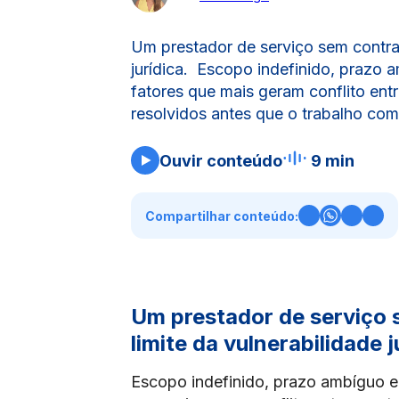
Um prestador de serviço sem contrat
jurídica. Escopo indefinido, prazo 
fatores que mais geram conflito ent
resolvidos antes que o trabalho co
Ouvir conteúdo
9 min
Compartilhar conteúdo:
Um prestador de serviço 
limite da vulnerabilidade j
Escopo indefinido, prazo ambíguo e