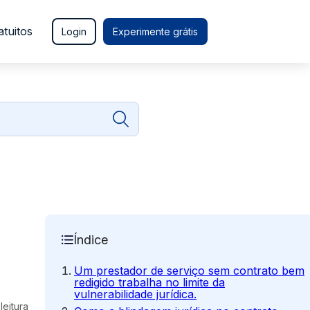
atuitos
Login
Experimente grátis
Índice
Um prestador de serviço sem contrato bem
redigido trabalha no limite da
vulnerabilidade jurídica.
leitura