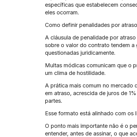
específicas que estabelecem conseq
eles ocorram.
Como definir penalidades por atraso
A cláusula de penalidade por atraso 
sobre o valor do contrato tendem a 
questionadas juridicamente.
Multas módicas comunicam que o pre
um clima de hostilidade.
A prática mais comum no mercado de
em atraso, acrescida de juros de 1%
partes.
Esse formato está alinhado com os l
O ponto mais importante não é o per
entender, antes de assinar, o que a