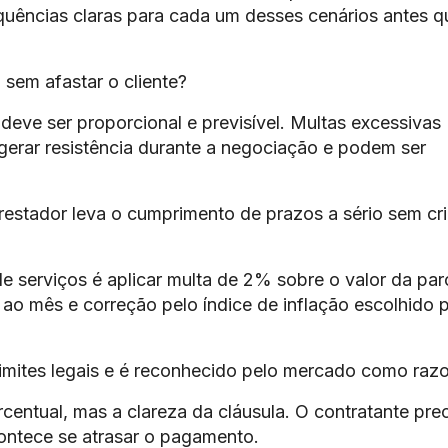
uências claras para cada um desses cenários antes q
 sem afastar o cliente?
deve ser proporcional e previsível. Multas excessivas
gerar resistência durante a negociação e podem ser
stador leva o cumprimento de prazos a sério sem cri
 serviços é aplicar multa de 2% sobre o valor da par
 ao mês e correção pelo índice de inflação escolhido 
imites legais e é reconhecido pelo mercado como razo
centual, mas a clareza da cláusula. O contratante pre
contece se atrasar o pagamento.