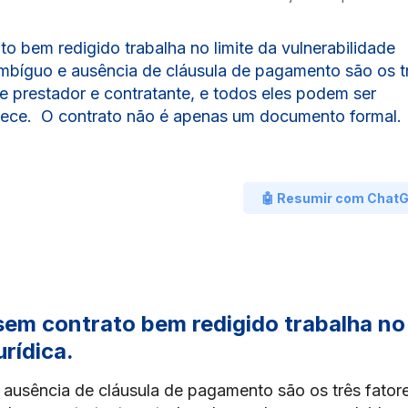
o bem redigido trabalha no limite da vulnerabilidade
ambíguo e ausência de cláusula de pagamento são os t
re prestador e contratante, e todos eles podem ser
mece. O contrato não é apenas um documento formal.
🤖 Resumir com Chat
sem contrato bem redigido trabalha no
urídica.
 ausência de cláusula de pagamento são os três fator