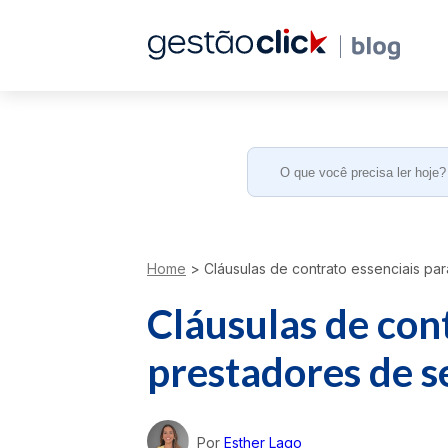
Search
for:
Home
>
Cláusulas de contrato essenciais pa
Cláusulas de con
prestadores de s
Por
Esther Lago