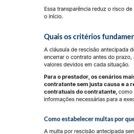
Essa transparência reduz o risco de
o início.
Quais os critérios fundamen
A cláusula de rescisão antecipada 
encerrar o contrato antes do prazo,
valores devidos em cada situação.
Para o prestador, os cenários mais
contratante sem justa causa e a
contratuais do contratante,
como 
informações necessárias para a exe
Como estabelecer multas por que
A multa por rescisão antecipada sem