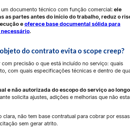
 um documento técnico com função comercial
: ele
 as partes antes do início do trabalho, reduz o ris
xecução e
oferece base documental sólida para
 necessário
.
objeto do contrato evita o scope creep?
 com precisão o que está incluído no serviço: quais
ato, com quais especificações técnicas e dentro de qua
al e não autorizada do escopo do serviço ao longo
nte solicita ajustes, adições e melhorias que não est
 clara, não tem base contratual para cobrar por essas
citação sem gerar atrito.