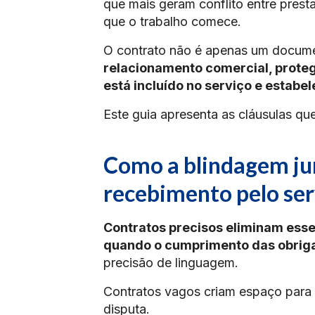
que mais geram conflito entre prest
que o trabalho comece.
O contrato não é apenas um docume
relacionamento comercial, proteg
está incluído no serviço e estabe
Este guia apresenta as cláusulas qu
Como a blindagem jur
recebimento pelo ser
Contratos precisos eliminam esse
quando o cumprimento das obriga
precisão de linguagem.
Contratos vagos criam espaço para 
disputa.