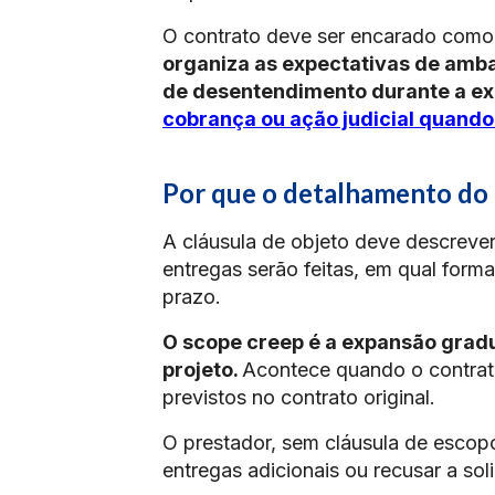
O contrato deve ser encarado como
organiza as expectativas de ambas
de desentendimento durante a e
cobrança ou ação judicial quando
Por que o detalhamento do 
A cláusula de objeto deve descrever
entregas serão feitas, em qual form
prazo.
O scope creep é a expansão gradu
projeto.
Acontece quando o contrata
previstos no contrato original.
O prestador, sem cláusula de escopo
entregas adicionais ou recusar a soli