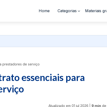
Home
Categorias
Materiais gr
ra prestadores de serviço
trato essenciais para
erviço
Atualizado em
01 jul 2026
|
9 min
de 