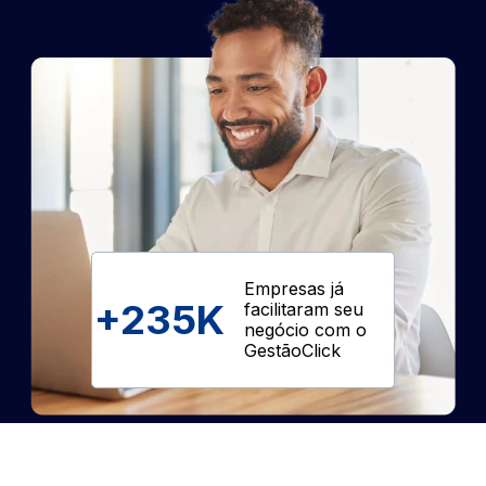
Empresas já
+
235K
facilitaram seu
negócio com o
GestãoClick