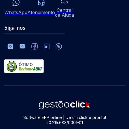
Central
WhatsApp
Atendimento
de Ajuda
Siga-nos
ÓTIMO
Software ERP online | Dê um click e pronto!
20.215.683/0001-01