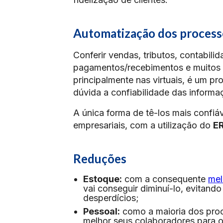
Automatização dos process
Conferir vendas, tributos, contabilid
pagamentos/recebimentos e muitos 
principalmente nas virtuais, é um 
dúvida a confiabilidade das informa
A única forma de tê-los mais confi
empresariais, com a utilização do
ER
Reduções
Estoque:
com a consequente
mel
vai conseguir diminuí-lo, evitand
desperdícios;
Pessoal:
como a maioria dos proc
melhor seus colaboradores para o