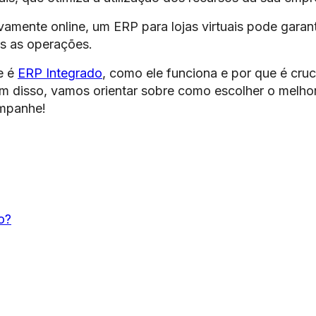
amente online, um ERP para lojas virtuais pode garant
as as operações.
e é
ERP Integrado
, como ele funciona e por que é cruc
m disso, vamos orientar sobre como escolher o melho
ompanhe!
o?