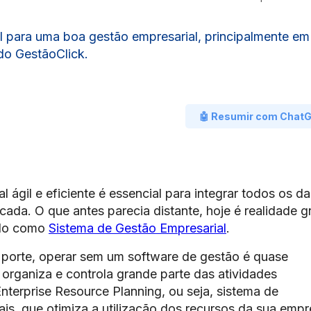
 para uma boa gestão empresarial, principalmente e
do GestãoClick.
🤖 Resumir com Chat
 ágil e eficiente é essencial para integrar todos os d
da. O que antes parecia distante, hoje é realidade g
ido como
Sistema de Gestão Empresarial
.
porte, operar sem um software de gestão é quase
 organiza e controla grande parte das atividades
terprise Resource Planning, ou seja, sistema de
is, que otimiza a utilização dos recursos da sua empr