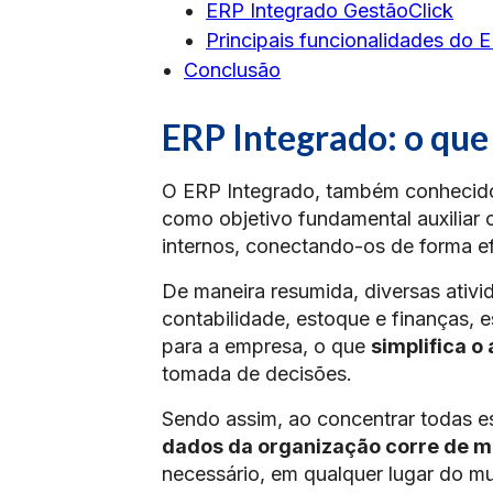
ERP Integrado GestãoClick
Principais funcionalidades do 
Conclusão
ERP Integrado: o que
O ERP Integrado, também conheci
como objetivo fundamental auxiliar
internos, conectando-os de forma ef
De maneira resumida, diversas ativi
contabilidade, estoque e finanças, 
para a empresa, o que
simplifica o
tomada de decisões.
Sendo assim, ao concentrar todas 
dados da organização corre de ma
necessário, em qualquer lugar do m