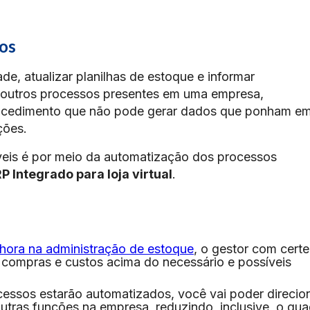
os
ade, atualizar planilhas de estoque e informar
outros processos presentes em uma empresa,
procedimento que não pode gerar dados que ponham e
ções.
áveis é por meio da automatização dos processos
P Integrado para loja virtual
.
hora na administração de estoque
, o gestor com cert
o compras e custos acima do necessário e possíveis
essos estarão automatizados, você vai poder direcio
utras funções na empresa, reduzindo, inclusive, o qu