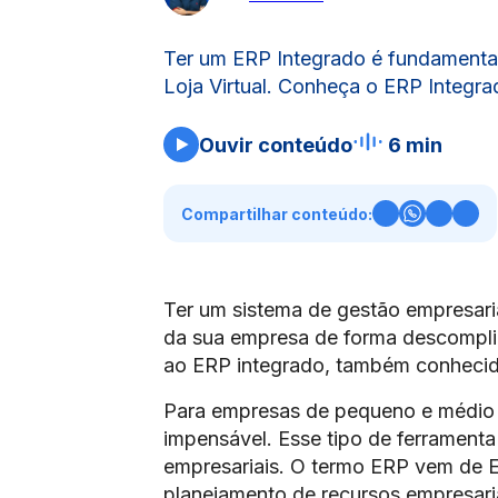
Ter um ERP Integrado é fundamental
Loja Virtual. Conheça o ERP Integra
Ouvir conteúdo
6 min
Compartilhar conteúdo:
Ter um sistema de gestão empresarial
da sua empresa de forma descomplica
ao ERP integrado, também conhec
Para empresas de pequeno e médio 
impensável. Esse tipo de ferramenta
empresariais. O termo ERP vem de En
planejamento de recursos empresaria