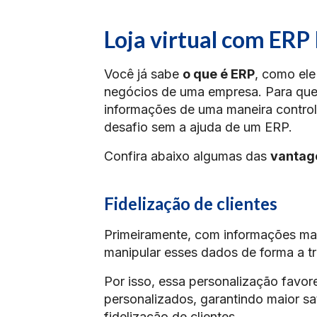
Loja virtual com ERP
Você já sabe
o que é ERP
, como ele
negócios de uma empresa. Para quem
informações de uma maneira control
desafio sem a ajuda de um ERP.
Confira abaixo algumas das
vantag
Fidelização de clientes
Primeiramente, com informações mai
manipular esses dados de forma a tr
Por isso, essa personalização favor
personalizados, garantindo maior s
fidelização de clientes.