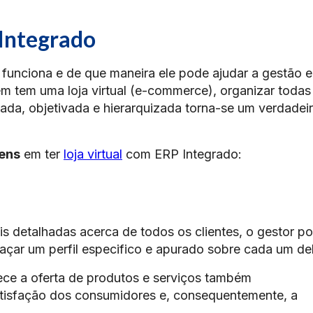
 Integrado
 funciona e de que maneira ele pode ajudar a gestão e
 tem uma loja virtual (e-commerce), organizar todas
ada, objetivada e hierarquizada torna-se um verdadei
ens
em ter
loja virtual
com ERP Integrado:
s detalhadas acerca de todos os clientes, o gestor p
açar um perfil especifico e apurado sobre cada um de
ece a oferta de produtos e serviços também
atisfação dos consumidores e, consequentemente, a