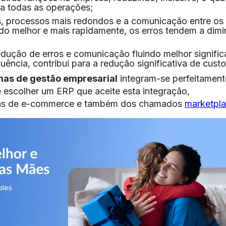
ra todas as operações;
, processos mais redondos e a comunicação entre os
do melhor e mais rapidamente, os erros tendem a dimi
edução de erros e comunicação fluindo melhor signific
ência, contribui para a redução significativa de custo
mas de gestão empresarial
integram-se perfeitament
 escolher um ERP que aceite esta integração,
ormas de e-commerce e também dos chamados
marketpl