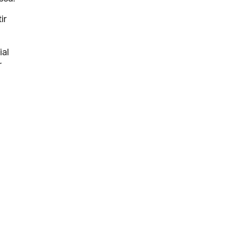
ir
ial
r