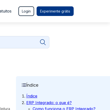
atuitos
Login
Experimente grátis
Índice
Índice
ERP Integrado: o que é?
Como funciona o ERP Integrado?
leitura