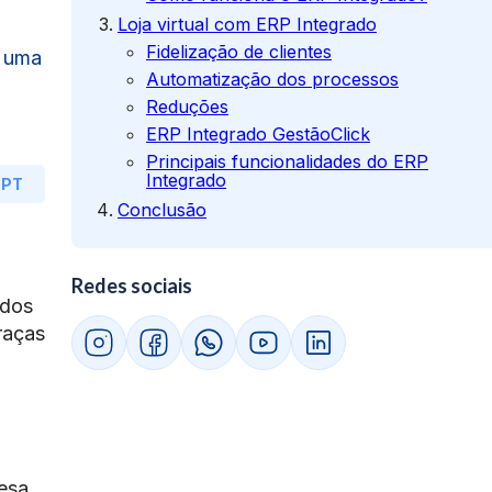
Loja virtual com ERP Integrado
Fidelização de clientes
m uma
Automatização dos processos
Reduções
ERP Integrado GestãoClick
Principais funcionalidades do ERP
Integrado
GPT
Conclusão
Redes sociais
ados
raças
esa.