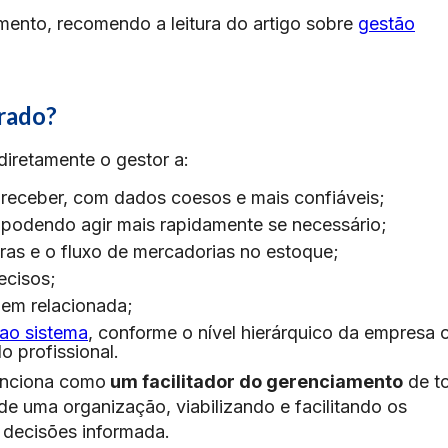
mento, recomendo a leitura do artigo sobre
gestão
rado?
diretamente o gestor a:
a receber, com dados coesos e mais confiáveis;
 podendo agir mais rapidamente se necessário;
s e o fluxo de mercadorias no estoque;
ecisos;
 bem relacionada;
 ao sistema
, conforme o nível hierárquico da empresa 
 profissional.
unciona como
um facilitador do gerenciamento
de t
de uma organização, viabilizando e facilitando os
 decisões informada.