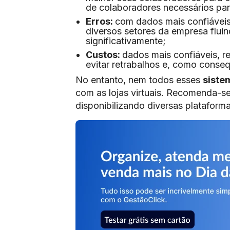
de colaboradores necessários pa
Erros:
com dados mais confiáveis
diversos setores da empresa fluin
significativamente;
Custos:
dados mais confiáveis, r
evitar retrabalhos e, como consequ
No entanto, nem todos esses
siste
com as lojas virtuais. Recomenda-se
disponibilizando diversas plataf