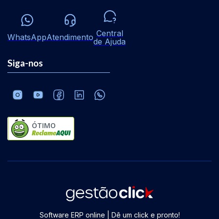
Central
WhatsApp
Atendimento
de Ajuda
Siga-nos
ÓTIMO
Software ERP online | Dê um click e pronto!