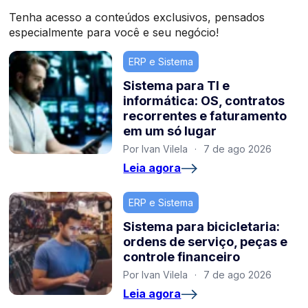
Tenha acesso a conteúdos exclusivos, pensados
especialmente para você e seu negócio!
ERP e Sistema
Sistema para TI e
informática: OS, contratos
recorrentes e faturamento
em um só lugar
Por Ivan Vilela
·
7 de ago 2026
Leia agora
ERP e Sistema
Sistema para bicicletaria:
ordens de serviço, peças e
controle financeiro
Por Ivan Vilela
·
7 de ago 2026
Leia agora