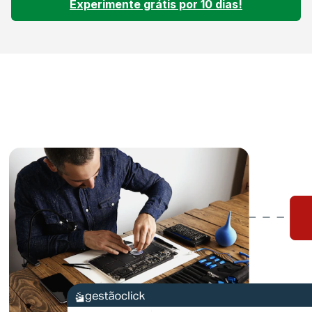
Experimente grátis por 10 dias!