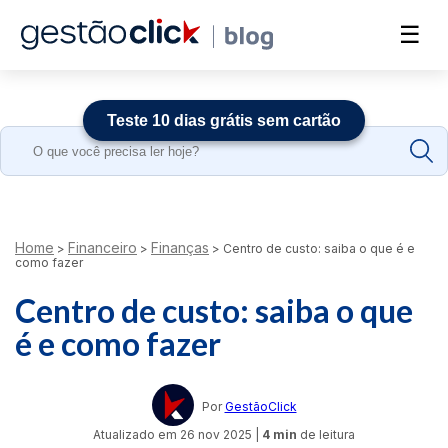
☰
Teste 10 dias grátis sem cartão
Search
for:
Home
Financeiro
Finanças
>
>
>
Centro de custo: saiba o que é e
como fazer
Centro de custo: saiba o que
é e como fazer
Por
GestãoClick
Atualizado em
26 nov 2025
|
4 min
de leitura