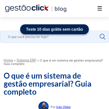
☰
Teste 10 dias grátis sem cartão
Search
for:
Home
Sistema ERP
>
>
O que é um sistema de gestão empresarial?
Guia completo
O que é um sistema de
gestão empresarial? Guia
completo
Por
Ivan Vilela