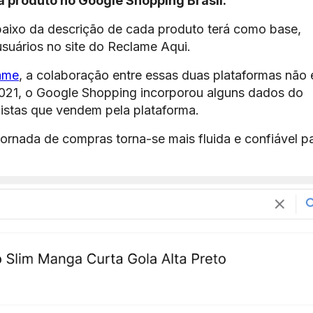
 produto no Google Shopping Brasil.
abaixo da descrição de cada produto terá como base,
usuários no site do Reclame Aqui.
xame
, a colaboração entre essas duas plataformas não 
2021, o Google Shopping incorporou alguns dados do
jistas que vendem pela plataforma.
ornada de compras torna-se mais fluida e confiável p