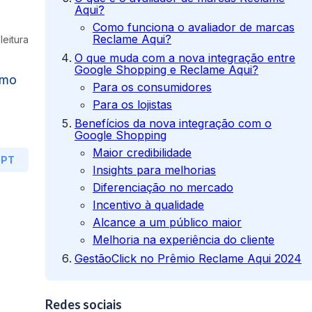
Aqui?
Como funciona o avaliador de marcas
Reclame Aqui?
leitura
O que muda com a nova integração entre
Google Shopping e Reclame Aqui?
omo
Para os consumidores
Para os lojistas
Benefícios da nova integração com o
Google Shopping
Maior credibilidade
GPT
Insights para melhorias
Diferenciação no mercado
Incentivo à qualidade
Alcance a um público maior
Melhoria na experiência do cliente
GestãoClick no Prêmio Reclame Aqui 2024
Redes sociais