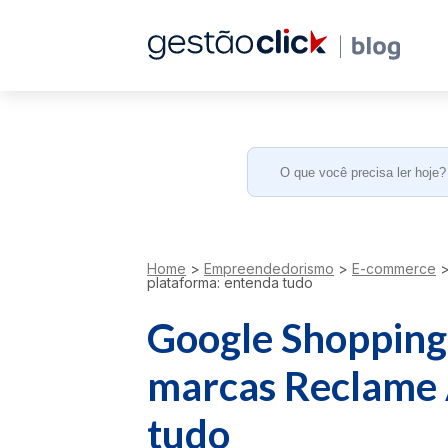
Search
for:
Home
>
Empreendedorismo
>
E-commerce
plataforma: entenda tudo
Google Shopping 
marcas Reclame 
tudo