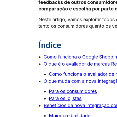
feedbacks de outros consumidores
comparação e escolha por parte d
Neste artigo, vamos explorar todos 
tanto os consumidores quanto os ve
Índice
Como funciona o Google Shoppi
O que é o avaliador de marcas R
Como funciona o avaliador de
O que muda com a nova integraç
Para os consumidores
Para os lojistas
Benefícios da nova integração c
Maior credibilidade