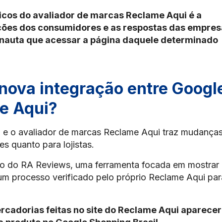
icos do avaliador de marcas Reclame Aqui é a
ções dos consumidores e as respostas das empres
ernauta que acessar a página daquele determinado
nova integração entre Googl
e Aqui?
 e o avaliador de marcas Reclame Aqui traz mudança
es quanto para lojistas.
io do RA Reviews, uma ferramenta focada em mostrar
m processo verificado pelo próprio Reclame Aqui par
rcadorias feitas no site do Reclame Aqui aparecer