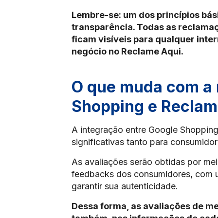
Lembre-se: um dos princípios bás
transparência. Todas as reclama
ficam visíveis para qualquer int
negócio no Reclame Aqui.
O que muda com a 
Shopping e Reclam
A integração entre Google Shopping
significativas tanto para consumidor
As avaliações serão obtidas por me
feedbacks dos consumidores, com u
garantir sua autenticidade.
Dessa forma, as avaliações de me