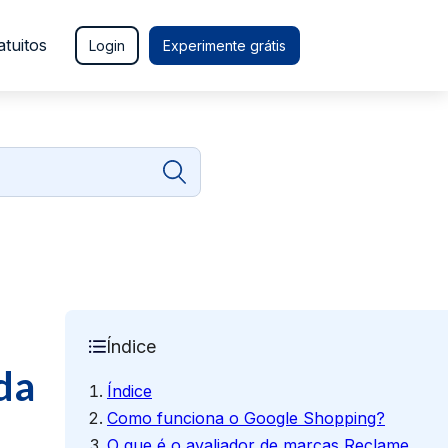
atuitos
Login
Experimente grátis
Índice
da
Índice
Como funciona o Google Shopping?
O que é o avaliador de marcas Reclame