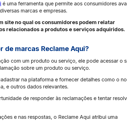
i
é uma ferramenta que permite aos consumidores aval
 diversas marcas e empresas.
um site no qual os consumidores podem relatar
os relacionados a produtos e serviços adquiridos.
or de marcas Reclame Aqui?
ção com um produto ou serviço, ele pode acessar o s
clamação sobre um produto ou serviço.
cadastrar na plataforma e fornecer detalhes como o n
a, e outros dados relevantes.
tunidade de responder às reclamações e tentar resolv
ações e nas respostas, o Reclame Aqui atribui uma