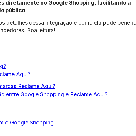
 diretamente no Google Shopping, facilitando a
o público.
os detalhes dessa integração e como ela pode benefic
ndedores. Boa leitura!
ng?
eclame Aqui?
 marcas Reclame Aqui?
ão entre Google Shopping e Reclame Aqui?
om o Google Shopping