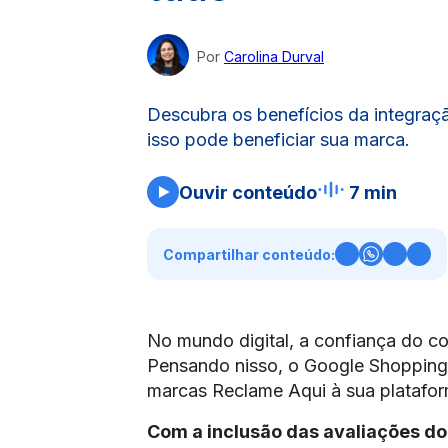
Por
Carolina Durval
Descubra os benefícios da integra
isso pode beneficiar sua marca.
Ouvir conteúdo
7 min
Compartilhar conteúdo:
No mundo digital, a confiança do c
Pensando nisso, o Google Shopping d
marcas Reclame Aqui à sua plataform
Com a inclusão das avaliações do