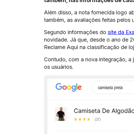
também, nas informações de cada
Além disso, a nota fornecida logo 
também, as avaliações feitas pelos 
Segundo informações do
site da E
novidade. Já que, desde o ano de 
Reclame Aqui na classificação de lo
Contudo, com a nova integração, a j
os usuários.