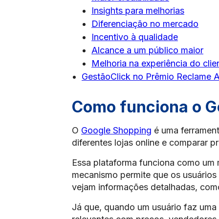
Insights para melhorias
Diferenciação no mercado
Incentivo à qualidade
Alcance a um público maior
Melhoria na experiência do clie
GestãoClick no Prêmio Reclame 
Como funciona o G
O
Google Shopping
é uma ferrament
diferentes lojas online e comparar p
Essa plataforma funciona como um m
mecanismo permite que os usuários 
vejam informações detalhadas, como
Já que, quando um usuário faz uma 