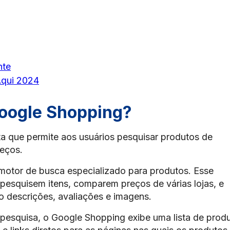
nte
Aqui 2024
oogle Shopping?
a que permite aos usuários pesquisar produtos de
reços.
otor de busca especializado para produtos. Esse
pesquisem itens, comparem preços de várias lojas, e
 descrições, avaliações e imagens.
pesquisa, o Google Shopping exibe uma lista de prod