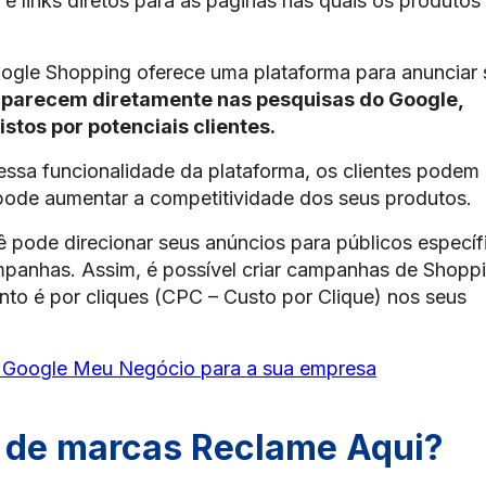
e links diretos para as páginas nas quais os produtos
Google Shopping oferece uma plataforma para anunciar
 aparecem diretamente nas pesquisas do Google,
tos por potenciais clientes.
essa funcionalidade da plataforma, os clientes podem
pode aumentar a competitividade dos seus produtos.
 pode direcionar seus anúncios para públicos específ
panhas. Assim, é possível criar campanhas de Shopp
to é por cliques (CPC – Custo por Clique) nos seus
r Google Meu Negócio para a sua empresa
r de marcas Reclame Aqui?