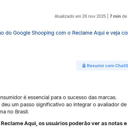
Atualizado em
26 nov 2025
|
7 min
de 
ção do Google Shooping com o Reclame Aqui e veja c
🤖 Resumir com Chat
onsumidor é essencial para o sucesso das marcas.
eu um passo significativo ao integrar o avaliador de
a no Brasil.
 Reclame Aqui, os usuários poderão ver as notas e