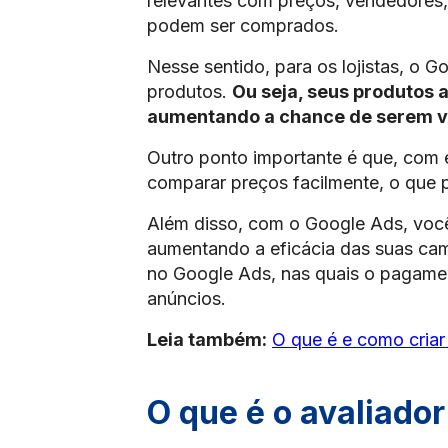
relevantes com preços, vendedores, 
podem ser comprados.
Nesse sentido, para os lojistas, o 
produtos.
Ou seja, seus produtos
aumentando a chance de serem vis
Outro ponto importante é que, com 
comparar preços facilmente, o que 
Além disso, com o Google Ads, você
aumentando a eficácia das suas cam
no Google Ads, nas quais o pagamen
anúncios.
Leia também:
O que é e como cria
O que é o avaliado