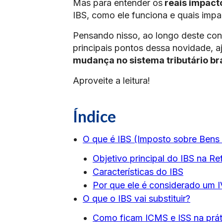
Mas para entender os
reais impac
IBS, como ele funciona e quais impa
Pensando nisso, ao longo deste cont
principais pontos dessa novidade, 
mudança no sistema tributário bra
Aproveite a leitura!
Índice
O que é IBS (Imposto sobre Bens 
Objetivo principal do IBS na Re
Características do IBS
Por que ele é considerado um 
O que o IBS vai substituir?
Como ficam ICMS e ISS na prát