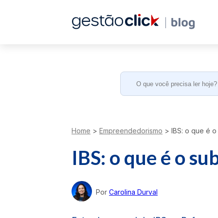
Search
for:
Home
>
Empreendedorismo
>
IBS: o que é o
IBS: o que é o su
Por
Carolina Durval