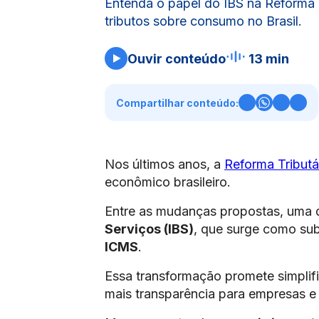
Entenda o papel do IBS na Reforma T
tributos sobre consumo no Brasil.
Ouvir conteúdo
13 min
Compartilhar conteúdo:
Nos últimos anos, a
Reforma Tributá
econômico brasileiro.
Entre as mudanças propostas, uma d
Serviços (IBS)
, que surge como subs
ICMS
.
Essa transformação promete simplif
mais transparência para empresas e