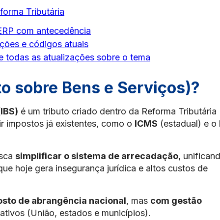
forma Tributária
o ERP com antecedência
ões e códigos atuais
todas as atualizações sobre o tema
to sobre Bens e Serviços)?
(IBS)
é um tributo criado dentro da Reforma Tributária
uir impostos já existentes, como o
ICMS
(estadual) e o
usca
simplificar o sistema de arrecadação
, unifican
ue hoje gera insegurança jurídica e altos custos de
sto de abrangência nacional
, mas
com gestão
ativos (União, estados e municípios).