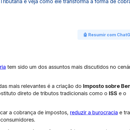
ributária e veja como ele transforma a forma de cobr
🤖 Resumir com Chat
ria
tem sido um dos assuntos mais discutidos no cená
as mais relevantes é a criação do
Imposto sobre Ben
tituto direto de tributos tradicionais como o
ISS
e o
icar a cobrança de impostos,
reduzir a burocracia
e tr
 consumidores.