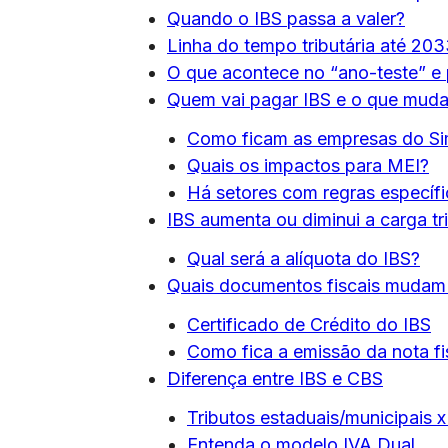
Quando o IBS passa a valer?
Linha do tempo tributária até 20
O que acontece no “ano-teste” e 
Quem vai pagar IBS e o que muda
Como ficam as empresas do Si
Quais os impactos para MEI?
Há setores com regras específ
IBS aumenta ou diminui a carga tri
Qual será a alíquota do IBS?
Quais documentos fiscais mudam
Certificado de Crédito do IBS
Como fica a emissão da nota fis
Diferença entre IBS e CBS
Tributos estaduais/municipais x 
Entenda o modelo IVA Dual