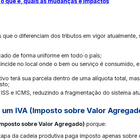
 o que é, quais as mudanças e impactos
s que o diferenciam dos tributos em vigor atualmente,
icado de forma uniforme em todo o país;
 incide no local onde o bem ou serviço é consumido, e
tivo terá sua parcela dentro de uma alíquota total, mas
sto;
a ISS e ICMS, reduzindo a fragmentação do sistema atu
o um IVA (Imposto sobre Valor Agregad
Imposto sobre Valor Agregado)
porque:
tapa da cadeia produtiva paga imposto apenas sobre 