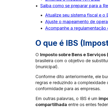
Saiba como se preparar para a Re
Atualize seu sistema fiscal e 
Ajuste o mapeamento de operaç
Acompanhe a regulamentação e 
O que é IBS (Impos
O
Imposto sobre Bens e Serviços 
brasileira com o objetivo de substit
(municipal).
Conforme dito anteriormente, ele b
regras e reduzindo a complexidade q
conformidade para as empresas.
Em outras palavras, o IBS é um
impo
compartilhada
entre os entes feder