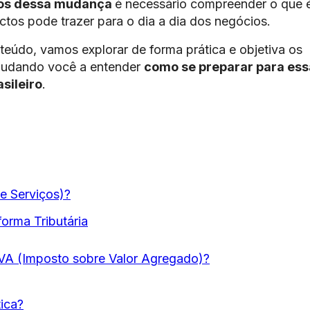
tos dessa mudança
é necessário compreender o que 
ctos pode trazer para o dia a dia dos negócios.
eúdo, vamos explorar de forma prática e objetiva os
ajudando você a entender
como se preparar para ess
sileiro
.
e Serviços)?
forma Tributária
IVA (Imposto sobre Valor Agregado)?
ica?