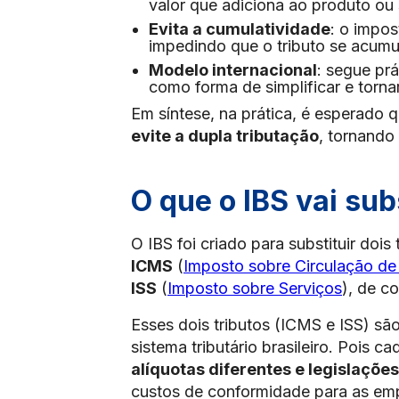
valor que adiciona ao produto ou 
Evita a cumulatividade
: o impo
impedindo que o tributo se acumu
Modelo internacional
: segue pr
como forma de simplificar e tornar
Em síntese, na prática, é esperado 
evite a dupla tributação
, tornando 
O que o IBS vai sub
O IBS foi criado para substituir dois
ICMS
(
Imposto sobre Circulação de
ISS
(
Imposto sobre Serviços
), de c
Esses dois tributos (ICMS e ISS) s
sistema tributário brasileiro. Pois 
alíquotas diferentes e legislaçõe
custos de conformidade para as em