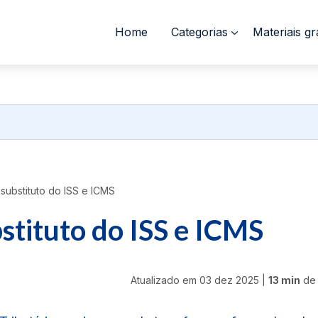
Home
Categorias
Materiais gr
 substituto do ISS e ICMS
bstituto do ISS e ICMS
Atualizado em
03 dez 2025
|
13 min
de 