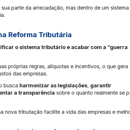
 sua parte da arrecadação, mas dentro de um sistema
a.
 na Reforma Tributária
ificar o sistema tributário e acabar com a “guerra
s próprias regras, alíquotas e incentivos, o que gera
custos das empresas.
no busca
harmonizar as legislações
,
garantir
ntar a transparência
sobre o quanto realmente se 
a nova tributação facilite a vida das empresas e melh