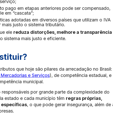
serviço;
sto pago em etapas anteriores pode ser compensado,
le em “cascata”;
áticas adotadas em diversos países que utilizam o IVA
 mais justo o sistema tributário.
que ele
reduza distorções, melhore a transparência
o sistema mais justo e eficiente.
stituir?
 tributos que hoje são pilares da arrecadação no Brasil:
 Mercadorias e Serviços
), de competência estadual, e
ompetência municipal.
ão responsáveis por grande parte da complexidade do
cada estado e cada município têm
regras próprias,
s específicas
, o que pode gerar insegurança, além de 
presas.