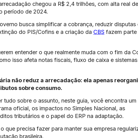
rrecadação chegou a R$ 2,4 trilhões, com alta real d
 período de 2024.
verno busca simplificar a cobrança, reduzir disputas 
extinção do PIS/Cofins e a criação da
CBS
fazem parte
uerem entender o que realmente muda com o fim da Co
mo isso afeta notas fiscais, fluxo de caixa e sistemas
ária não reduz a arrecadação: ela apenas reorgani
ributos sobre consumo.
er tudo sobre o assunto, neste guia, você encontra um
ama oficial, os impactos no Simples Nacional, as
ditos tributários e o papel do ERP na adaptação.
 o que precisa fazer para manter sua empresa regular
utação brasileira.