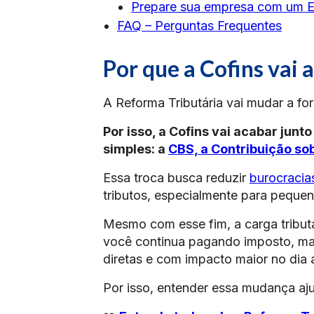
Prepare sua empresa com um ER
FAQ – Perguntas Frequentes
Por que a Cofins vai 
A Reforma Tributária vai mudar a f
Por isso, a Cofins vai acabar jun
simples: a
CBS, a Contribuição so
Essa troca busca reduzir
burocracia
tributos, especialmente para peque
Mesmo com esse fim, a carga tribut
você continua pagando imposto, mas
diretas e com impacto maior no dia 
Por isso, entender essa mudança aj