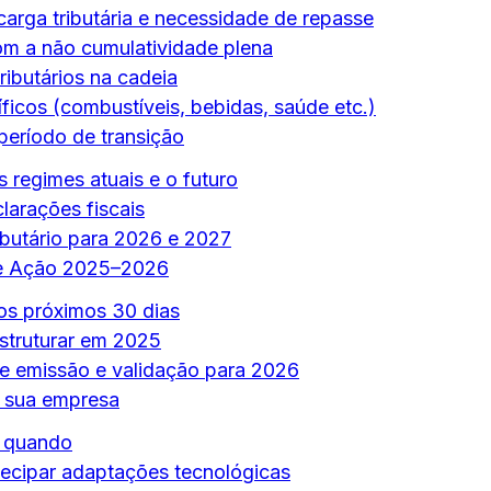
carga tributária e necessidade de repasse
m a não cumulatividade plena
ributários na cadeia
icos (combustíveis, bebidas, saúde etc.)
período de transição
 regimes atuais e o futuro
arações fiscais
ibutário para 2026 e 2027
de Ação 2025–2026
os próximos 30 dias
struturar em 2025
de emissão e validação para 2026
a sua empresa
e quando
ecipar adaptações tecnológicas