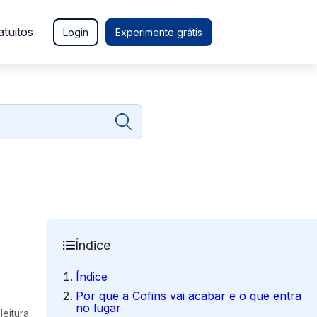
atuitos
Login
Experimente grátis
Índice
Índice
Por que a Cofins vai acabar e o que entra
no lugar
leitura