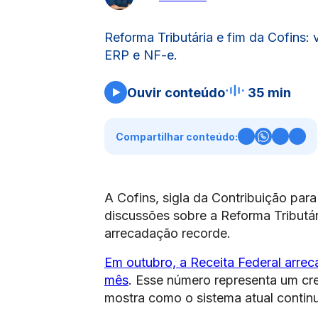
Reforma Tributária e fim da Cofins:
ERP e NF-e.
Ouvir conteúdo
35 min
Compartilhar conteúdo:
A Cofins, sigla da Contribuição par
discussões sobre a Reforma Tributá
arrecadação recorde.
Em outubro, a Receita Federal arreca
mês
. Esse número representa um cr
mostra como o sistema atual contin