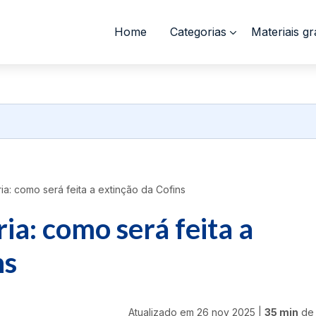
Home
Categorias
Materiais gr
ia: como será feita a extinção da Cofins
ia: como será feita a
ns
Atualizado em
26 nov 2025
|
35 min
de 