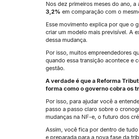
Nos dez primeiros meses do ano, a a
3,2%
em comparação com o mesmo
Esse movimento explica por que o go
criar um modelo mais previsível. A 
dessa mudança.
Por isso, muitos empreendedores q
quando essa transição acontece e co
gestão.
A verdade é que a Reforma Tribut
forma como o governo cobra os t
Por isso, para ajudar você a entend
passo a passo claro sobre o cronogr
mudanças na NF-e, o futuro dos cré
Assim, você fica por dentro de tudo
e preparada para a nova fase da trib