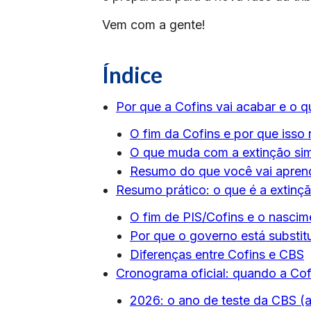
Vem com a gente!
Índice
Por que a Cofins vai acabar e o q
O fim da Cofins e por que isso
O que muda com a extinção sim
Resumo do que você vai aprend
Resumo prático: o que é a extinç
O fim de PIS/Cofins e o nasci
Por que o governo está substit
Diferenças entre Cofins e CBS
Cronograma oficial: quando a Cofi
2026: o ano de teste da CBS (a