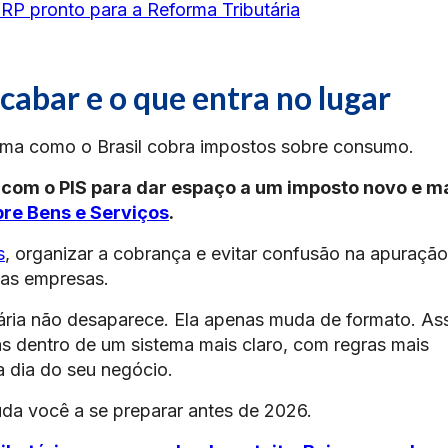
P pronto para a Reforma Tributária
acabar e o que entra no lugar
orma como o Brasil cobra impostos sobre consumo.
to com o PIS para dar espaço a um imposto novo e m
bre Bens e Serviços
.
s
, organizar a cobrança e evitar confusão na apuraçã
nas empresas.
ária não desaparece. Ela apenas muda de formato. As
 dentro de um sistema mais claro, com regras mais
a dia do seu negócio.
uda você a se preparar antes de 2026.