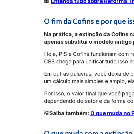
📖
Entenda tudo sobre Reforma Tri
O fim da Cofins e por que i
Na prática, a extinção da Cofins 
apenas substitui o modelo antigo
Hoje, PIS e Cofins funcionam com re
CBS chega para unificar tudo isso e
Em outras palavras, você deixa de 
um cálculo mais simples e amplo, e
Por isso, o valor final que você pa
dependendo do setor e da forma c
💡Saiba também:
O que muda no P
O que muda com a extinção 