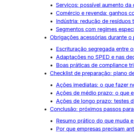
Serviços: possível aumento da 
Comércio e revenda: ganhos co
Indústria: redução de resíduos t
Segmentos com regimes específ
Obrigações acessórias durante o 
Escrituração segregada entre os
Adaptações no SPED e nas decl
Boas práticas de compliance tr
Checklist de preparação: plano 
Ações imediatas: o que fazer n
Ações de médio prazo: o que e
Ações de longo prazo: testes 
Conclusão: próximos passos par
Resumo prático do que muda 
Por que empresas precisam ant