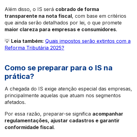
Além disso, o IS será
cobrado de forma
transparente na nota fiscal
, com base em critérios
que ainda serão detalhados por lei, o que promete
maior clareza para empresas e consumidores
.
💡
Leia também:
Quais impostos serão extintos com a
Reforma Tributária 2025?
Como se preparar para o IS na
prática?
A chegada do IS exige atenção especial das empresas,
principalmente aquelas que atuam nos segmentos
afetados.
Por essa razão, preparar-se significa
acompanhar
regulamentações, ajustar cadastros e garantir
conformidade fiscal
.