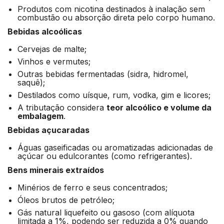
Produtos com nicotina destinados à inalação sem
combustão ou absorção direta pelo corpo humano.
Bebidas alcoólicas
Cervejas de malte;
Vinhos e vermutes;
Outras bebidas fermentadas (sidra, hidromel,
saquê);
Destilados como uísque, rum, vodka, gim e licores;
A tributação considera
teor alcoólico e volume da
embalagem
.
Bebidas açucaradas
Águas gaseificadas ou aromatizadas adicionadas de
açúcar ou edulcorantes (como refrigerantes).
Bens minerais extraídos
Minérios de ferro e seus concentrados;
Óleos brutos de petróleo;
Gás natural liquefeito ou gasoso (com alíquota
limitada a 1%, podendo ser reduzida a 0% quando