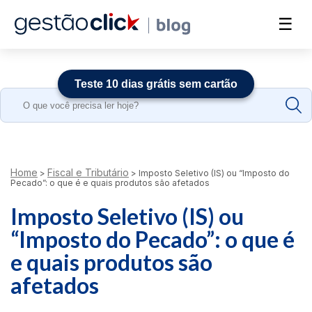
☰
Teste 10 dias grátis sem cartão
Search
for:
Home
Fiscal e Tributário
>
>
Imposto Seletivo (IS) ou “Imposto do
Pecado”: o que é e quais produtos são afetados
Imposto Seletivo (IS) ou
“Imposto do Pecado”: o que é
e quais produtos são
afetados