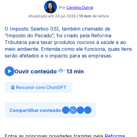
Por
Carolina Durval
Atualizado em
24 jun 2026
|
13 min
de leitura
O Imposto Seletivo (IS), também chamado de
“Imposto do Pecado”, foi criado pela Reforma
Tributária para taxar produtos nocivos à saúde e ao
meio ambiente. Entenda como ele funciona, quais itens
serão afetados e o impacto para as empresas.
Ouvir conteúdo
13 min
🤖 Resumir com ChatGPT
Compartilhar conteúdo:
Entre as principais novidades trazidas pela
Reforma