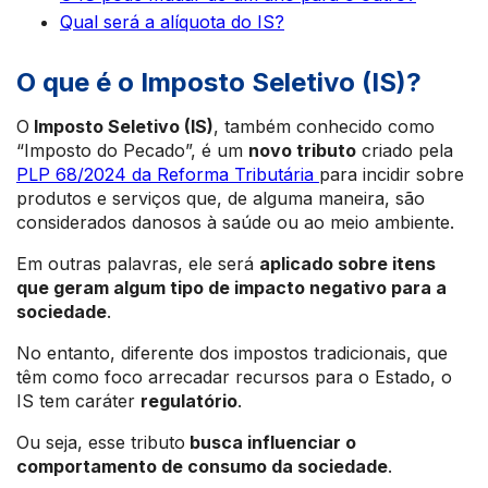
Qual será a alíquota do IS?
O que é o Imposto Seletivo (IS)?
O
Imposto Seletivo (IS)
, também conhecido como
“Imposto do Pecado”, é um
novo tributo
criado pela
PLP 68/2024 da Reforma Tributária
para incidir sobre
produtos e serviços que, de alguma maneira, são
considerados danosos à saúde ou ao meio ambiente.
Em outras palavras, ele será
aplicado sobre itens
que geram algum tipo de impacto negativo para a
sociedade
.
No entanto, diferente dos impostos tradicionais, que
têm como foco arrecadar recursos para o Estado, o
IS tem caráter
regulatório
.
Ou seja, esse tributo
busca influenciar o
comportamento de consumo da sociedade
.