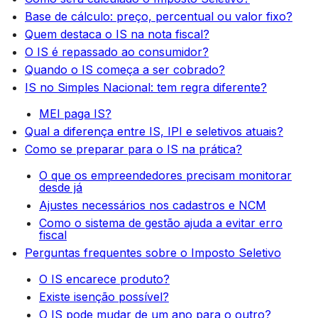
Base de cálculo: preço, percentual ou valor fixo?
Quem destaca o IS na nota fiscal?
O IS é repassado ao consumidor?
Quando o IS começa a ser cobrado?
IS no Simples Nacional: tem regra diferente?
MEI paga IS?
Qual a diferença entre IS, IPI e seletivos atuais?
Como se preparar para o IS na prática?
O que os empreendedores precisam monitorar
desde já
Ajustes necessários nos cadastros e NCM
Como o sistema de gestão ajuda a evitar erro
fiscal
Perguntas frequentes sobre o Imposto Seletivo
O IS encarece produto?
Existe isenção possível?
O IS pode mudar de um ano para o outro?