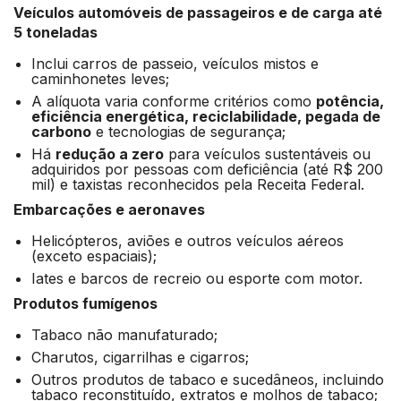
Veículos automóveis de passageiros e de carga até
5 toneladas
Inclui carros de passeio, veículos mistos e
caminhonetes leves;
A alíquota varia conforme critérios como
potência,
eficiência energética, reciclabilidade, pegada de
carbono
e tecnologias de segurança;
Há
redução a zero
para veículos sustentáveis ou
adquiridos por pessoas com deficiência (até R$ 200
mil) e taxistas reconhecidos pela Receita Federal.
Embarcações e aeronaves
Helicópteros, aviões e outros veículos aéreos
(exceto espaciais);
Iates e barcos de recreio ou esporte com motor.
Produtos fumígenos
Tabaco não manufaturado;
Charutos, cigarrilhas e cigarros;
Outros produtos de tabaco e sucedâneos, incluindo
tabaco reconstituído, extratos e molhos de tabaco;