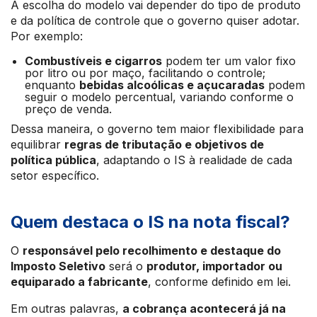
A escolha do modelo vai depender do tipo de produto
e da política de controle que o governo quiser adotar.
Por exemplo:
Combustíveis e cigarros
podem ter um valor fixo
por litro ou por maço, facilitando o controle;
enquanto
bebidas alcoólicas e açucaradas
podem
seguir o modelo percentual, variando conforme o
preço de venda.
Dessa maneira, o governo tem maior flexibilidade para
equilibrar
regras de tributação e objetivos de
política pública
, adaptando o IS à realidade de cada
setor específico.
Quem destaca o IS na nota fiscal?
O
responsável pelo recolhimento e destaque do
Imposto Seletivo
será o
produtor, importador ou
equiparado a fabricante
, conforme definido em lei.
Em outras palavras,
a cobrança acontecerá já na