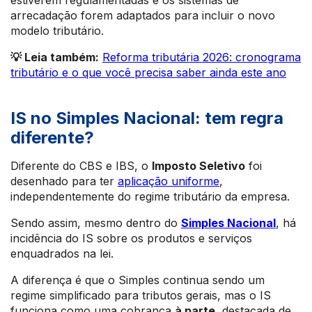
estiverem regulamentadas e os sistemas de
arrecadação forem adaptados para incluir o novo
modelo tributário.
💡 Leia também:
Reforma tributária 2026: cronograma
tributário e o que você precisa saber ainda este ano
IS no Simples Nacional: tem regra
diferente?
Diferente do CBS e IBS, o
Imposto Seletivo
foi
desenhado para ter
aplicação uniforme
,
independentemente do regime tributário da empresa.
Sendo assim, mesmo dentro do
Simples Nacional
, há
incidência do IS sobre os produtos e serviços
enquadrados na lei.
A diferença é que o Simples continua sendo um
regime simplificado para tributos gerais, mas o IS
funciona como uma cobrança
à parte
, destacada de