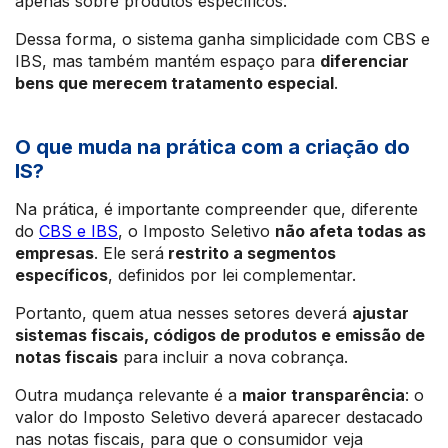
apenas sobre produtos específicos.
Dessa forma, o sistema ganha simplicidade com CBS e
IBS, mas também mantém espaço para
diferenciar
bens que merecem tratamento especial
.
O que muda na prática com a criação do
IS?
Na prática, é importante compreender que, diferente
do
CBS e IBS
, o Imposto Seletivo
não afeta todas as
empresas
. Ele será
restrito a segmentos
específicos
, definidos por lei complementar.
Portanto, quem atua nesses setores deverá
ajustar
sistemas fiscais, códigos de produtos e emissão de
notas fiscais
para incluir a nova cobrança.
Outra mudança relevante é a
maior transparência
: o
valor do Imposto Seletivo deverá aparecer destacado
nas notas fiscais, para que o consumidor veja