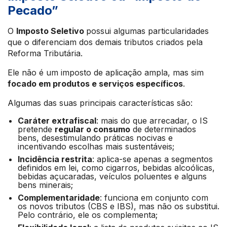
Pecado”
O
Imposto Seletivo
possui algumas particularidades
que o diferenciam dos demais tributos criados pela
Reforma Tributária.
Ele não é um imposto de aplicação ampla, mas sim
focado em produtos e serviços específicos
.
Algumas das suas principais características são:
Caráter extrafiscal
: mais do que arrecadar, o IS
pretende
regular o consumo
de determinados
bens, desestimulando práticas nocivas e
incentivando escolhas mais sustentáveis;
Incidência restrita
: aplica-se apenas a segmentos
definidos em lei, como cigarros, bebidas alcoólicas,
bebidas açucaradas, veículos poluentes e alguns
bens minerais;
Complementaridade
: funciona em conjunto com
os novos tributos (CBS e IBS), mas não os substitui.
Pelo contrário, ele os complementa;