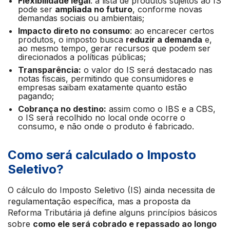
Flexibilidade legal
: a lista de produtos sujeitos ao IS
pode ser
ampliada no futuro
, conforme novas
demandas sociais ou ambientais;
Impacto direto no consumo
: ao encarecer certos
produtos, o imposto busca
reduzir a demanda
e,
ao mesmo tempo, gerar recursos que podem ser
direcionados a políticas públicas;
Transparência:
o valor do IS será destacado nas
notas fiscais, permitindo que consumidores e
empresas saibam exatamente quanto estão
pagando;
Cobrança no destino:
assim como o IBS e a CBS,
o IS será recolhido no local onde ocorre o
consumo, e não onde o produto é fabricado.
Como será calculado o Imposto
Seletivo?
O cálculo do Imposto Seletivo (IS) ainda necessita de
regulamentação específica, mas a proposta da
Reforma Tributária já define alguns princípios básicos
sobre
como ele será cobrado e repassado ao longo