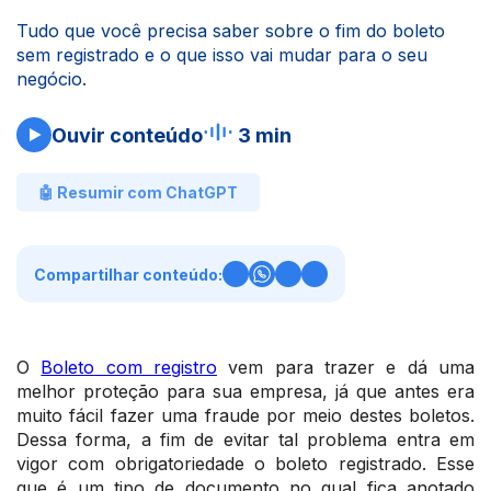
Tudo que você precisa saber sobre o fim do boleto
sem registrado e o que isso vai mudar para o seu
negócio.
Ouvir conteúdo
3 min
🤖 Resumir com ChatGPT
Compartilhar conteúdo:
O
Boleto com registro
vem para trazer e dá uma
melhor proteção para sua empresa, já que antes era
muito fácil fazer uma fraude por meio destes boletos.
Dessa forma, a fim de evitar tal problema entra em
vigor com obrigatoriedade o boleto registrado. Esse
que é um tipo de documento no qual fica anotado