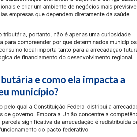
gionais e criar um ambiente de negócios mais previsível
dias empresas que dependem diretamente da saúde
 tributária, portanto, não é apenas uma curiosidade
ica para compreender por que determinados municípios
consumo local importa tanto para a arrecadação futur
lógica de financiamento do desenvolvimento regional.
ibutária e como ela impacta a
seu município?
o pelo qual a Constituição Federal distribui a arrecad
eis de governo. Embora a União concentre a competên
 parcela significativa da arrecadação é redistribuída p
 funcionamento do pacto federativo.