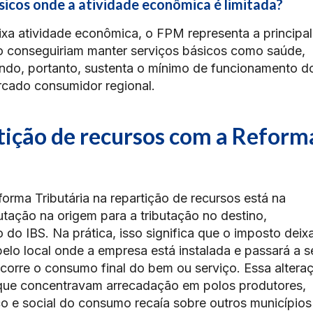
icos onde a atividade econômica é limitada?
a atividade econômica, o FPM representa a principal
ão conseguiriam manter serviços básicos como saúde,
ndo, portanto, sustenta o mínimo de funcionamento d
rcado consumidor regional.
tição de recursos com a Reform
orma Tributária na repartição de recursos está na
tação na origem para a tributação no destino,
o IBS. Na prática, isso significa que o imposto deix
pelo local onde a empresa está instalada e passará a s
corre o consumo final do bem ou serviço. Essa altera
s que concentravam arrecadação em polos produtores,
e social do consumo recaía sobre outros municípios