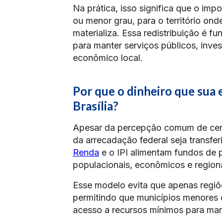
Na prática, isso significa que o im
ou menor grau, para o território o
materializa. Essa redistribuição é 
para manter serviços públicos, inves
econômico local.
Por que o dinheiro que sua
Brasília?
Apesar da percepção comum de cen
da arrecadação federal seja transf
Renda
e o IPI alimentam fundos de p
populacionais, econômicos e regiona
Esse modelo evita que apenas regiõ
permitindo que municípios menore
acesso a recursos mínimos para mant