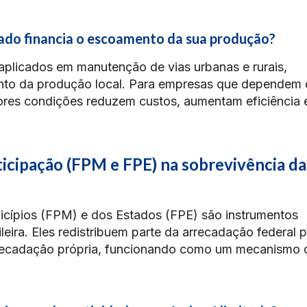
do financia o escoamento da sua produção?
plicados em manutenção de vias urbanas e rurais,
nto da produção local. Para empresas que dependem 
hores condições reduzem custos, aumentam eficiência 
ticipação (FPM e FPE) na sobrevivência da
icípios (FPM) e dos Estados (FPE) são instrumentos
sileira. Eles redistribuem parte da arrecadação federal 
recadação própria, funcionando como um mecanismo 