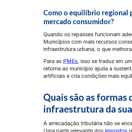
Como o equilíbrio regional
mercado consumidor?
Quando os repasses funcionam adeq
Municípios com mais recursos conse
infraestrutura urbana, o que melhor
Para as
PMEs
, isso se traduz em u
retorna ao município ajuda a susten
artificiais e cria condições mais equ
Quais são as formas 
infraestrutura da su
A arrecadação tributária não se enc
Uma parte relevante dos
impostos
r