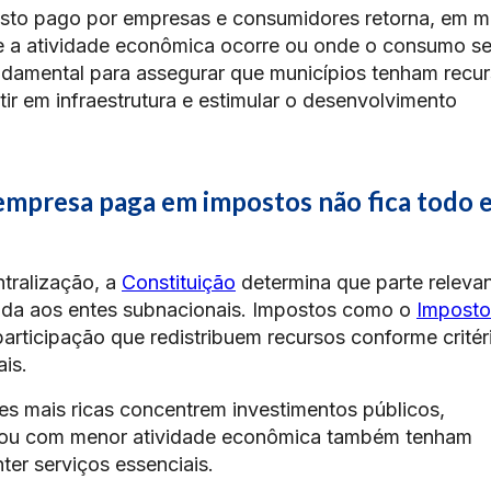
posto pago por empresas e consumidores retorna, em m
nde a atividade econômica ocorre ou onde o consumo s
fundamental para assegurar que municípios tenham recu
tir em infraestrutura e estimular o desenvolvimento
 empresa paga em impostos não fica todo 
tralização, a
Constituição
determina que parte releva
erida aos entes subnacionais. Impostos como o
Imposto
articipação que redistribuem recursos conforme critér
is.
es mais ricas concentrem investimentos públicos,
s ou com menor atividade econômica também tenham
er serviços essenciais.