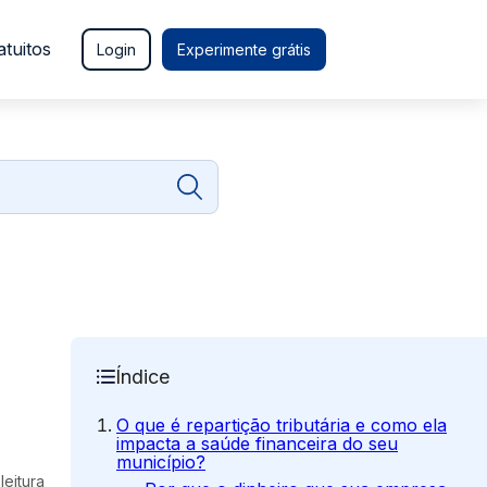
atuitos
Login
Experimente grátis
Índice
O que é repartição tributária e como ela
impacta a saúde financeira do seu
município?
leitura