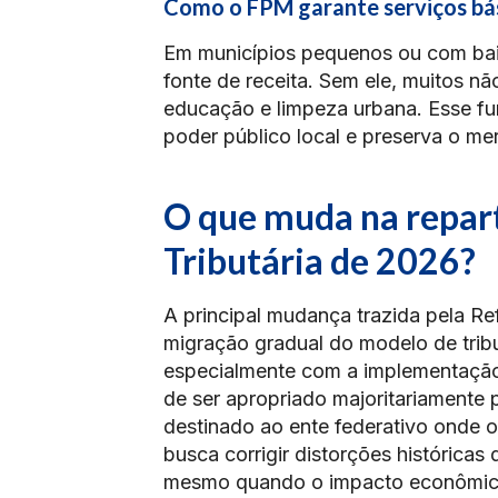
Como o FPM garante serviços bás
Em municípios pequenos ou com baix
fonte de receita. Sem ele, muitos n
educação e limpeza urbana. Esse fu
poder público local e preserva o me
O que muda na repar
Tributária de 2026?
A principal mudança trazida pela Ref
migração gradual do modelo de tribu
especialmente com a implementação d
de ser apropriado majoritariamente 
destinado ao ente federativo onde o
busca corrigir distorções histórica
mesmo quando o impacto econômico 