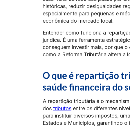
históricas, reduzir desigualdades re
especialmente para pequenas e mé
econômica do mercado local.
Entender como funciona a repartição
jurídica. É uma ferramenta estratég
conseguem investir mais, por que o 
como a Reforma Tributária altera a 
O que é repartição tr
saúde financeira do 
A repartição tributária é o mecanism
dos
tributos
entre os diferentes nív
para instituir diversos impostos, uma
Estados e Municípios, garantindo o