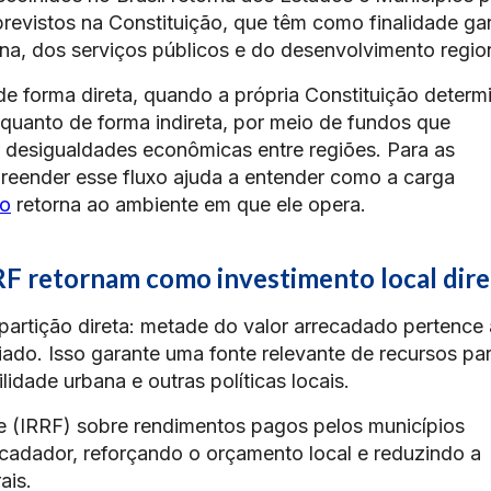
evistos na Constituição, que têm como finalidade gar
na, dos serviços públicos e do desenvolvimento region
de forma direta, quando a própria Constituição determ
quanto de forma indireta, por meio de fundos que
ar desigualdades econômicas entre regiões. Para as
eender esse fluxo ajuda a entender como a carga
io
retorna ao ambiente em que ele opera.
RF retornam como investimento local dire
partição direta: metade do valor arrecadado pertence
iado. Isso garante uma fonte relevante de recursos pa
lidade urbana e outras políticas locais.
 (IRRF) sobre rendimentos pagos pelos municípios
adador, reforçando o orçamento local e reduzindo a
ais.