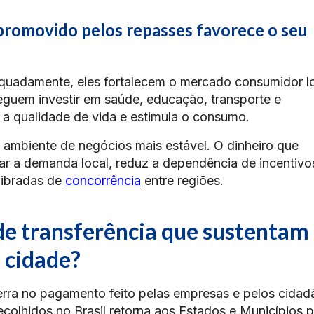
 promovido pelos repasses favorece o seu
uadamente, eles fortalecem o mercado consumidor lo
guem investir em saúde, educação, transporte e
a a qualidade de vida e estimula o consumo.
m ambiente de negócios mais estável. O dinheiro que
tar a demanda local, reduz a dependência de incentivo
ilibradas de
concorrência
entre regiões.
de transferência que sustentam
a cidade?
erra no pagamento feito pelas empresas e pelos cidad
ecolhidos no Brasil retorna aos Estados e Municípios 