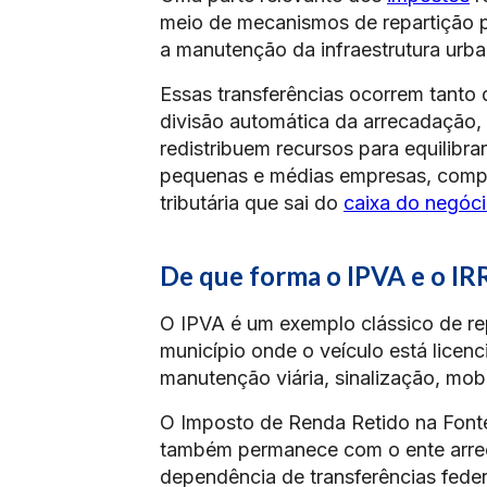
meio de mecanismos de repartição pr
a manutenção da infraestrutura urba
Essas transferências ocorrem tanto 
divisão automática da arrecadação, 
redistribuem recursos para equilibr
pequenas e médias empresas, compr
tributária que sai do
caixa do negóc
De que forma o IPVA e o IR
O IPVA é um exemplo clássico de re
município onde o veículo está licenc
manutenção viária, sinalização, mobi
O Imposto de Renda Retido na Fonte
também permanece com o ente arrec
dependência de transferências feder