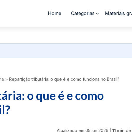
Home
Categorias
Materiais gr
ia
>
Repartição tributária: o que é e como funciona no Brasil?
ária: o que é e como
l?
Atualizado em
05 jun 2026
|
11 min
de 