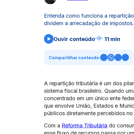
Entenda como funciona a repartição 
dividem a arrecadação de impostos.
Ouvir conteúdo
11 min
Compartilhar conteúdo:
A repartição tributária é um dos p
sistema fiscal brasileiro. Quando 
concentrado em um único ente federa
que envolve União, Estados e Municí
públicos diretamente percebidos no 
Com a
Reforma Tributária
do consumo
esse fluxo de recursos passa por um