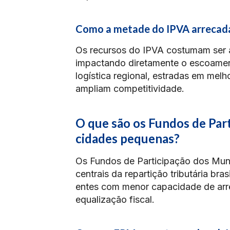
Como a metade do IPVA arrecada
Os recursos do IPVA costumam ser a
impactando diretamente o escoame
logística regional, estradas em mel
ampliam competitividade.
O que são os Fundos de Par
cidades pequenas?
Os Fundos de Participação dos Mun
centrais da repartição tributária bra
entes com menor capacidade de ar
equalização fiscal.